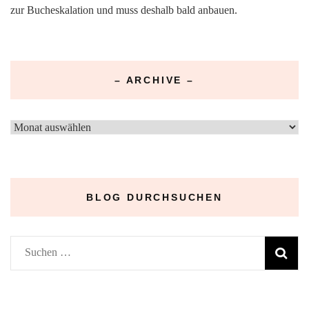
zur Bucheskalation und muss deshalb bald anbauen.
– ARCHIVE –
–
Archive
–
BLOG DURCHSUCHEN
Suchen
nach: