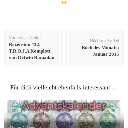
++
Beitragsnavigation
Vorheriger Artikel
Nächster Artikel
Rezension #32:
Buch des Monats:
T.R.O.J.A Komplott
Januar 2015
von Ortwin Ramadan
Für dich vielleicht ebenfalls interessant …
Aktion
Allgemein