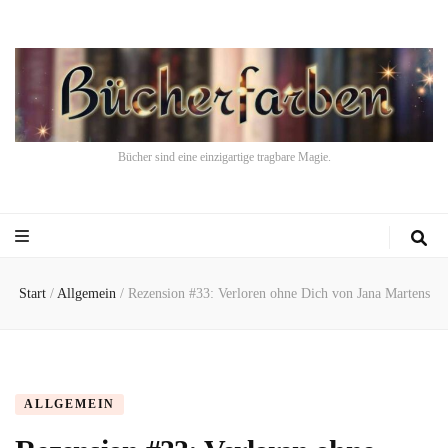
Bücher sind eine einzigartige tragbare Magie.
Start
/
Allgemein
/
Rezension #33: Verloren ohne Dich von Jana Martens
ALLGEMEIN