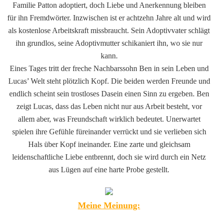
Familie Patton adoptiert, doch Liebe und Anerkennung bleiben
für ihn Fremdwörter. Inzwischen ist er achtzehn Jahre alt und wird
als kostenlose Arbeitskraft missbraucht. Sein Adoptivvater schlägt
ihn grundlos, seine Adoptivmutter schikaniert ihn, wo sie nur
kann.
Eines Tages tritt der freche Nachbarssohn Ben in sein Leben und
Lucas’ Welt steht plötzlich Kopf. Die beiden werden Freunde und
endlich scheint sein trostloses Dasein einen Sinn zu ergeben. Ben
zeigt Lucas, dass das Leben nicht nur aus Arbeit besteht, vor
allem aber, was Freundschaft wirklich bedeutet. Unerwartet
spielen ihre Gefühle füreinander verrückt und sie verlieben sich
Hals über Kopf ineinander. Eine zarte und gleichsam
leidenschaftliche Liebe entbrennt, doch sie wird durch ein Netz
aus Lügen auf eine harte Probe gestellt.
Meine Meinung: