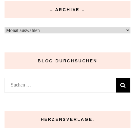
– ARCHIVE –
–
Archive
–
BLOG DURCHSUCHEN
Suchen
nach:
HERZENSVERLAGE.