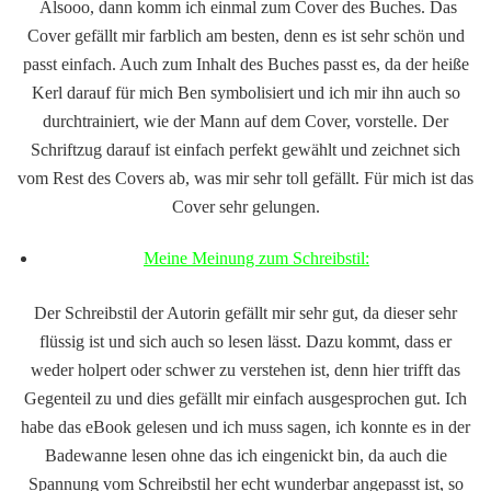
Alsooo, dann komm ich einmal zum Cover des Buches. Das
Cover gefällt mir farblich am besten, denn es ist sehr schön und
passt einfach. Auch zum Inhalt des Buches passt es, da der heiße
Kerl darauf für mich Ben symbolisiert und ich mir ihn auch so
durchtrainiert, wie der Mann auf dem Cover, vorstelle. Der
Schriftzug darauf ist einfach perfekt gewählt und zeichnet sich
vom Rest des Covers ab, was mir sehr toll gefällt. Für mich ist das
Cover sehr gelungen.
Meine Meinung zum Schreibstil:
Der Schreibstil der Autorin gefällt mir sehr gut, da dieser sehr
flüssig ist und sich auch so lesen lässt. Dazu kommt, dass er
weder holpert oder schwer zu verstehen ist, denn hier trifft das
Gegenteil zu und dies gefällt mir einfach ausgesprochen gut. Ich
habe das eBook gelesen und ich muss sagen, ich konnte es in der
Badewanne lesen ohne das ich eingenickt bin, da auch die
Spannung vom Schreibstil her echt wunderbar angepasst ist, so