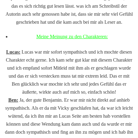
das es sich richtig gut lesen lässt. was ich am Schreibstil der
Autorin auch sehr genossen habe ist, dass sie mir sehr viel Gefühl
geschrieben hat und die kam auch bei mir als Leser an.
Meine Meinung zu den Charakteren:
Lucas:
Lucas war mir sofort sympathisch und ich mochte diesen
Charakter echt gerne. Ich kam sehr gut klar mit diesem Charakter
und ich empfand sofort Mitleid mit ihm als er geschlagen wurde
und das er sich verstecken muss tat mir extrem leid. Das er mit
Ben glücklich war mochte ich sehr und jedes Gefühl das er
äußerte, wirkte auch auf mich so, einfach schön!
Ben:
Ja, der gute Benjamin. Er war mir nicht direkt auf anhieb
sympathisch. Als er da mit Vicky geschlafen hat, da war ich leicht
wütend, da ich ihn mir an Lucas Seite am besten hab vorstellen
können und diese Wendung kam dann auch und da wurde er mir
dann doch sympathisch und fing an ihn zu mögen und ich hab ihn