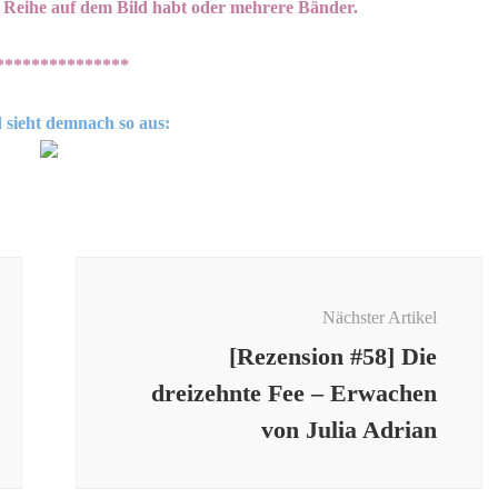
er Reihe auf dem Bild habt oder mehrere Bänder.
***************
 sieht demnach so aus:
Nächster Artikel
[Rezension #58] Die
dreizehnte Fee – Erwachen
von Julia Adrian