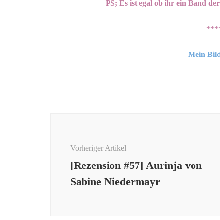
PS; Es ist egal ob ihr ein Band d
***
Mein Bild
Beitragsnavigation
Vorheriger Artikel
[Rezension #57] Aurinja von
Sabine Niedermayr