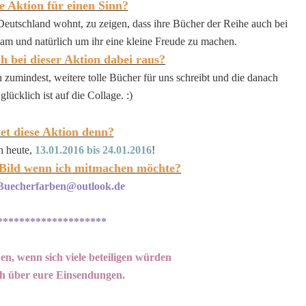
e Aktion für einen Sinn?
 Deutschland wohnt, zu zeigen, dass ihre Bücher der Reihe auch bei
am und natürlich um ihr eine kleine Freude zu machen.
h bei dieser Aktion dabei raus?
h zumindest, weitere tolle Bücher für uns schreibt und die danach
glücklich ist auf die Collage. :)
t diese Aktion denn?
n heute,
13.01.2016 bis 24.01.2016
!
 Bild wenn ich mitmachen möchte?
Buecherfarben@outlook.de
********************
en, wenn sich viele beteiligen würden
ch über eure Einsendungen.