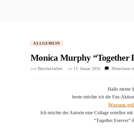
ALLGEMEIN
Monica Murphy “Together F
von
Buecherfarben
on
13. Januar 2016
Hinterlasse 
Hallo meine l
heute möchte ich die Fan-Aktio
Worum geht
Ich möchte der Autorin eine Collage erstellen mit
“Together Forever”-R