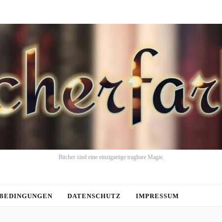
Bücher sind eine einzigartige tragbare Magie.
BEDINGUNGEN
DATENSCHUTZ
IMPRESSUM