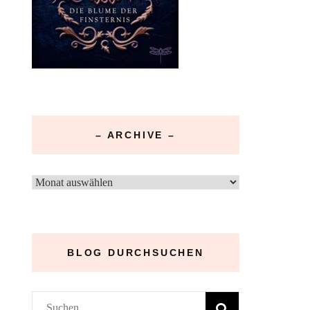
– ARCHIVE –
–
Archive
–
BLOG DURCHSUCHEN
Suchen