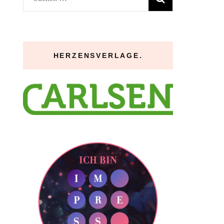
nach:
HERZENSVERLAGE.