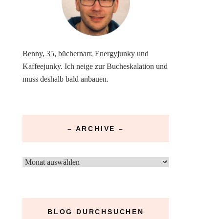
Benny, 35, büchernarr, Energyjunky und
Kaffeejunky. Ich neige zur Bucheskalation und
muss deshalb bald anbauen.
– ARCHIVE –
–
Archive
–
BLOG DURCHSUCHEN