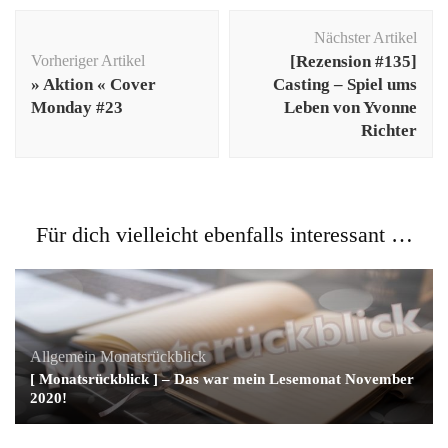
Beitragsnavigation
Nächster Artikel
Vorheriger Artikel
[Rezension #135]
» Aktion « Cover
Casting – Spiel ums
Monday #23
Leben von Yvonne
Richter
Für dich vielleicht ebenfalls interessant …
Allgemein
Monatsrückblick
[ Monatsrückblick ] – Das war mein Lesemonat November
2020!