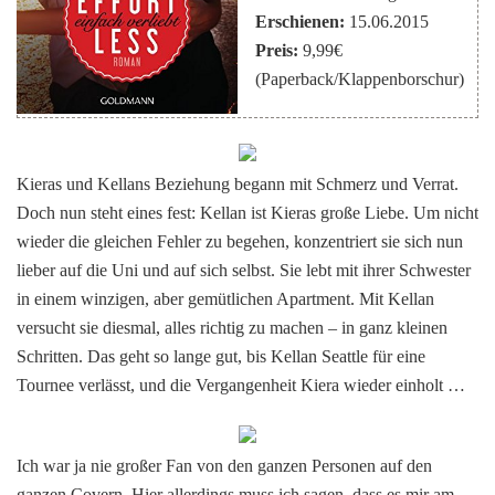
Erschienen:
15.06.2015
Preis:
9,99€
(Paperback/Klappenborschur)
Kieras und Kellans Beziehung begann mit Schmerz und Verrat.
Doch nun steht eines fest: Kellan ist Kieras große Liebe. Um nicht
wieder die gleichen Fehler zu begehen, konzentriert sie sich nun
lieber auf die Uni und auf sich selbst. Sie lebt mit ihrer Schwester
in einem winzigen, aber gemütlichen Apartment. Mit Kellan
versucht sie diesmal, alles richtig zu machen – in ganz kleinen
Schritten. Das geht so lange gut, bis Kellan Seattle für eine
Tournee verlässt, und die Vergangenheit Kiera wieder einholt …
Ich war ja nie großer Fan von den ganzen Personen auf den
ganzen Covern. Hier allerdings muss ich sagen, dass es mir am