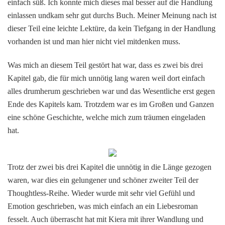
einfach süß. Ich konnte mich dieses mal besser auf die Handlung
einlassen undkam sehr gut durchs Buch. Meiner Meinung nach ist
dieser Teil eine leichte Lektüre, da kein Tiefgang in der Handlung
vorhanden ist und man hier nicht viel mitdenken muss.
Was mich an diesem Teil gestört hat war, dass es zwei bis drei
Kapitel gab, die für mich unnötig lang waren weil dort einfach
alles drumherum geschrieben war und das Wesentliche erst gegen
Ende des Kapitels kam. Trotzdem war es im Großen und Ganzen
eine schöne Geschichte, welche mich zum träumen eingeladen
hat.
Trotz der zwei bis drei Kapitel die unnötig in die Länge gezogen
waren, war dies ein gelungener und schöner zweiter Teil der
Thoughtless-Reihe. Wieder wurde mit sehr viel Gefühl und
Emotion geschrieben, was mich einfach an ein Liebesroman
fesselt. Auch überrascht hat mit Kiera mit ihrer Wandlung und