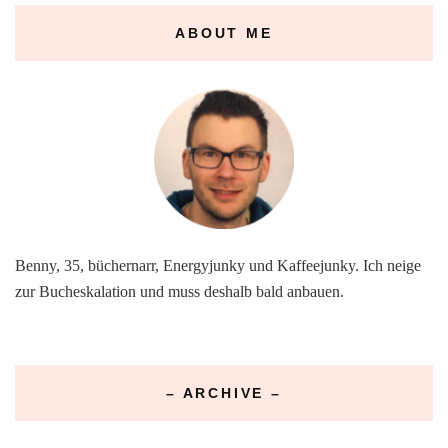
ABOUT ME
Benny, 35, büchernarr, Energyjunky und Kaffeejunky. Ich neige
zur Bucheskalation und muss deshalb bald anbauen.
– ARCHIVE –