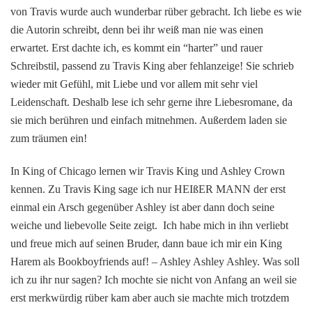
von Travis wurde auch wunderbar rüber gebracht. Ich liebe es wie
die Autorin schreibt, denn bei ihr weiß man nie was einen
erwartet. Erst dachte ich, es kommt ein “harter” und rauer
Schreibstil, passend zu Travis King aber fehlanzeige! Sie schrieb
wieder mit Gefühl, mit Liebe und vor allem mit sehr viel
Leidenschaft. Deshalb lese ich sehr gerne ihre Liebesromane, da
sie mich berühren und einfach mitnehmen. Außerdem laden sie
zum träumen ein!
In King of Chicago lernen wir Travis King und Ashley Crown
kennen. Zu Travis King sage ich nur HEIßER MANN der erst
einmal ein Arsch gegenüber Ashley ist aber dann doch seine
weiche und liebevolle Seite zeigt. Ich habe mich in ihn verliebt
und freue mich auf seinen Bruder, dann baue ich mir ein King
Harem als Bookboyfriends auf! – Ashley Ashley Ashley. Was soll
ich zu ihr nur sagen? Ich mochte sie nicht von Anfang an weil sie
erst merkwürdig rüber kam aber auch sie machte mich trotzdem