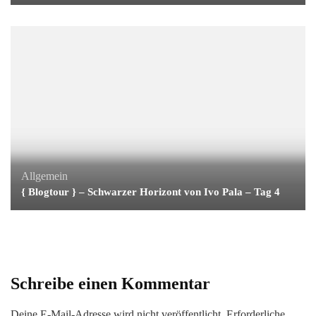
Allgemein
{ Blogtour } – Schwarzer Horizont von Ivo Pala – Tag 4
Schreibe einen Kommentar
Deine E-Mail-Adresse wird nicht veröffentlicht.
Erforderliche