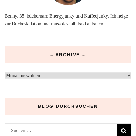
Benny, 35, büchernarr, Energyjunky und Kaffeejunky. Ich neige
zur Bucheskalation und muss deshalb bald anbauen.
– ARCHIVE –
–
Archive
–
BLOG DURCHSUCHEN
Suchen