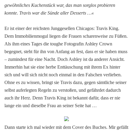
gewöhnliches Kuchenstück war, das man sorglos probieren
konnte. Travis war die Sünde aller Desserts …«
Er ist einer der reichsten Junggesellen Chicagos: Travis King.
Dem Immobilienmogul liegen die Frauen scharenweise zu Füßen.
Als ihm eines Tages die toughe Fotografin Ashley Crown
begegnet, steht für ihn von Anfang an fest, dass er sie haben muss
– zumindest für eine Nacht. Doch Ashley ist da anderer Ansicht.
Immerhin hat sie eine herbe Enttäuschung mit ihrem Ex hinter
sich und will sich nicht noch einmal in den Falschen verlieben.
Ohne es zu wissen, bringt sie Travis dazu, gegen sämtliche seiner
selbst auferlegten Regeln zu verstoßen, und gefährdet dadurch
auch ihr Herz. Denn Travis King ist bekannt dafür, dass er nie
lange ein und dieselbe Frau an seiner Seite hat …
Dann starte ich mal wieder mit dem Cover des Buches. Mir gefällt