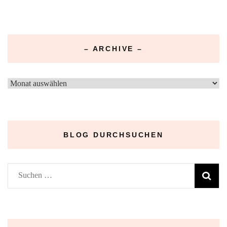
– ARCHIVE –
–
Archive
–
BLOG DURCHSUCHEN
Suchen
nach: