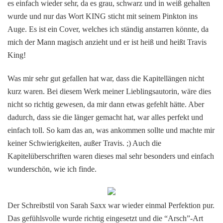
es einfach wieder sehr, da es grau, schwarz und in weiß gehalten
wurde und nur das Wort KING sticht mit seinem Pinkton ins
Auge. Es ist ein Cover, welches ich ständig anstarren könnte, da
mich der Mann magisch anzieht und er ist heiß und heißt Travis
King!
Was mir sehr gut gefallen hat war, dass die Kapitellängen nicht
kurz waren. Bei diesem Werk meiner Lieblingsautorin, wäre dies
nicht so richtig gewesen, da mir dann etwas gefehlt hätte. Aber
dadurch, dass sie die länger gemacht hat, war alles perfekt und
einfach toll. So kam das an, was ankommen sollte und machte mir
keiner Schwierigkeiten, außer Travis. ;) Auch die
Kapitelüberschriften waren dieses mal sehr besonders und einfach
wunderschön, wie ich finde.
Der Schreibstil von Sarah Saxx war wieder einmal Perfektion pur.
Das gefühlsvolle wurde richtig eingesetzt und die “Arsch”-Art