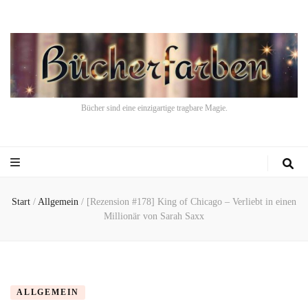
Bücher sind eine einzigartige tragbare Magie.
Start
/
Allgemein
/
[Rezension #178] King of Chicago – Verliebt in einen
Millionär von Sarah Saxx
ALLGEMEIN