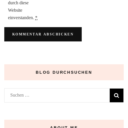
durch diese
Website
einverstanden.
*
BLOG DURCHSUCHEN
Suchen
nach:
ABOUT ME