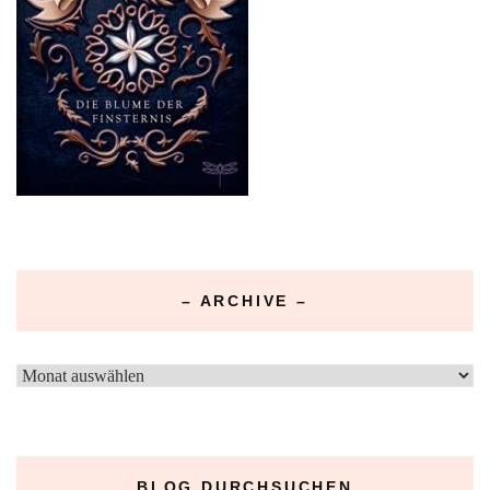
– ARCHIVE –
–
Archive
–
BLOG DURCHSUCHEN