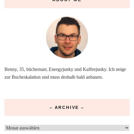
Benny, 35, büchernarr, Energyjunky und Kaffeejunky. Ich neige
zur Bucheskalation und muss deshalb bald anbauen.
– ARCHIVE –
–