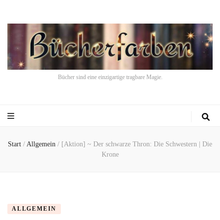
Bücher sind eine einzigartige tragbare Magie.
Start
/
Allgemein
/
[Aktion] ~ Der schwarze Thron: Die Schwestern | Die
Krone
ALLGEMEIN