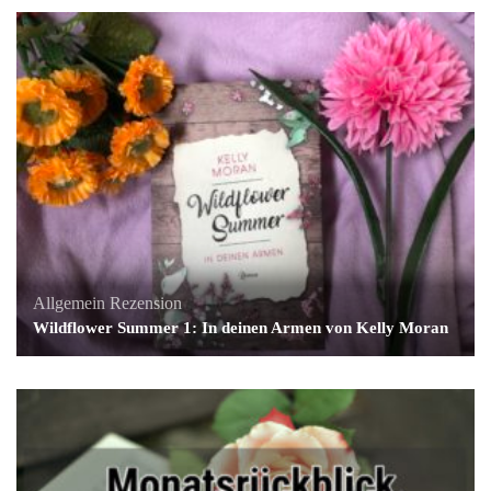
Allgemein
Rezension
Wildflower Summer 1: In deinen Armen von Kelly Moran