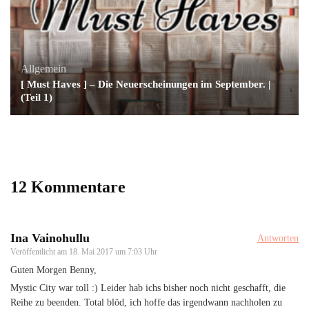
Allgemein
[ Must Haves ] – Die Neuerscheinungen im September. |
(Teil 1)
12 Kommentare
Ina Vainohullu
Antworten
Veröffentlicht am
18. Mai 2017 um 7:03 Uhr
Guten Morgen Benny,
Mystic City war toll :) Leider hab ichs bisher noch nicht geschafft, die
Reihe zu beenden. Total blöd, ich hoffe das irgendwann nachholen zu