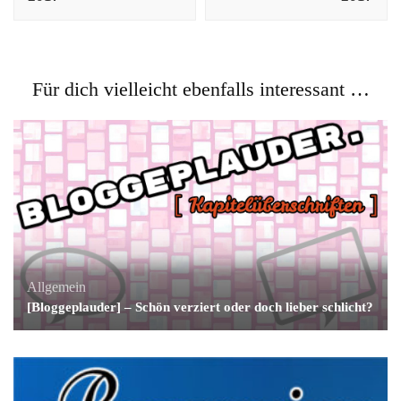
Für dich vielleicht ebenfalls interessant …
Allgemein
[Bloggeplauder] – Schön verziert oder doch lieber schlicht?