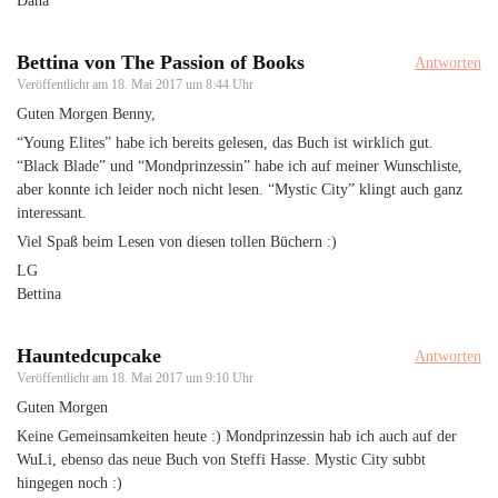
Dana
Bettina von The Passion of Books
Antworten
Veröffentlicht am
18. Mai 2017 um 8:44 Uhr
Guten Morgen Benny,
“Young Elites” habe ich bereits gelesen, das Buch ist wirklich gut.
“Black Blade” und “Mondprinzessin” habe ich auf meiner Wunschliste,
aber konnte ich leider noch nicht lesen. “Mystic City” klingt auch ganz
interessant.
Viel Spaß beim Lesen von diesen tollen Büchern :)
LG
Bettina
Hauntedcupcake
Antworten
Veröffentlicht am
18. Mai 2017 um 9:10 Uhr
Guten Morgen
Keine Gemeinsamkeiten heute :) Mondprinzessin hab ich auch auf der
WuLi, ebenso das neue Buch von Steffi Hasse. Mystic City subbt
hingegen noch :)