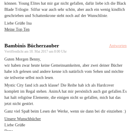
können. Young Elites hat mir gar nicht gefallen, dafür liebe ich die Black
Blade Trilogie. Silfur war auch sehr schön, aber auch ein wenig kindlich
geschrieben und Schattenkrone steht noch auf der Wunschliste.
Liebe Grüße Ina
Meine Top Ten
Bambinis Bücherzauber
Antworten
Veröffentlicht am
18. Mai 2017 um 8:00 Uhr
Guten Morgen Benny,
wir haben zwar heute keine Gemeinsamkeiten, aber zwei deiner Bücher
habe ich gelesen und andere kenne ich natürlich vom Sehen und möchte
sie teilweise selbst noch lesen.
Mystic City fand ich auch klasse! Die Reihe hab ich als Hardcover
komplett im Regal stehen. AnimA hat mir persönlich auch gut gefallen.Es
hat halt religiöse Elemente, die einigen nicht so gefallen, mich hat das
jetzt nicht gestört.
Ganz viel Spaß beim Lesen der Werke, wenn sie dann bei dir einziehen :)
Unsere Wunschbücher
Liebe Grüße