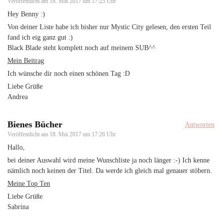
Veröffentlicht am
18. Mai 2017 um 17:25 Uhr
Hey Benny :)
Von deiner Liste habe ich bisher nur Mystic City gelesen, den ersten Teil
fand ich eig ganz gut :)
Black Blade steht komplett noch auf meinem SUB^^
Mein Beitrag
Ich wünsche dir noch einen schönen Tag :D
Liebe Grüße
Andrea
Bienes Bücher
Antworten
Veröffentlicht am
18. Mai 2017 um 17:26 Uhr
Hallo,
bei deiner Auswahl wird meine Wunschliste ja noch länger :-) Ich kenne
nämlich noch keinen der Titel. Da werde ich gleich mal genauer stöbern.
Meine Top Ten
Liebe Grüße
Sabrina