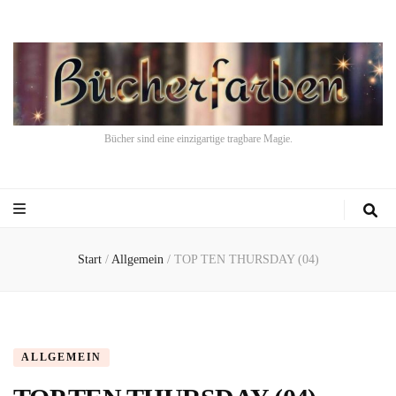
Bücher sind eine einzigartige tragbare Magie.
Start
/
Allgemein
/
TOP TEN THURSDAY (04)
ALLGEMEIN