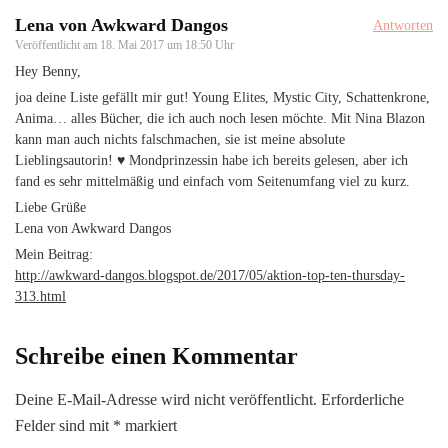
Lena von Awkward Dangos
Antworten
Veröffentlicht am
18. Mai 2017 um 18:50 Uhr
Hey Benny,
joa deine Liste gefällt mir gut! Young Elites, Mystic City, Schattenkrone,
Anima… alles Bücher, die ich auch noch lesen möchte. Mit Nina Blazon
kann man auch nichts falschmachen, sie ist meine absolute
Lieblingsautorin! ♥ Mondprinzessin habe ich bereits gelesen, aber ich
fand es sehr mittelmäßig und einfach vom Seitenumfang viel zu kurz.
Liebe Grüße
Lena von Awkward Dangos
Mein Beitrag:
http://awkward-dangos.blogspot.de/2017/05/aktion-top-ten-thursday-
313.html
Schreibe einen Kommentar
Deine E-Mail-Adresse wird nicht veröffentlicht.
Erforderliche
Felder sind mit
*
markiert