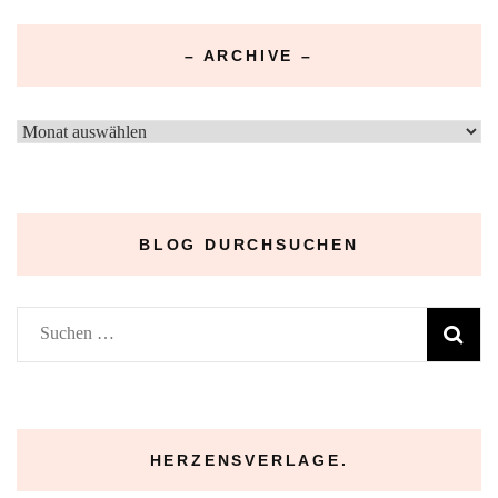
– ARCHIVE –
–
Archive
–
BLOG DURCHSUCHEN
Suchen
nach:
HERZENSVERLAGE.