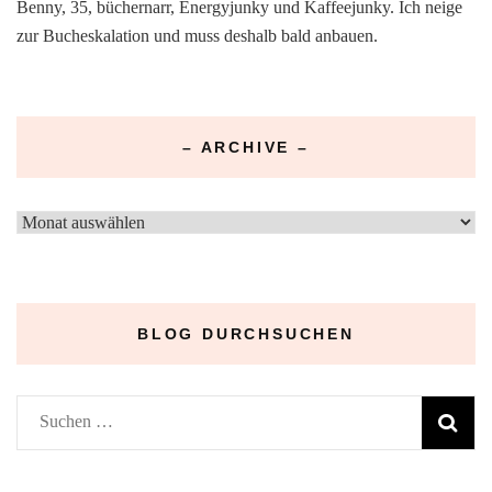
Benny, 35, büchernarr, Energyjunky und Kaffeejunky. Ich neige
zur Bucheskalation und muss deshalb bald anbauen.
– ARCHIVE –
–
Archive
–
BLOG DURCHSUCHEN
Suchen
nach: