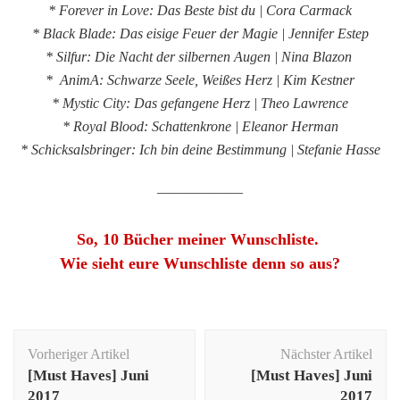
* Forever in Love: Das Beste bist du | Cora Carmack
* Black Blade: Das eisige Feuer der Magie | Jennifer Estep
* Silfur: Die Nacht der silbernen Augen | Nina Blazon
* AnimA: Schwarze Seele, Weißes Herz | Kim Kestner
* Mystic City: Das gefangene Herz | Theo Lawrence
* Royal Blood: Schattenkrone | Eleanor Herman
* Schicksalsbringer: Ich bin deine Bestimmung | Stefanie Hasse
——————
So, 10 Bücher meiner Wunschliste.
Wie sieht eure Wunschliste denn so aus?
Beitragsnavigation
Vorheriger Artikel
Nächster Artikel
[Must Haves] Juni
[Must Haves] Juni
2017
2017