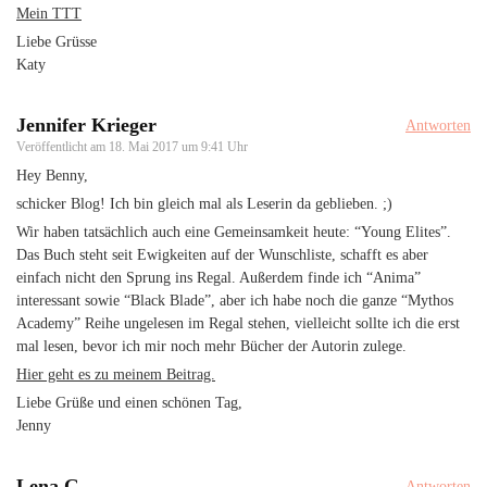
Mein TTT
Liebe Grüsse
Katy
Jennifer Krieger
Antworten
Veröffentlicht am
18. Mai 2017 um 9:41 Uhr
Hey Benny,
schicker Blog! Ich bin gleich mal als Leserin da geblieben. ;)
Wir haben tatsächlich auch eine Gemeinsamkeit heute: “Young Elites”.
Das Buch steht seit Ewigkeiten auf der Wunschliste, schafft es aber
einfach nicht den Sprung ins Regal. Außerdem finde ich “Anima”
interessant sowie “Black Blade”, aber ich habe noch die ganze “Mythos
Academy” Reihe ungelesen im Regal stehen, vielleicht sollte ich die erst
mal lesen, bevor ich mir noch mehr Bücher der Autorin zulege.
Hier geht es zu meinem Beitrag.
Liebe Grüße und einen schönen Tag,
Jenny
Lena G
Antworten