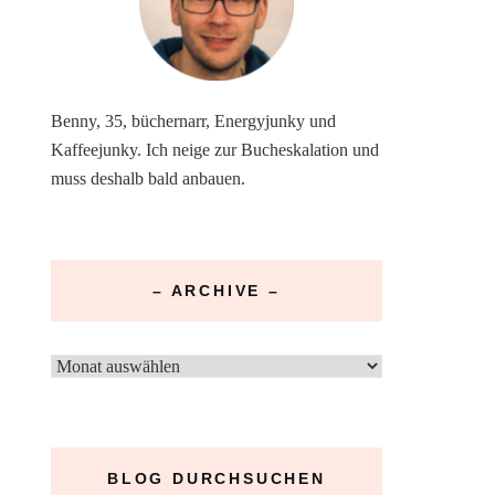
Benny, 35, büchernarr, Energyjunky und
Kaffeejunky. Ich neige zur Bucheskalation und
muss deshalb bald anbauen.
– ARCHIVE –
–
Archive
–
BLOG DURCHSUCHEN