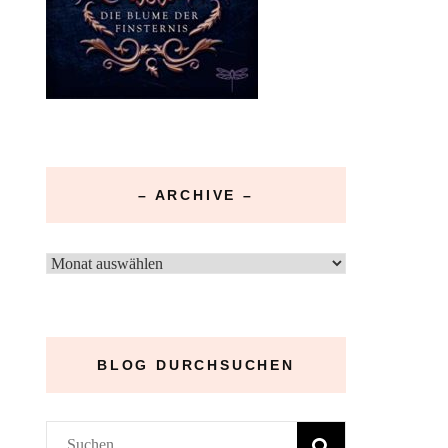
– ARCHIVE –
–
Archive
–
BLOG DURCHSUCHEN
Suchen