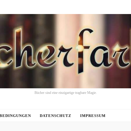
Bücher sind eine einzigartige tragbare Magie.
BEDINGUNGEN
DATENSCHUTZ
IMPRESSUM