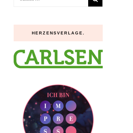
nach:
HERZENSVERLAGE.