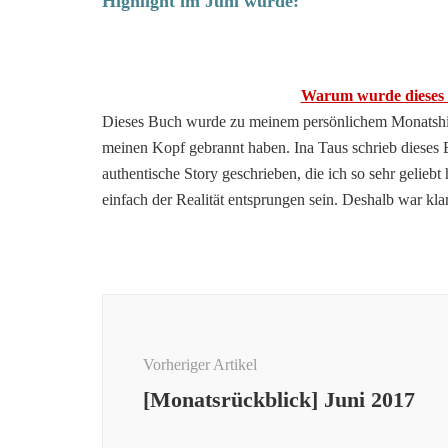
Highlight im Juni wurde:
Warum wurde dieses 
Dieses Buch wurde zu meinem persönlichem Monatshighl
meinen Kopf gebrannt haben. Ina Taus schrieb dieses Bu
authentische Story geschrieben, die ich so sehr gelieb
einfach der Realität entsprungen sein. Deshalb war kl
Beitragsnavigation
Vorheriger Artikel
[Monatsrückblick] Juni 2017