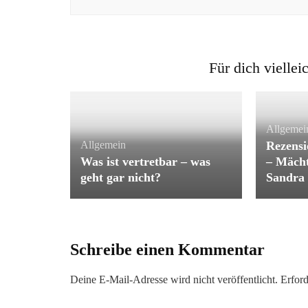
Für dich viellei
Allgemei
Allgemein
Rezensi
Was ist vertretbar – was
– Mächt
geht gar nicht?
Sandra 
Schreibe einen Kommentar
Deine E-Mail-Adresse wird nicht veröffentlicht.
Erford