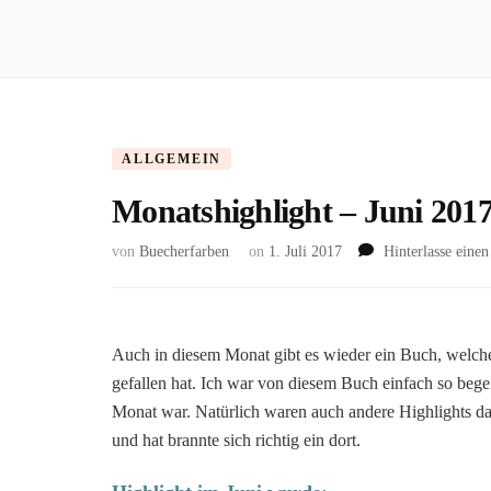
ALLGEMEIN
Monatshighlight – Juni 201
von
Buecherfarben
on
1. Juli 2017
Hinterlasse ein
Auch in diesem Monat gibt es wieder ein Buch, welches
gefallen hat. Ich war von diesem Buch einfach so begeis
Monat war. Natürlich waren auch andere Highlights dab
und hat brannte sich richtig ein dort.