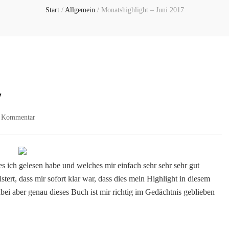
Start
/
Allgemein
/
Monatshighlight – Juni 2017
7
zu
en Kommentar
Monatshighlight
–
Juni
2017
 ich gelesen habe und welches mir einfach sehr sehr sehr gut
tert, dass mir sofort klar war, dass dies mein Highlight in diesem
ei aber genau dieses Buch ist mir richtig im Gedächtnis geblieben