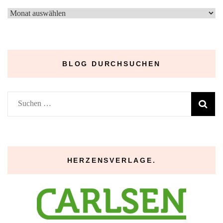
–
Archive
–
BLOG DURCHSUCHEN
Suchen
nach:
HERZENSVERLAGE.