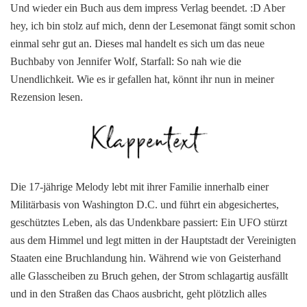
die
Und wieder ein Buch aus dem impress Verlag beendet. :D Aber
Unendlichk
hey, ich bin stolz auf mich, denn der Lesemonat fängt somit schon
von
einmal sehr gut an. Dieses mal handelt es sich um das neue
Jennifer
Wolf
Buchbaby von Jennifer Wolf, Starfall: So nah wie die
Unendlichkeit. Wie es ir gefallen hat, könnt ihr nun in meiner
Rezension lesen.
Die 17-jährige Melody lebt mit ihrer Familie innerhalb einer
Militärbasis von Washington D.C. und führt ein abgesichertes,
geschütztes Leben, als das Undenkbare passiert: Ein UFO stürzt
aus dem Himmel und legt mitten in der Hauptstadt der Vereinigten
Staaten eine Bruchlandung hin. Während wie von Geisterhand
alle Glasscheiben zu Bruch gehen, der Strom schlagartig ausfällt
und in den Straßen das Chaos ausbricht, geht plötzlich alles