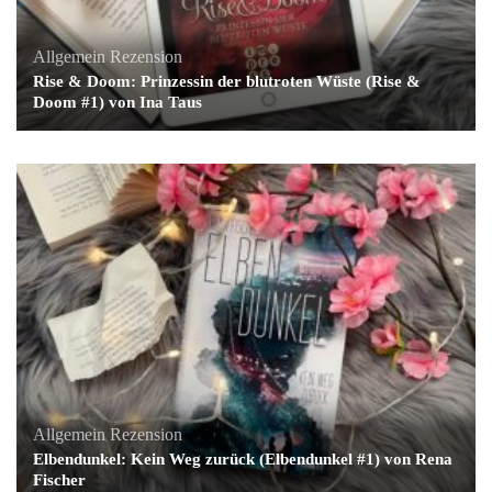
Allgemein
Rezension
Rise & Doom: Prinzessin der blutroten Wüste (Rise &
Doom #1) von Ina Taus
Allgemein
Rezension
Elbendunkel: Kein Weg zurück (Elbendunkel #1) von Rena
Fischer