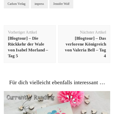
Carlsen Verlag
impress
Jennifer Wolf
Beitragsnavigation
Vorheriger Artikel
Nächster Artikel
[Blogtour] – Die
[Blogtour] – Das
Rückkehr der Wale
verlorene Königreich
von Isabel Morland –
von Valeria Bell – Tag
Tag 5
4
Für dich vielleicht ebenfalls interessant …