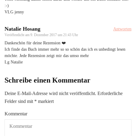
:-)
VLG jenny
Natalie Hosang
Antworten
Veröffentlicht am
9. Dezember 2017 um 21:43 Uhr
Dankeschön für deine Rezension ❤️
Ich finde das Buch immer mehr so so schön das ich es unbedingt lesen
möchte. Jede Rezension zeigt mir das umso mehr
Lg Natalie
Schreibe einen Kommentar
Deine E-Mail-Adresse wird nicht veröffentlicht.
Erforderliche
Felder sind mit
*
markiert
Kommentar