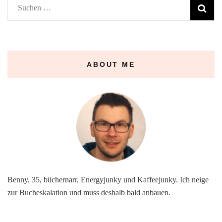
Suchen
nach:
ABOUT ME
Benny, 35, büchernarr, Energyjunky und Kaffeejunky. Ich neige
zur Bucheskalation und muss deshalb bald anbauen.