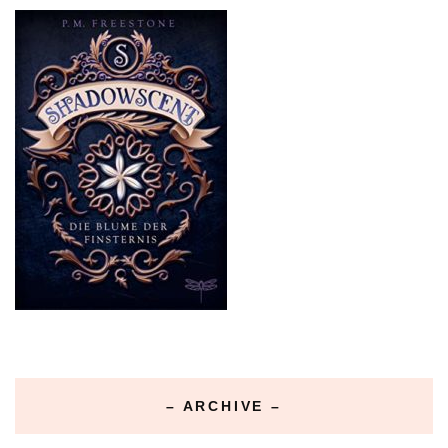
– ARCHIVE –