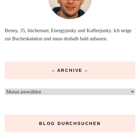
Benny, 35, büchernarr, Energyjunky und Kaffeejunky. Ich neige
zur Bucheskalation und muss deshalb bald anbauen.
– ARCHIVE –
–
Archive
–
BLOG DURCHSUCHEN