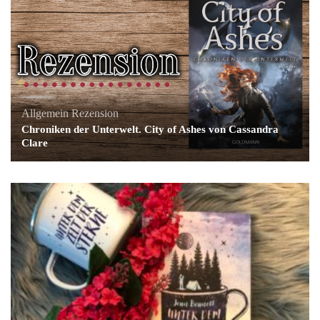
Allgemein
Rezension
Chroniken der Unterwelt. City of Ashes von Cassandra
Clare