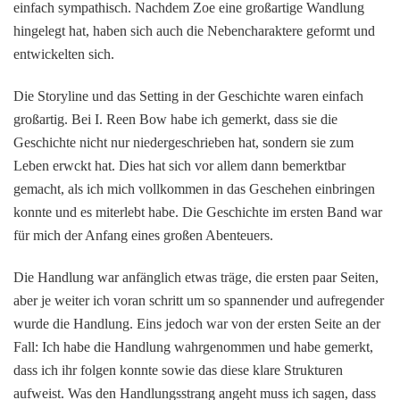
einfach sympathisch. Nachdem Zoe eine großartige Wandlung
hingelegt hat, haben sich auch die Nebencharaktere geformt und
entwickelten sich.
Die Storyline und das Setting in der Geschichte waren einfach
großartig. Bei I. Reen Bow habe ich gemerkt, dass sie die
Geschichte nicht nur niedergeschrieben hat, sondern sie zum
Leben erwckt hat. Dies hat sich vor allem dann bemerktbar
gemacht, als ich mich vollkommen in das Geschehen einbringen
konnte und es miterlebt habe. Die Geschichte im ersten Band war
für mich der Anfang eines großen Abenteuers.
Die Handlung war anfänglich etwas träge, die ersten paar Seiten,
aber je weiter ich voran schritt um so spannender und aufregender
wurde die Handlung. Eins jedoch war von der ersten Seite an der
Fall: Ich habe die Handlung wahrgenommen und habe gemerkt,
dass ich ihr folgen konnte sowie das diese klare Strukturen
aufweist. Was den Handlungsstrang angeht muss ich sagen, dass