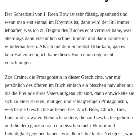
Der Schreibstil von I. Reen Bow ist sehr flüssig, spannend und
wenn man erst einmal im Rhytmus ist, dann wird der Stil immer
lebhafter, was ich zu Beginn des Buches echt vermisst habe, was
allerdings dann erstaunlich schnell kommt und dann konnte ich
wunderbar lesen. Als ich mit dem Schreibstil klar kam, gab es
kein Halten mehr, ich habe dieses Buch dann regelrecht
verschlungen.
Zoe Craine, die Protagonistin in dieser Geschichte, war mir
persönlich des öfteren im Buch einfach ein bisschen naiv aber nur
bis die Freunde ihres Vaters aufgetaucht sind, dann entwickelte sie
sich zu einer starken, mutigen und schlagfertigen Protagonistin,
welche die Geschichte aufleben lies. Auch Bess, Chuck, Taik,
Lada und co waren Nebencharaktere, die zur Geschichte gehören
und die dem ganzen noch ein bisschen mehr Humor und
Leichtigkeit gegeben haben. Vor allem Chuck, der Netzgeist, war