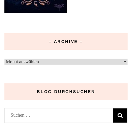
– ARCHIVE –
–
Archive
–
BLOG DURCHSUCHEN
Suchen
nach: