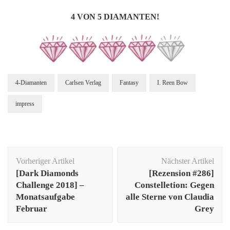
4 VON 5 DIAMANTEN!
4-Diamanten
Carlsen Verlag
Fantasy
I. Reen Bow
impress
Beitragsnavigation
Vorheriger Artikel
Nächster Artikel
[Dark Diamonds
[Rezension #286]
Challenge 2018] –
Constelletion: Gegen
Monatsaufgabe
alle Sterne von Claudia
Februar
Grey