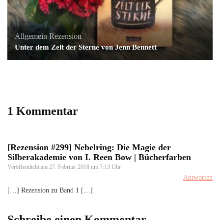
Allgemein
Rezension
Unter dem Zelt der Sterne von Jenn Bennett
1 Kommentar
[Rezension #299] Nebelring: Die Magie der
Silberakademie von I. Reen Bow | Bücherfarben
Veröffentlicht am
27. Februar 2018 um 7:13 Uhr
Antworten
[…] Rezension zu Band 1 […]
Schreibe einen Kommentar