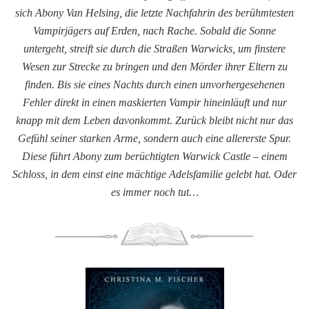
sich Abony Van Helsing, die letzte Nachfahrin des berühmtesten
Vampirjägers auf Erden, nach Rache. Sobald die Sonne
untergeht, streift sie durch die Straßen Warwicks, um finstere
Wesen zur Strecke zu bringen und den Mörder ihrer Eltern zu
finden. Bis sie eines Nachts durch einen unvorhergesehenen
Fehler direkt in einen maskierten Vampir hineinläuft und nur
knapp mit dem Leben davonkommt. Zurück bleibt nicht nur das
Gefühl seiner starken Arme, sondern auch eine allererste Spur.
Diese führt Abony zum berüchtigten Warwick Castle – einem
Schloss, in dem einst eine mächtige Adelsfamilie gelebt hat. Oder
es immer noch tut…