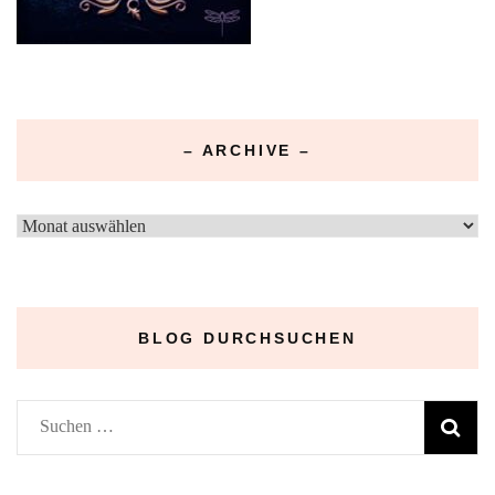
– ARCHIVE –
–
Archive
–
BLOG DURCHSUCHEN
Suchen
nach: