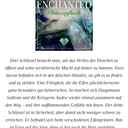
Drei Schlüssel braucht man, um das Verlies des Drachen zu
öffnen und seine zerstörerische Macht auf immer zu bannen. Zwei
davon befinden sich in den falschen Händen, sie gilt es zu finden
und zu stehlen. Eine Fähigkeit, die die Elfen glücklicherweise
ganz besonders gut beherrschen. So machen sich Hauptmann
Sullivan und die Kriegerin Audra wieder einmal zusammen auf
den Weg – und ihre aufflammenden Gefühle mit ihnen. Der dritte
Schlüssel ist in Sicherheit, aber damit nicht weniger schwer zu
erreichen. Er befindet sich beim verschollenen Elfenprinzen. Ihm
ist Faye auf der Spur, denn er hat auch ihr Herz gestohlen…