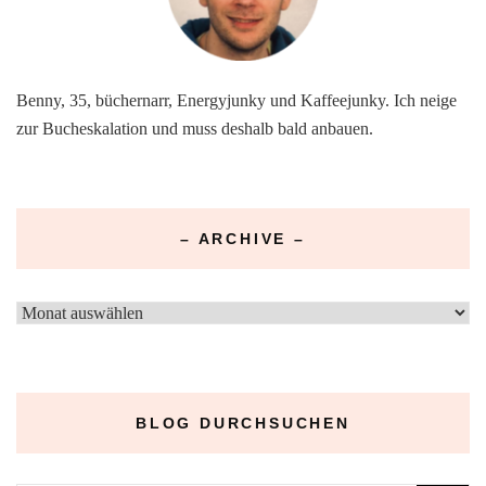
Benny, 35, büchernarr, Energyjunky und Kaffeejunky. Ich neige
zur Bucheskalation und muss deshalb bald anbauen.
– ARCHIVE –
–
Archive
–
BLOG DURCHSUCHEN