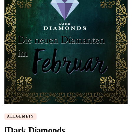
ALLGEMEIN
[Dark Diamonds