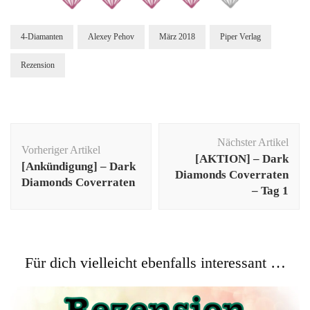
4-Diamanten
Alexey Pehov
März 2018
Piper Verlag
Rezension
Beitragsnavigation
Nächster Artikel
Vorheriger Artikel
[AKTION] – Dark
[Ankündigung] – Dark
Diamonds Coverraten
Diamonds Coverraten
– Tag 1
Für dich vielleicht ebenfalls interessant …