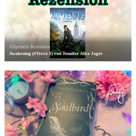
Allgemein
Rezension
Awakening (#Terra 1) von Jennifer Alice Jager