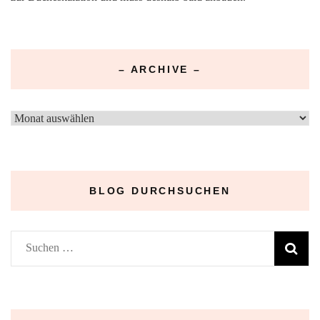
– ARCHIVE –
–
Archive
–
BLOG DURCHSUCHEN
Suchen
nach: