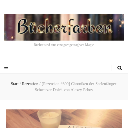
Bücher sind eine einzigartige tragbare Magie.
Start
/
Rezension
/
[Rezension #300] Chroniken der Seelenfänger:
Schwarzer Dolch von Alexey Pehov