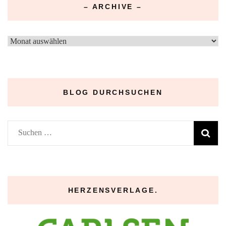
– ARCHIVE –
–
Archive
–
BLOG DURCHSUCHEN
Suchen
nach:
HERZENSVERLAGE.