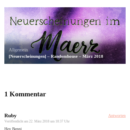
Allgemein
[Neuerscheinungen] – Randomhouse – März 2018
1 Kommentar
Ruby
Antworten
Veröffentlicht am
22. März 2018 um 18:37 Uhr
Hey Benni,