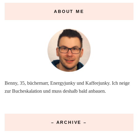
ABOUT ME
Benny, 35, büchernarr, Energyjunky und Kaffeejunky. Ich neige
zur Bucheskalation und muss deshalb bald anbauen.
– ARCHIVE –