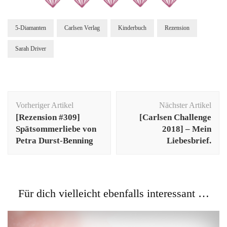
5-Diamanten
Carlsen Verlag
Kinderbuch
Rezension
Sarah Driver
Beitragsnavigation
Vorheriger Artikel
Nächster Artikel
[Rezension #309]
[Carlsen Challenge
Spätsommerliebe von
2018] – Mein
Petra Durst-Benning
Liebesbrief.
Für dich vielleicht ebenfalls interessant …