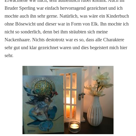
Erwachsene wie mich, sehr authentisch rüber kommt. Auch ihr
Bruder Sperling war einfach hervorragend gezeichnet und ich
mochte auch ihn sehr gerne. Natürlich, was wäre ein Kinderbuch
ohne Bösewicht und dieser war in Form von Elk. Ihn mochte ich
nicht so sonderlich, denn bei ihm sträubten sich meine
Nackenhaare. Nichts destotrotz war es so, dass alle Charaktere
sehr gut und klar gezeichnet waren und dies begeistert mich hier
sehr.