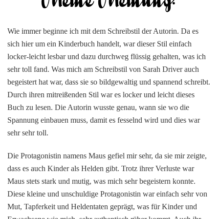
Wie immer beginne ich mit dem Schreibstil der Autorin. Da es
sich hier um ein Kinderbuch handelt, war dieser Stil einfach
locker-leicht lesbar und dazu durchweg flüssig gehalten, was ich
sehr toll fand. Was mich am Schreibstil von Sarah Driver auch
begeistert hat war, dass sie so bildgewaltig und spannend schreibt.
Durch ihren mitreißenden Stil war es locker und leicht dieses
Buch zu lesen. Die Autorin wusste genau, wann sie wo die
Spannung einbauen muss, damit es fesselnd wird und dies war
sehr sehr toll.
Die Protagonistin namens Maus gefiel mir sehr, da sie mir zeigte,
dass es auch Kinder als Helden gibt. Trotz ihrer Verluste war
Maus stets stark und mutig, was mich sehr begeistern konnte.
Diese kleine und unschuldige Protagonistin war einfach sehr von
Mut, Tapferkeit und Heldentaten geprägt, was für Kinder und