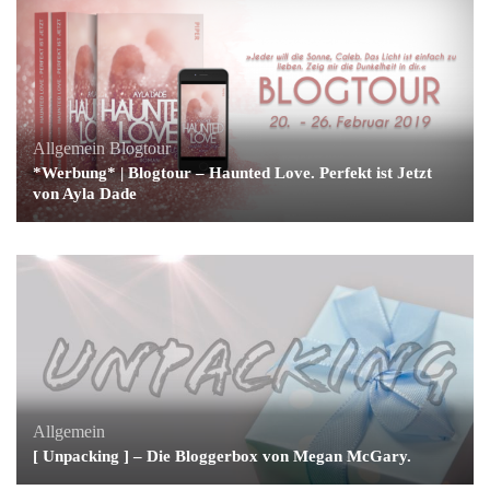
Allgemein
Blogtour
*Werbung* | Blogtour – Haunted Love. Perfekt ist Jetzt
von Ayla Dade
Allgemein
[ Unpacking ] – Die Bloggerbox von Megan McGary.