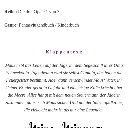
Reihe:
Die drei Opale 1 von 3
Genre:
Fantasyjugendbuch / Kinderbuch
K l a p p e n t e x t:
Maus liebt das Leben auf der Jägerin, dem Segelschiff ihrer Oma
Schneekönig. Irgendwann wird sie selbst Captain, das haben die
Feuergeister bestimmt. Aber dann verschwindet Maus‘ Vater, ihr
kleiner Bruder gerät in Gefahr und eine eisige Kälte kriecht über
die Meere. Alles hängt mit dem neuen Steuermann der Jägerin
zusammen, da ist sich Maus sicher. Und mit der Sturmopalkrone,
die vielleicht mehr ist als nur eine Legende.