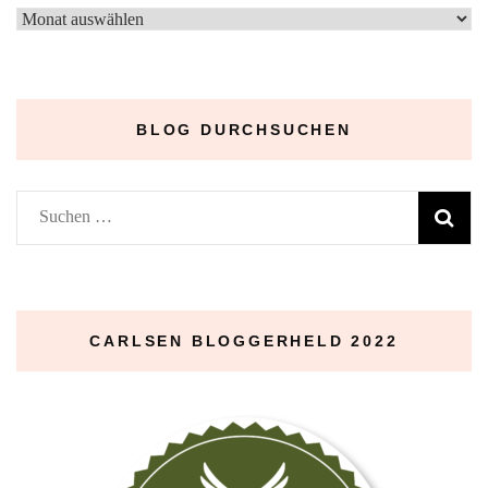
–
Archive
–
BLOG DURCHSUCHEN
Suchen
nach:
CARLSEN BLOGGERHELD 2022