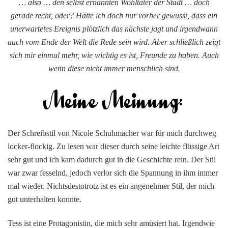
… also … den selbst ernannten Wohltäter der Stadt … doch
gerade recht, oder? Hätte ich doch nur vorher gewusst, dass ein
unerwartetes Ereignis plötzlich das nächste jagt und irgendwann
auch vom Ende der Welt die Rede sein wird. Aber schließlich zeigt
sich mir einmal mehr, wie wichtig es ist, Freunde zu haben. Auch
wenn diese nicht immer menschlich sind.
Der Schreibstil von Nicole Schuhmacher war für mich durchweg
locker-flockig. Zu lesen war dieser durch seine leichte flüssige Art
sehr gut und ich kam dadurch gut in die Geschichte rein. Der Stil
war zwar fesselnd, jedoch verlor sich die Spannung in ihm immer
mal wieder. Nichtsdestotrotz ist es ein angenehmer Stil, der mich
gut unterhalten konnte.
Tess ist eine Protagonistin, die mich sehr amüsiert hat. Irgendwie