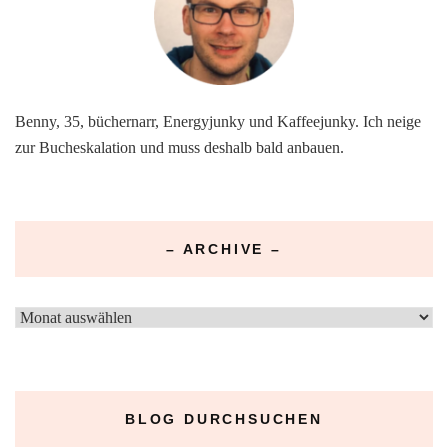
Benny, 35, büchernarr, Energyjunky und Kaffeejunky. Ich neige
zur Bucheskalation und muss deshalb bald anbauen.
– ARCHIVE –
–
Archive
–
BLOG DURCHSUCHEN