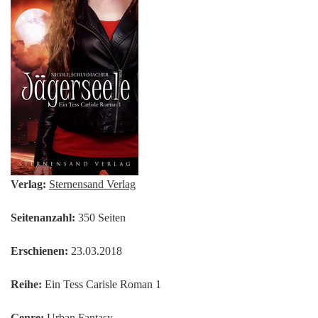
Verlag:
Sternensand Verlag
Seitenanzahl:
350 Seiten
Erschienen:
23.03.2018
Reihe:
Ein Tess Carisle Roman 1
Genre:
Urban Fantasy