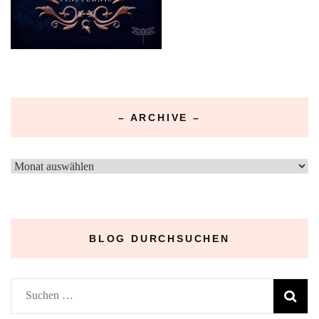
– ARCHIVE –
–
Archive
–
BLOG DURCHSUCHEN
Suchen
nach: