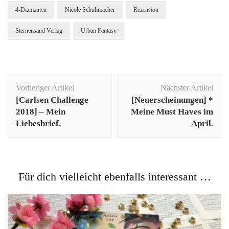
4-Diamanten
Nicole Schuhmacher
Rezension
Sternensand Verlag
Urban Fantasy
Beitragsnavigation
Vorheriger Artikel
Nächster Artikel
[Carlsen Challenge
[Neuerscheinungen] *
2018] – Mein
Meine Must Haves im
Liebesbrief.
April.
Für dich vielleicht ebenfalls interessant …