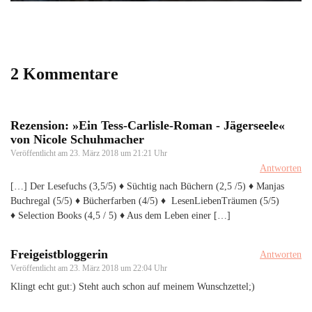
2 Kommentare
Rezension: »Ein Tess-Carlisle-Roman - Jägerseele«
von Nicole Schuhmacher
Veröffentlicht am
23. März 2018 um 21:21 Uhr
Antworten
[…] Der Lesefuchs (3,5/5) ♦ Süchtig nach Büchern (2,5 /5) ♦ Manjas
Buchregal (5/5) ♦ Bücherfarben (4/5) ♦ LesenLiebenTräumen (5/5)
♦ Selection Books (4,5 / 5) ♦ Aus dem Leben einer […]
Freigeistbloggerin
Antworten
Veröffentlicht am
23. März 2018 um 22:04 Uhr
Klingt echt gut:) Steht auch schon auf meinem Wunschzettel;)