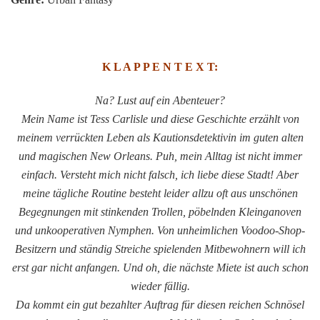
K L A P P E N T E X T:
Na? Lust auf ein Abenteuer?
Mein Name ist Tess Carlisle und diese Geschichte erzählt von
meinem verrückten Leben als Kautionsdetektivin im guten alten
und magischen New Orleans. Puh, mein Alltag ist nicht immer
einfach. Versteht mich nicht falsch, ich liebe diese Stadt! Aber
meine tägliche Routine besteht leider allzu oft aus unschönen
Begegnungen mit stinkenden Trollen, pöbelnden Kleinganoven
und unkooperativen Nymphen. Von unheimlichen Voodoo-Shop-
Besitzern und ständig Streiche spielenden Mitbewohnern will ich
erst gar nicht anfangen. Und oh, die nächste Miete ist auch schon
wieder fällig.
Da kommt ein gut bezahlter Auftrag für diesen reichen Schnösel