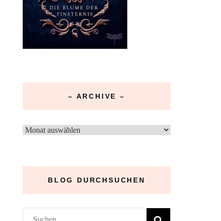
– ARCHIVE –
–
Archive
–
BLOG DURCHSUCHEN
Suchen