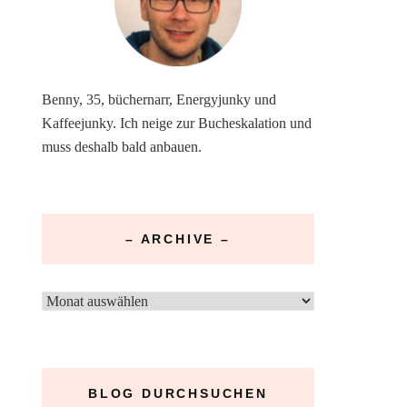
Benny, 35, büchernarr, Energyjunky und
Kaffeejunky. Ich neige zur Bucheskalation und
muss deshalb bald anbauen.
– ARCHIVE –
–
Archive
–
BLOG DURCHSUCHEN