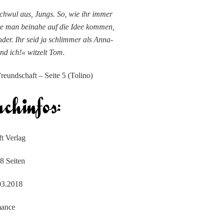
schwul aus, Jungs. So, wie ihr immer
te man beinahe auf die Idee kommen,
nder. Ihr seid ja schlimmer als Anna-
nd ich!« witzelt Tom.
reundschaft – Seite 5 (Tolino)
t Verlag
8 Seiten
03.2018
ance