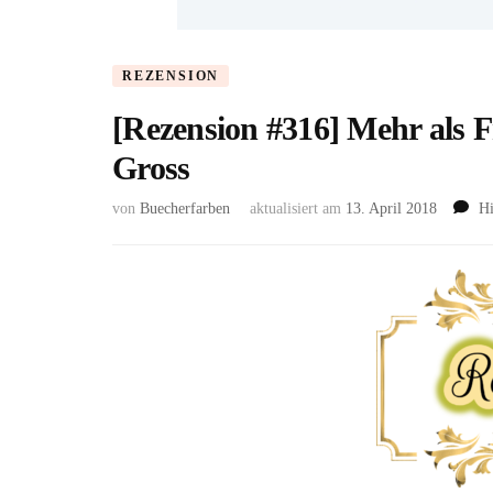
REZENSION
[Rezension #316] Mehr als 
Gross
von
Buecherfarben
aktualisiert am
13. April 2018
Hi