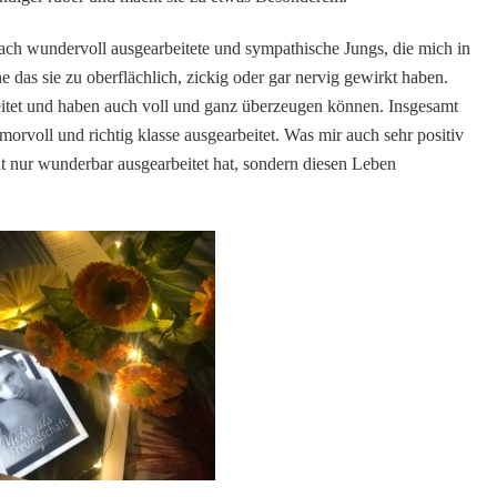
ach wundervoll ausgearbeitete und sympathische Jungs, die mich in
e das sie zu oberflächlich, zickig oder gar nervig gewirkt haben.
beitet und haben auch voll und ganz überzeugen können. Insgesamt
morvoll und richtig klasse ausgearbeitet. Was mir auch sehr positiv
icht nur wunderbar ausgearbeitet hat, sondern diesen Leben