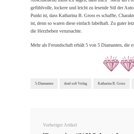
gefühlvolle, lockere und leicht zu lesende Stil der Aut
Punkt ist, dass Katharina B. Gross es schaffte, Chara
ist, denn so waren diese einfach fabelhaft. Zu guter l
die Herzbeben verursachte.
Mehr als Freundschaft erhält 5 von 5 Diamanten, die es
5-Diamanten
dead soft Verlag
Katharina B. Gross
Beitragsnavigation
Vorheriger Artikel