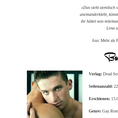
»Das sieht ziemlisch 
aneinanderklebt, könn
ihr hättet was miteina
Lena u
Aus: Mehr als F
Verlag:
Dead Sof
Seitenanzahl:
22
Erschienen:
15.
Genre:
Gay Rom