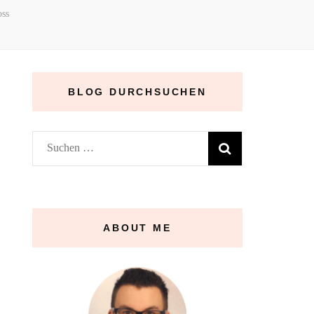
oss
BLOG DURCHSUCHEN
Suchen
nach:
ABOUT ME