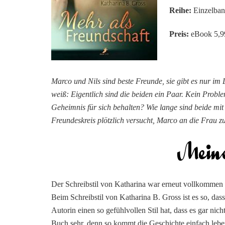
Reihe:
Einzelba
Preis:
eBook 5,99
Marco und Nils sind beste Freunde, sie gibt es nur im 
weiß: Eigentlich sind die beiden ein Paar. Kein Proble
Geheimnis für sich behalten? Wie lange sind beide mit
Freundeskreis plötzlich versucht, Marco an die Frau z
Der Schreibstil von Katharina war erneut vollkommen fl
Beim Schreibstil von Katharina B. Gross ist es so, das
Autorin einen so gefühlvollen Stil hat, dass es gar nic
Buch sehr, denn so kommt die Geschichte einfach leb