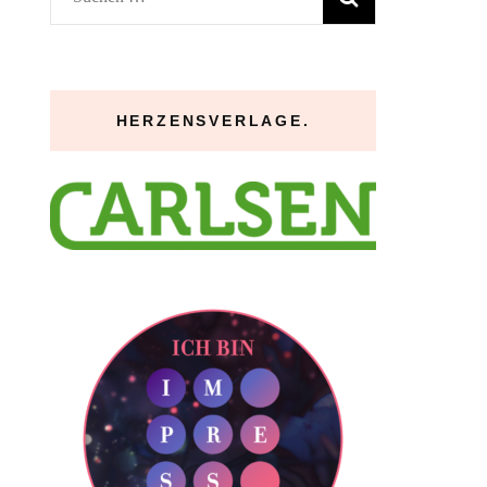
nach:
HERZENSVERLAGE.