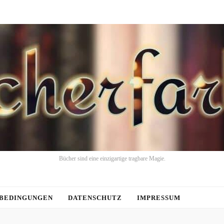
Bücher sind eine einzigartige tragbare Magie.
BEDINGUNGEN
DATENSCHUTZ
IMPRESSUM