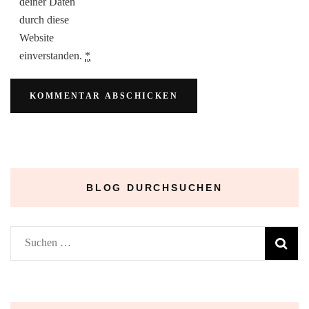
deiner Daten
durch diese
Website
einverstanden.
*
BLOG DURCHSUCHEN
Suchen
nach: