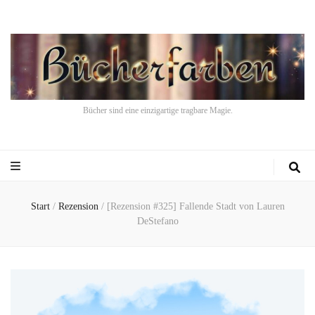
Bücher sind eine einzigartige tragbare Magie.
Start
/
Rezension
/
[Rezension #325] Fallende Stadt von Lauren
DeStefano