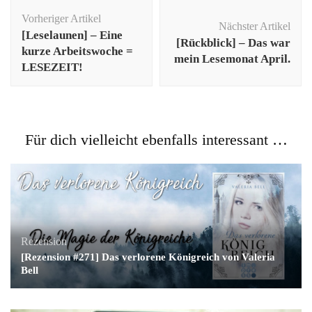
Beitragsnavigation
Vorheriger Artikel
Nächster Artikel
[Leselaunen] – Eine
[Rückblick] – Das war
kurze Arbeitswoche =
mein Lesemonat April.
LESEZEIT!
Für dich vielleicht ebenfalls interessant …
Rezension
[Rezension #271] Das verlorene Königreich von Valeria
Bell