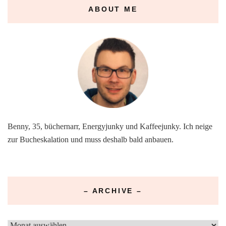
ABOUT ME
Benny, 35, büchernarr, Energyjunky und Kaffeejunky. Ich neige
zur Bucheskalation und muss deshalb bald anbauen.
– ARCHIVE –
–