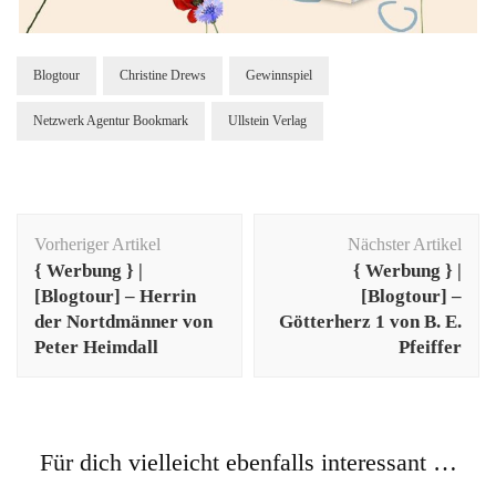
Blogtour
Christine Drews
Gewinnspiel
Netzwerk Agentur Bookmark
Ullstein Verlag
Beitragsnavigation
Vorheriger Artikel
Nächster Artikel
{ Werbung } |
{ Werbung } |
[Blogtour] – Herrin
[Blogtour] –
der Nortdmänner von
Götterherz 1 von B. E.
Peter Heimdall
Pfeiffer
Für dich vielleicht ebenfalls interessant …