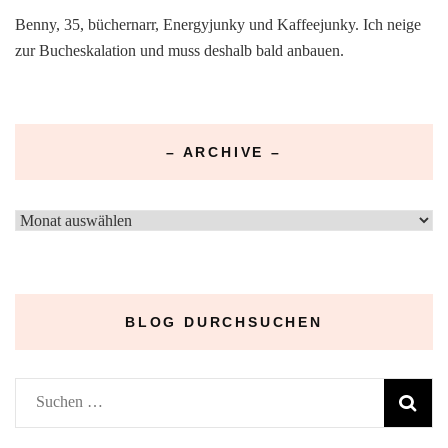
Benny, 35, büchernarr, Energyjunky und Kaffeejunky. Ich neige
zur Bucheskalation und muss deshalb bald anbauen.
– ARCHIVE –
–
Archive
–
BLOG DURCHSUCHEN
Suchen
nach: