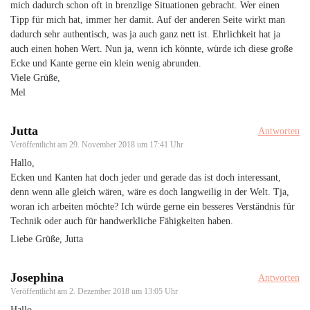
mich dadurch schon oft in brenzlige Situationen gebracht. Wer einen
Tipp für mich hat, immer her damit. Auf der anderen Seite wirkt man
dadurch sehr authentisch, was ja auch ganz nett ist. Ehrlichkeit hat ja
auch einen hohen Wert. Nun ja, wenn ich könnte, würde ich diese große
Ecke und Kante gerne ein klein wenig abrunden.
Viele Grüße,
Mel
Jutta
Antworten
Veröffentlicht am
29. November 2018 um 17:41 Uhr
Hallo,
Ecken und Kanten hat doch jeder und gerade das ist doch interessant,
denn wenn alle gleich wären, wäre es doch langweilig in der Welt. Tja,
woran ich arbeiten möchte? Ich würde gerne ein besseres Verständnis für
Technik oder auch für handwerkliche Fähigkeiten haben.
Liebe Grüße, Jutta
Josephina
Antworten
Veröffentlicht am
2. Dezember 2018 um 13:05 Uhr
Hallo,