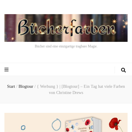
Bücher sind eine einzigartige tragbare Magie.
Start
/
Blogtour
/
{ Werbung } | [Blogtour] – Ein Tag hat viele Farben
von Christine Drews