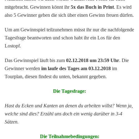
mitgebracht. Gewinnen könnt ihr
5x das Buch in Print
. Es wird
also 5 Gewinner geben die sich über einen Gewinn freuen dürfen.
Um am Gewinnspiel teilzunehmen müsst ihr nur die nachfolgende
Tagesfrage beantworten und schon habt ihr ein Los für den
Lostopf.
Das Gewinnspiel läuft bis zum
02.12.2018 um 23:59 Uhr
. Die
Gewinner werden
im laufe des Tages am 03.12.2018
im
Tourplan, diesen findest du unten, bekannt gegeben.
Die Tagesfrage:
Hast du Ecken und Kanten an denen du arbeiten willst? Wenn ja,
welche sind dies? Erzähl uns doch ein wenig darüber in 3-4
Sätzen.
Die Teilnahmebedingungen: