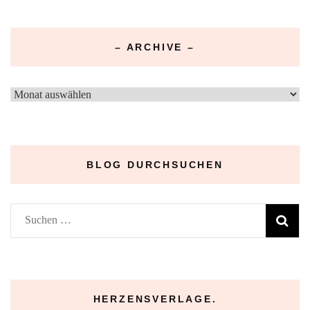
– ARCHIVE –
–
Archive
–
BLOG DURCHSUCHEN
Suchen
nach:
HERZENSVERLAGE.