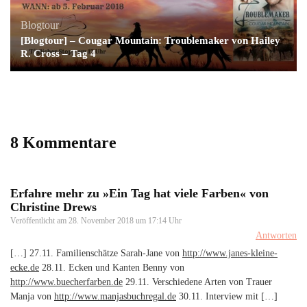
Blogtour
[Blogtour] – Cougar Mountain: Troublemaker von Hailey
R. Cross – Tag 4
8 Kommentare
Erfahre mehr zu »Ein Tag hat viele Farben« von
Christine Drews
Veröffentlicht am
28. November 2018 um 17:14 Uhr
Antworten
[…] 27.11. Familienschätze Sarah-Jane von
http://www.janes-kleine-
ecke.de
28.11. Ecken und Kanten Benny von
http://www.buecherfarben.de
29.11. Verschiedene Arten von Trauer
Manja von
http://www.manjasbuchregal.de
30.11. Interview mit […]