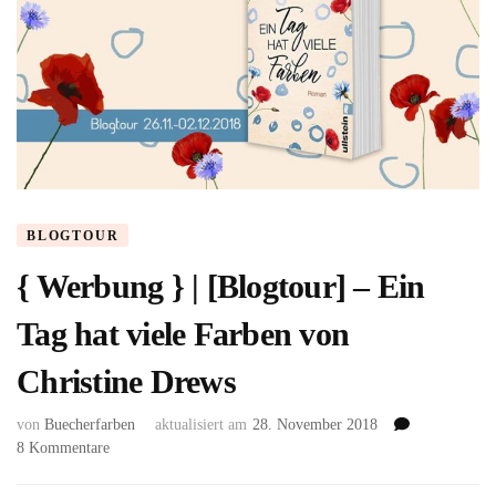
BLOGTOUR
{ Werbung } | [Blogtour] – Ein
Tag hat viele Farben von
Christine Drews
von
Buecherfarben
aktualisiert am
28. November 2018
zu
8 Kommentare
{
Werbung