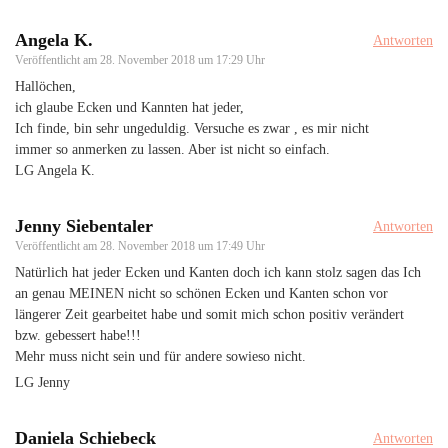
Angela K.
Antworten
Veröffentlicht am
28. November 2018 um 17:29 Uhr
Hallöchen,
ich glaube Ecken und Kannten hat jeder,
Ich finde, bin sehr ungeduldig. Versuche es zwar , es mir nicht
immer so anmerken zu lassen. Aber ist nicht so einfach.
LG Angela K.
Jenny Siebentaler
Antworten
Veröffentlicht am
28. November 2018 um 17:49 Uhr
Natürlich hat jeder Ecken und Kanten doch ich kann stolz sagen das Ich
an genau MEINEN nicht so schönen Ecken und Kanten schon vor
längerer Zeit gearbeitet habe und somit mich schon positiv verändert
bzw. gebessert habe!!!
Mehr muss nicht sein und für andere sowieso nicht.
LG Jenny
Daniela Schiebeck
Antworten