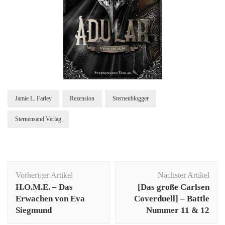
Jamie L. Farley
Rezension
Sternenblogger
Sternensand Verlag
Beitragsnavigation
Vorheriger Artikel
Nächster Artikel
H.O.M.E. – Das
[Das große Carlsen
Erwachen von Eva
Coverduell] – Battle
Siegmund
Nummer 11 & 12