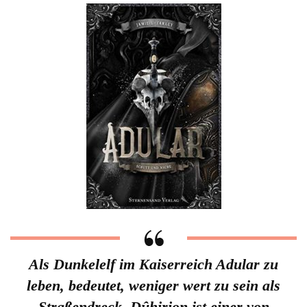
Als Dunkelelf im Kaiserreich Adular zu
leben, bedeutet, weniger wert zu sein als
Straßendreck. Dûhirion ist einer von