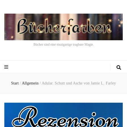
Bücher sind eine einzigartige tragbare Magie.
Start
/
Allgemein
/
Adular. Schutt und Asche von Jamie L. Farley