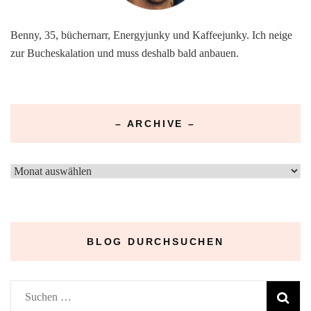
Benny, 35, büchernarr, Energyjunky und Kaffeejunky. Ich neige
zur Bucheskalation und muss deshalb bald anbauen.
– ARCHIVE –
–
Archive
–
BLOG DURCHSUCHEN
Suchen