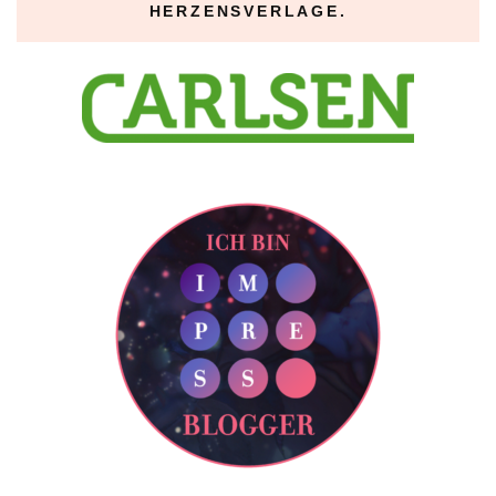
HERZENSVERLAGE.