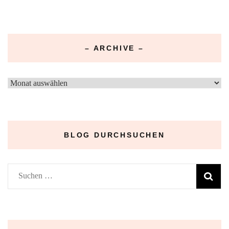
– ARCHIVE –
–
Archive
–
BLOG DURCHSUCHEN
Suchen
nach: