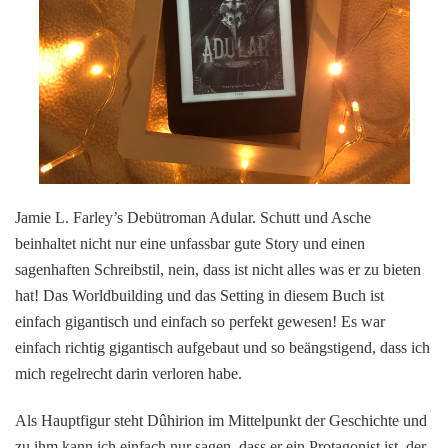
Jamie L. Farley’s Debütroman Adular. Schutt und Asche
beinhaltet nicht nur eine unfassbar gute Story und einen
sagenhaften Schreibstil, nein, dass ist nicht alles was er zu bieten
hat! Das Worldbuilding und das Setting in diesem Buch ist
einfach gigantisch und einfach so perfekt gewesen! Es war
einfach richtig gigantisch aufgebaut und so beängstigend, dass ich
mich regelrecht darin verloren habe.
Als Hauptfigur steht Dûhirion im Mittelpunkt der Geschichte und
zu ihm kann ich einfach nur sagen, dass er ein Protagonist ist, der