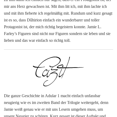
mir ans Herz gewachsen ist. Mit ihm litt ich, mit ihm lachte ich
und mit ihm fieberte ich regelmäßig mit. Rundum und kurz gesagt
ist es so, dass Dûhirion einfach ein wunderbarer und toller
Protagonist ist, der mich richtig begeistern konnte. Jamie L.
Farley’s Figuren sind nicht nur Figuren sondern sie leben und sie
lieben und das war einfach so richtg toll.
Die ganze Geschichte in Adular 1 macht einfach unfassbar
neugierig wie es im zweiten Band der Trilogie weitergeht, denn
Jamie weiß genau wie er mit uns Lesern umgehen muss, um
unsere Neugier zu schüren. Kurz gesagt ist dieser Auftakt und