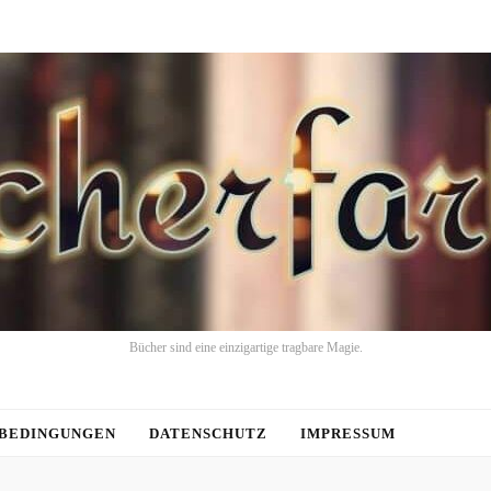
Bücher sind eine einzigartige tragbare Magie.
BEDINGUNGEN
DATENSCHUTZ
IMPRESSUM