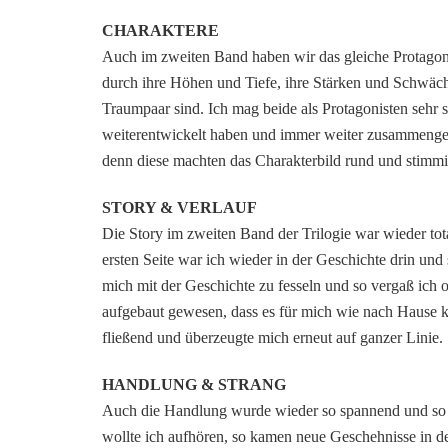
CHARAKTERE
Auch im zweiten Band haben wir das gleiche Protagoni
durch ihre Höhen und Tiefe, ihre Stärken und Schwäch
Traumpaar sind. Ich mag beide als Protagonisten sehr s
weiterentwickelt haben und immer weiter zusammengew
denn diese machten das Charakterbild rund und stimmi
STORY & VERLAUF
Die Story im zweiten Band der Trilogie war wieder tot
ersten Seite war ich wieder in der Geschichte drin und 
mich mit der Geschichte zu fesseln und so vergaß ich oft
aufgebaut gewesen, dass es für mich wie nach Hause 
fließend und überzeugte mich erneut auf ganzer Linie.
HANDLUNG & STRANG
Auch die Handlung wurde wieder so spannend und so gr
wollte ich aufhören, so kamen neue Geschehnisse in d