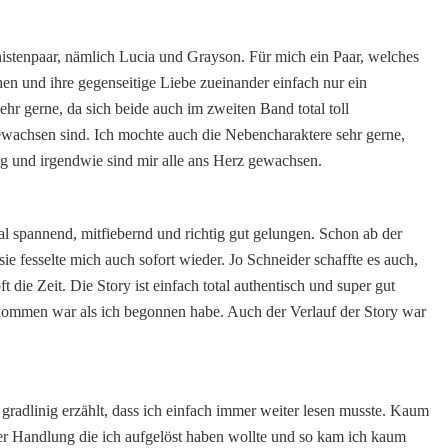
stenpaar, nämlich Lucia und Grayson. Für mich ein Paar, welches
en und ihre gegenseitige Liebe zueinander einfach nur ein
ehr gerne, da sich beide auch im zweiten Band total toll
achsen sind. Ich mochte auch die Nebencharaktere sehr gerne,
g und irgendwie sind mir alle ans Herz gewachsen.
al spannend, mitfiebernd und richtig gut gelungen. Schon ab der
sie fesselte mich auch sofort wieder. Jo Schneider schaffte es auch,
 die Zeit. Die Story ist einfach total authentisch und super gut
kommen war als ich begonnen habe. Auch der Verlauf der Story war
adlinig erzählt, dass ich einfach immer weiter lesen musste. Kaum
er Handlung die ich aufgelöst haben wollte und so kam ich kaum