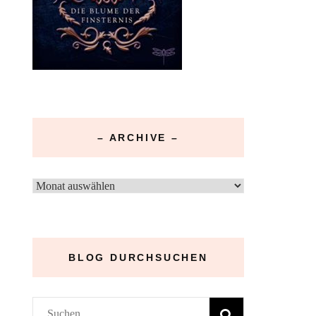
– ARCHIVE –
–
Archive
–
BLOG DURCHSUCHEN
Suchen