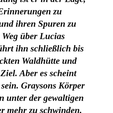
 Erinnerungen zu
und ihren Spuren zu
r Weg über Lucias
rt ihn schließlich bis
eckten Waldhütte und
 Ziel. Aber es scheint
 sein. Graysons Körper
n unter der gewaltigen
r mehr zu schwinden.