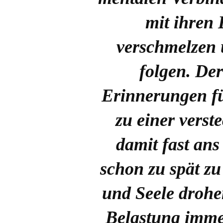
mit ihren
verschmelzen 
folgen. De
Erinnerungen füh
zu einer verst
damit fast ans
schon zu spät zu
und Seele drohe
Belastung imme