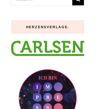
nach:
HERZENSVERLAGE.