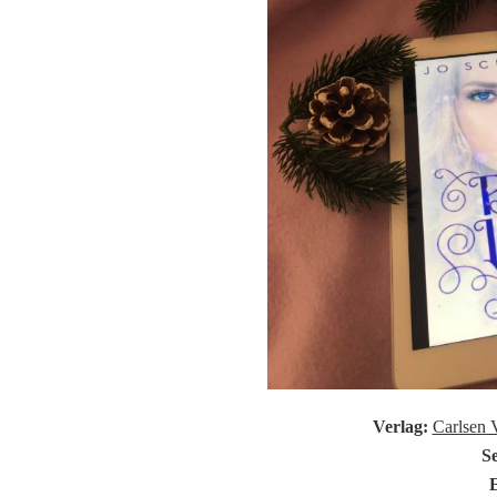
Verlag:
Carlsen 
Se