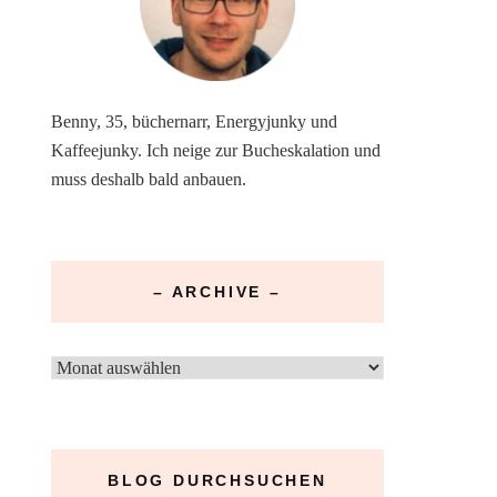
Benny, 35, büchernarr, Energyjunky und
Kaffeejunky. Ich neige zur Bucheskalation und
muss deshalb bald anbauen.
– ARCHIVE –
–
Archive
–
BLOG DURCHSUCHEN