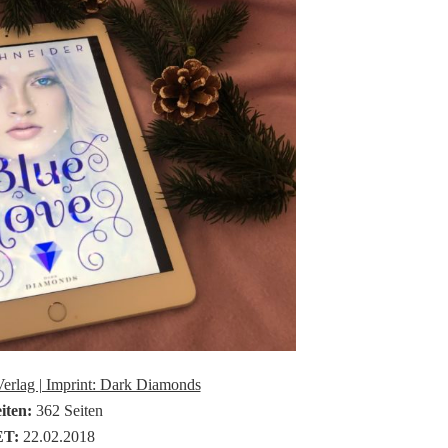
Verlag | Imprint: Dark Diamonds
iten:
362 Seiten
ET:
22.02.2018