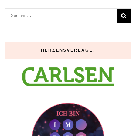
Suchen
nach:
HERZENSVERLAGE.