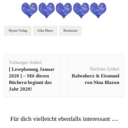
Heyne Verlag
John Marrs
Rezension
Beitragsnavigation
Vorheriger Artikel
[ Leseplanung Januar
Nächster Artikel
2020 ] – Mit diesen
Rabenherz & Eismund
Büchern beginnt das
von Nina Blazon
Jahr 2020!
Für dich vielleicht ebenfalls interessant …