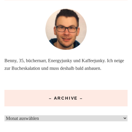
Benny, 35, büchernarr, Energyjunky und Kaffeejunky. Ich neige
zur Bucheskalation und muss deshalb bald anbauen.
– ARCHIVE –
–
Archive