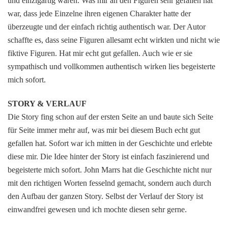
und einzigartig waren. Was mir an den Figuren sehr gefallen hat
war, dass jede Einzelne ihren eigenen Charakter hatte der
überzeugte und der einfach richtig authentisch war. Der Autor
schaffte es, dass seine Figuren allesamt echt wirkten und nicht wie
fiktive Figuren. Hat mir echt gut gefallen. Auch wie er sie
sympathisch und vollkommen authentisch wirken lies begeisterte
mich sofort.
STORY & VERLAUF
Die Story fing schon auf der ersten Seite an und baute sich Seite
für Seite immer mehr auf, was mir bei diesem Buch echt gut
gefallen hat. Sofort war ich mitten in der Geschichte und erlebte
diese mir. Die Idee hinter der Story ist einfach faszinierend und
begeisterte mich sofort. John Marrs hat die Geschichte nicht nur
mit den richtigen Worten fesselnd gemacht, sondern auch durch
den Aufbau der ganzen Story. Selbst der Verlauf der Story ist
einwandfrei gewesen und ich mochte diesen sehr gerne.