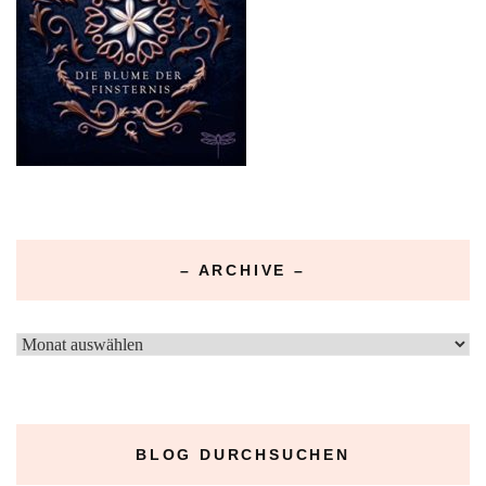
– ARCHIVE –
–
Archive
–
BLOG DURCHSUCHEN