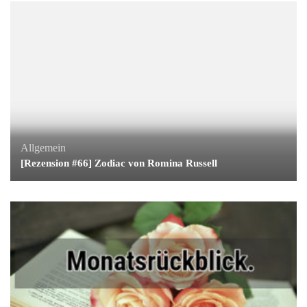
Allgemein
[Rezension #66] Zodiac von Romina Russell