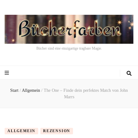
Bücher sind eine einzigartige tragbare Magie.
Start
/
Allgemein
/
The One – Finde dein perfektes Match von John
Marrs
ALLGEMEIN
REZENSION