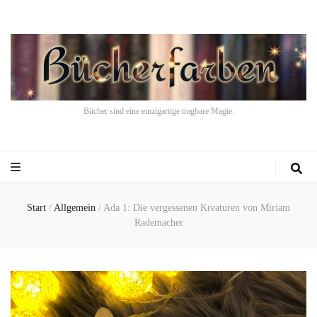
Bücher sind eine einzigartige tragbare Magie.
Start
/
Allgemein
/
Ada 1: Die vergessenen Kreaturen von Miriam
Rademacher