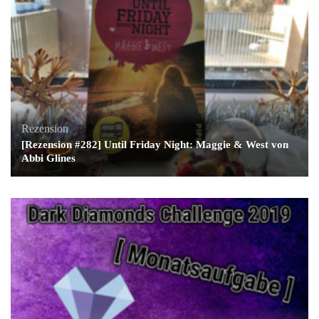
Rezension
[Rezension #282] Until Friday Night: Maggie & West von
Abbi Glines