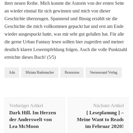
ihrer neuen Reihe. Mich konnte die Autorin von der ersten Seite
an wieder einmal für sich gewinnen und mich von dieser
Geschichte überzeugen. Spannend und flüssig erzählt sie die
Geschichte die mich vollkommen gepackt hat und erst am Ende
wieder ausgespuckt hatte, was mir sehr gut gefallen hat. Für alle
die gerne Urban Fantasy lesen sollten hier zugreifen und meiner
deutlich klaren Leseempfehlung folgen. Auch die volle Punktzahl
erreichte dieses Buch! (5/5)
Ada
Miriam Rademacher
Rezension
Sternensand Verlag
Beitragsnavigation
Vorheriger Artikel
Nächster Artikel
Dark Hill. Im Herzen
[ Leseplanung ] –
der Anderswelt von
Meine Want to Reads
Lea McMoon
im Februar 2020!