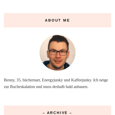
ABOUT ME
Benny, 35, büchernarr, Energyjunky und Kaffeejunky. Ich neige
zur Bucheskalation und muss deshalb bald anbauen.
– ARCHIVE –