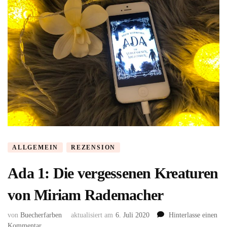
ALLGEMEIN
REZENSION
Ada 1: Die vergessenen Kreaturen
von Miriam Rademacher
von
Buecherfarben
aktualisiert am
6. Juli 2020
Hinterlasse einen
zu
Kommentar