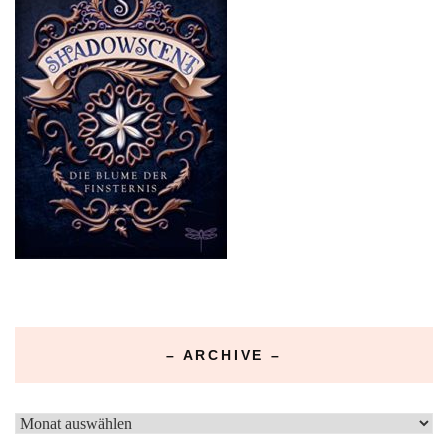
– ARCHIVE –
–