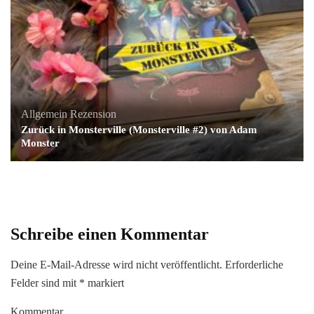
Allgemein
Rezension
Zurück in Monsterville (Monsterville #2) von Adam
Monster
Schreibe einen Kommentar
Deine E-Mail-Adresse wird nicht veröffentlicht.
Erforderliche
Felder sind mit
*
markiert
Kommentar