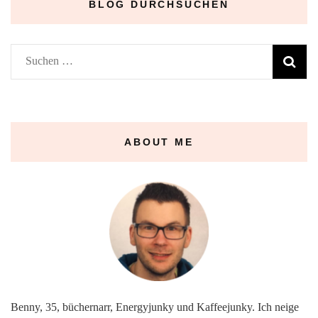
BLOG DURCHSUCHEN
Suchen
nach:
ABOUT ME
Benny, 35, büchernarr, Energyjunky und Kaffeejunky. Ich neige