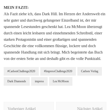
MEIN FAZIT:
Als Fazit ziehe ich, dass Dark Hill. Im Herzen der Anderswelt ein
sehr guter und durchweg gelungener Einzelband ist, der mir
spannende Lesestunden geschenkt hat. Lea McMoon überzeugt
durch einen leicht lesbaren und einnehmenden Schreibstil, einer
starken Protagonistin und einer großartigen und spannenden
Geschichte die eine vollkommen flüssige, lockere und doch
spannende Handlung mit sich bringt. Mich begeisterte das Buch
von der ersten Seite an und deshalb gibt es die volle Punktzahl.
#CarlsenChallenge2020
#ImpressChallenge2020
Carlsen Verlag
Dark Diamonds
impress
Lea McMoon
Beitragsnavigation
Vorheriger Artikel
Nächster Artikel