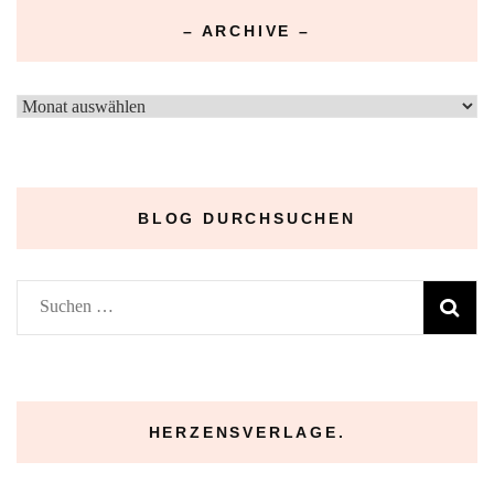
– ARCHIVE –
–
Archive
–
BLOG DURCHSUCHEN
Suchen
nach:
HERZENSVERLAGE.