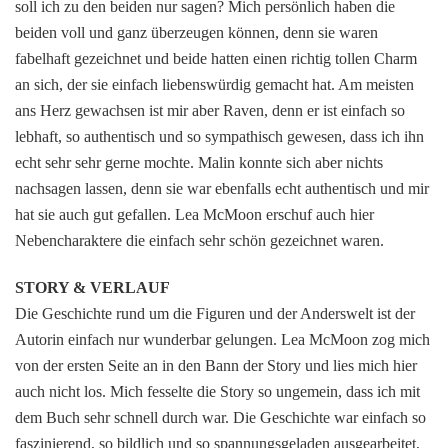
soll ich zu den beiden nur sagen? Mich persönlich haben die
beiden voll und ganz überzeugen können, denn sie waren
fabelhaft gezeichnet und beide hatten einen richtig tollen Charm
an sich, der sie einfach liebenswürdig gemacht hat. Am meisten
ans Herz gewachsen ist mir aber Raven, denn er ist einfach so
lebhaft, so authentisch und so sympathisch gewesen, dass ich ihn
echt sehr sehr gerne mochte. Malin konnte sich aber nichts
nachsagen lassen, denn sie war ebenfalls echt authentisch und mir
hat sie auch gut gefallen. Lea McMoon erschuf auch hier
Nebencharaktere die einfach sehr schön gezeichnet waren.
STORY & VERLAUF
Die Geschichte rund um die Figuren und der Anderswelt ist der
Autorin einfach nur wunderbar gelungen. Lea McMoon zog mich
von der ersten Seite an in den Bann der Story und lies mich hier
auch nicht los. Mich fesselte die Story so ungemein, dass ich mit
dem Buch sehr schnell durch war. Die Geschichte war einfach so
faszinierend, so bildlich und so spannungsgeladen ausgearbeitet,