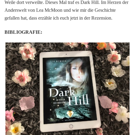
Weile dort verweilte. Dieses Mal traf es Dark Hill. Im Herzen der
der
Anderswelt von Lea McMoon und wie mir die Geschichte
Anderswelt
gefallen hat, dass erzähle ich euch jetzt in der Rezension.
von
Lea
McMoon
BIBLIOGRAFIE: