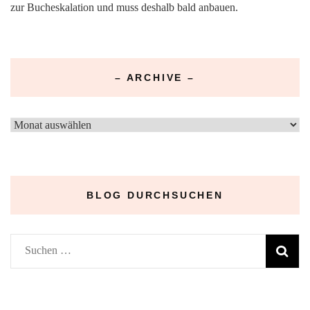
zur Bucheskalation und muss deshalb bald anbauen.
– ARCHIVE –
–
Archive
–
BLOG DURCHSUCHEN
Suchen
nach: