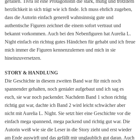
gefallen. Tivra ist eine Protagonistin die stark, mutig und trotzdem
herzlichkeit in sich trägt wie ich finde. Ich muss ehrlich zugeben,
dass die Autorin einfach generell wahnsinnsig gute und
authentische Figuren zeichnet die einem sofort vertraut und
bekannt vorkommen. Auch bei den Nebenfiguren hat Aurelia L.
Night einfach ein richtug gutes Händchen für gehabt und ich freue
mich immer die Figuren kennenzulernen und mich in sie
hineinzuversetzen.
STORY & HANDLUNG
Die Geschichte in diesem zweiten Band war für mich noch
spannender gehalten, noch genialer aufgebaut und ich sag es
euch, sie war noch packender. Nachdem Band 1 schon richtig
richtig gut war, dachte ich Band 2 wird leicht schwächer aber
nicht mit Aurelia L. Night. Sie setzt hier eine Geschichte vor die
einfach mega spannend, mega packend und richtig gut war. Die
Autorin weiß wie sie die Leser in die Story zieht und erst wieder
am Ende auswirft und das gefällt mir unglaublich gut daran. Auch