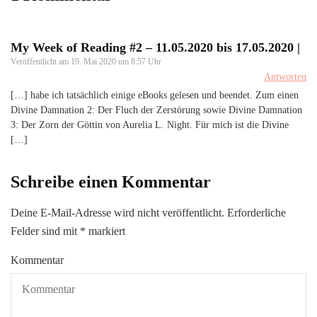
My Week of Reading #2 – 11.05.2020 bis 17.05.2020 |
Veröffentlicht am
19. Mai 2020 um 8:57 Uhr
Antworten
[…] habe ich tatsächlich einige eBooks gelesen und beendet. Zum einen
Divine Damnation 2: Der Fluch der Zerstörung sowie Divine Damnation
3: Der Zorn der Göttin von Aurelia L. Night. Für mich ist die Divine
[…]
Schreibe einen Kommentar
Deine E-Mail-Adresse wird nicht veröffentlicht.
Erforderliche
Felder sind mit
*
markiert
Kommentar