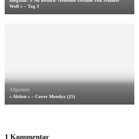
Blogtour: « No Return: Geheime Gefühle von Jennifer
Wolf » – Tag 3
Allgemein
» Aktion « – Cover Monday (25)
1 Kommentar