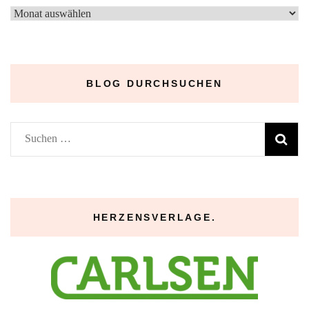
–
Archive
–
BLOG DURCHSUCHEN
Suchen
nach:
HERZENSVERLAGE.