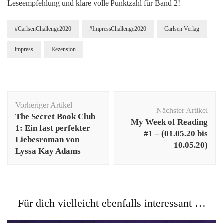
Leseempfehlung und klare volle Punktzahl für Band 2!
#CarlsenChallenge2020
#ImpressChallenge2020
Carlsen Verlag
impress
Rezension
Beitragsnavigation
Vorheriger Artikel
Nächster Artikel
The Secret Book Club
My Week of Reading
1: Ein fast perfekter
#1 – (01.05.20 bis
Liebesroman von
10.05.20)
Lyssa Kay Adams
Für dich vielleicht ebenfalls interessant …