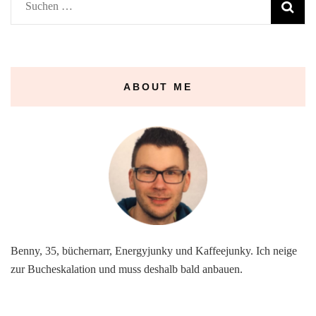
Suchen
nach:
ABOUT ME
Benny, 35, büchernarr, Energyjunky und Kaffeejunky. Ich neige
zur Bucheskalation und muss deshalb bald anbauen.