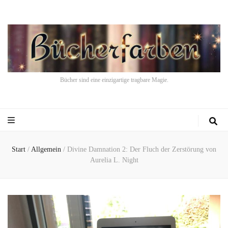
Bücher sind eine einzigartige tragbare Magie.
Start
/
Allgemein
/
Divine Damnation 2: Der Fluch der Zerstörung von
Aurelia L. Night