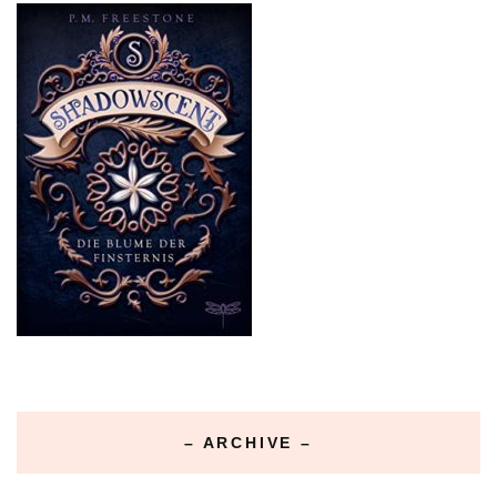
– ARCHIVE –