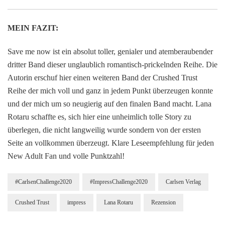
MEIN FAZIT:
Save me now ist ein absolut toller, genialer und atemberaubender
dritter Band dieser unglaublich romantisch-prickelnden Reihe. Die
Autorin erschuf hier einen weiteren Band der Crushed Trust
Reihe der mich voll und ganz in jedem Punkt überzeugen konnte
und der mich um so neugierig auf den finalen Band macht. Lana
Rotaru schaffte es, sich hier eine unheimlich tolle Story zu
überlegen, die nicht langweilig wurde sondern von der ersten
Seite an vollkommen überzeugt. Klare Leseempfehlung für jeden
New Adult Fan und volle Punktzahl!
#CarlsenChallenge2020
#ImpressChallenge2020
Carlsen Verlag
Crushed Trust
impress
Lana Rotaru
Rezension