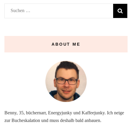
Suchen
nach:
ABOUT ME
Benny, 35, büchernarr, Energyjunky und Kaffeejunky. Ich neige
zur Bucheskalation und muss deshalb bald anbauen.