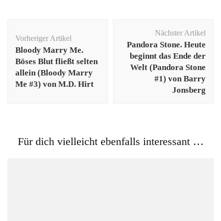
Beitragsnavigation
Nächster Artikel
Vorheriger Artikel
Pandora Stone. Heute
Bloody Marry Me.
beginnt das Ende der
Böses Blut fließt selten
Welt (Pandora Stone
allein (Bloody Marry
#1) von Barry
Me #3) von M.D. Hirt
Jonsberg
Für dich vielleicht ebenfalls interessant …