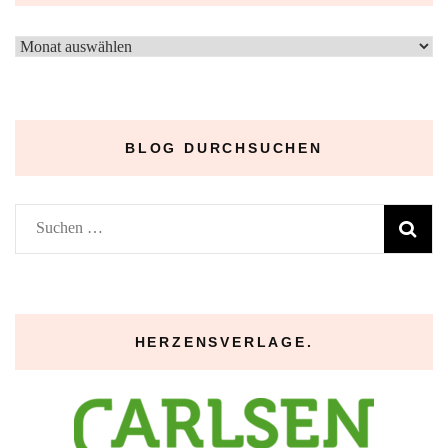
–
Archive
–
BLOG DURCHSUCHEN
Suchen
nach:
HERZENSVERLAGE.