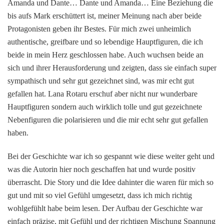
Amanda und Dante… Dante und Amanda… Eine Beziehung die
bis aufs Mark erschüttert ist, meiner Meinung nach aber beide
Protagonisten geben ihr Bestes. Für mich zwei unheimlich
authentische, greifbare und so lebendige Hauptfiguren, die ich
beide in mein Herz geschlossen habe. Auch wuchsen beide an
sich und ihrer Herausforderung und zeigten, dass sie einfach super
sympathisch und sehr gut gezeichnet sind, was mir echt gut
gefallen hat. Lana Rotaru erschuf aber nicht nur wunderbare
Hauptfiguren sondern auch wirklich tolle und gut gezeichnete
Nebenfiguren die polarisieren und die mir echt sehr gut gefallen
haben.
Bei der Geschichte war ich so gespannt wie diese weiter geht und
was die Autorin hier noch geschaffen hat und wurde positiv
überrascht. Die Story und die Idee dahinter die waren für mich so
gut und mit so viel Gefühl umgesetzt, dass ich mich richtig
wohlgefühlt habe beim lesen. Der Aufbau der Geschichte war
einfach präzise, mit Gefühl und der richtigen Mischung Spannung