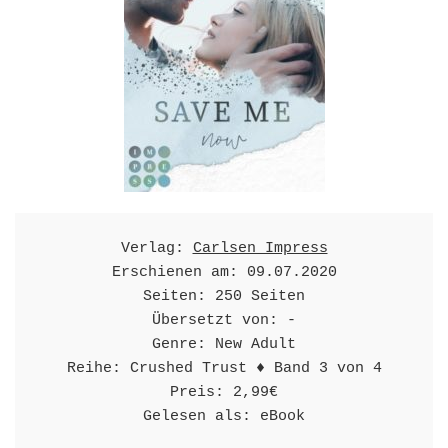
Verlag: 
Carlsen Impress
Erschienen am: 09.07.2020

Seiten: 250 Seiten

Übersetzt von: -

Genre: New Adult

Reihe: Crushed Trust ♦ Band 3 von 4

Preis: 2,99€

Gelesen als: eBook