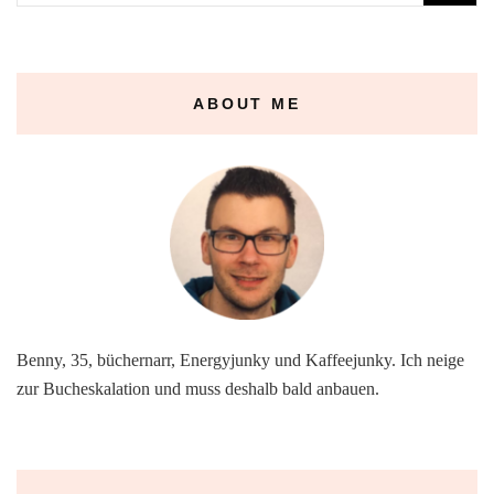
nach:
ABOUT ME
Benny, 35, büchernarr, Energyjunky und Kaffeejunky. Ich neige
zur Bucheskalation und muss deshalb bald anbauen.