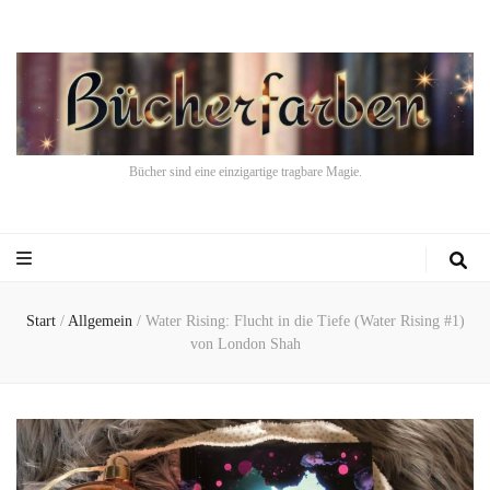
Bücher sind eine einzigartige tragbare Magie.
Start
/
Allgemein
/
Water Rising: Flucht in die Tiefe (Water Rising #1)
von London Shah