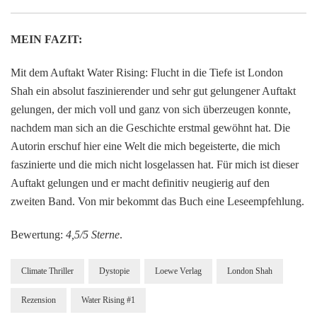
MEIN FAZIT:
Mit dem Auftakt Water Rising: Flucht in die Tiefe ist London
Shah ein absolut faszinierender und sehr gut gelungener Auftakt
gelungen, der mich voll und ganz von sich überzeugen konnte,
nachdem man sich an die Geschichte erstmal gewöhnt hat. Die
Autorin erschuf hier eine Welt die mich begeisterte, die mich
faszinierte und die mich nicht losgelassen hat. Für mich ist dieser
Auftakt gelungen und er macht definitiv neugierig auf den
zweiten Band. Von mir bekommt das Buch eine Leseempfehlung.
Bewertung:
4,5/5 Sterne
.
Climate Thriller
Dystopie
Loewe Verlag
London Shah
Rezension
Water Rising #1