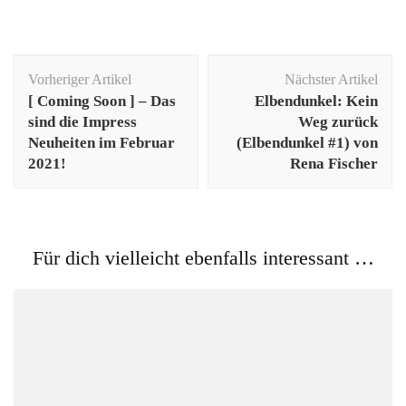
Beitragsnavigation
Vorheriger Artikel
Nächster Artikel
[ Coming Soon ] – Das
Elbendunkel: Kein
sind die Impress
Weg zurück
Neuheiten im Februar
(Elbendunkel #1) von
2021!
Rena Fischer
Für dich vielleicht ebenfalls interessant …