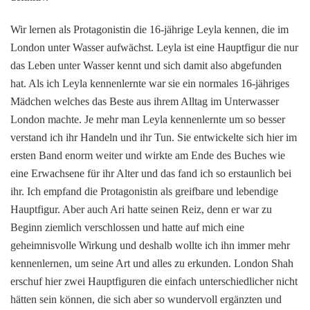
Wir lernen als Protagonistin die 16-jährige Leyla kennen, die im
London unter Wasser aufwächst. Leyla ist eine Hauptfigur die nur
das Leben unter Wasser kennt und sich damit also abgefunden
hat. Als ich Leyla kennenlernte war sie ein normales 16-jähriges
Mädchen welches das Beste aus ihrem Alltag im Unterwasser
London machte. Je mehr man Leyla kennenlernte um so besser
verstand ich ihr Handeln und ihr Tun. Sie entwickelte sich hier im
ersten Band enorm weiter und wirkte am Ende des Buches wie
eine Erwachsene für ihr Alter und das fand ich so erstaunlich bei
ihr. Ich empfand die Protagonistin als greifbare und lebendige
Hauptfigur. Aber auch Ari hatte seinen Reiz, denn er war zu
Beginn ziemlich verschlossen und hatte auf mich eine
geheimnisvolle Wirkung und deshalb wollte ich ihn immer mehr
kennenlernen, um seine Art und alles zu erkunden. London Shah
erschuf hier zwei Hauptfiguren die einfach unterschiedlicher nicht
hätten sein können, die sich aber so wundervoll ergänzten und