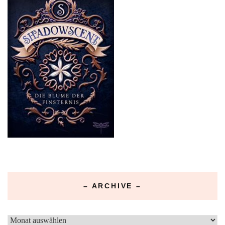
– ARCHIVE –
–