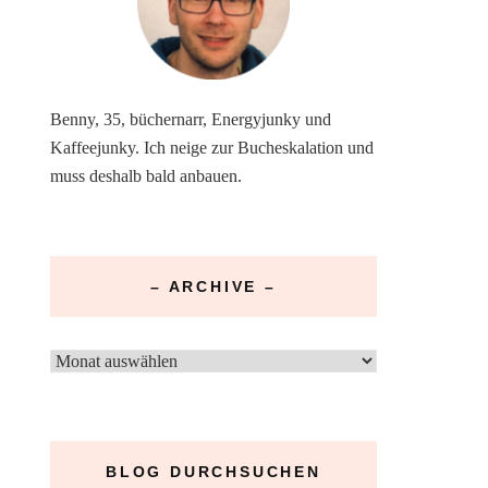
Benny, 35, büchernarr, Energyjunky und
Kaffeejunky. Ich neige zur Bucheskalation und
muss deshalb bald anbauen.
– ARCHIVE –
–
Archive
–
BLOG DURCHSUCHEN