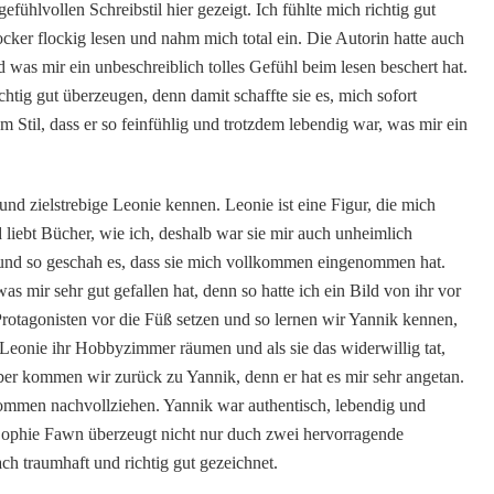
fühlvollen Schreibstil hier gezeigt. Ich fühlte mich richtig gut
ocker flockig lesen und nahm mich total ein. Die Autorin hatte auch
 was mir ein unbeschreiblich tolles Gefühl beim lesen beschert hat.
chtig gut überzeugen, denn damit schaffte sie es, mich sofort
 Stil, dass er so feinfühlig und trotzdem lebendig war, was mir ein
und zielstrebige Leonie kennen. Leonie ist eine Figur, die mich
 liebt Bücher, wie ich, deshalb war sie mir auch unheimlich
t und so geschah es, dass sie mich vollkommen eingenommen hat.
as mir sehr gut gefallen hat, denn so hatte ich ein Bild von ihr vor
otagonisten vor die Füß setzen und so lernen wir Yannik kennen,
Leonie ihr Hobbyzimmer räumen und als sie das widerwillig tat,
ber kommen wir zurück zu Yannik, denn er hat es mir sehr angetan.
kommen nachvollziehen. Yannik war authentisch, lebendig und
er Sophie Fawn überzeugt nicht nur duch zwei hervorragende
ch traumhaft und richtig gut gezeichnet.