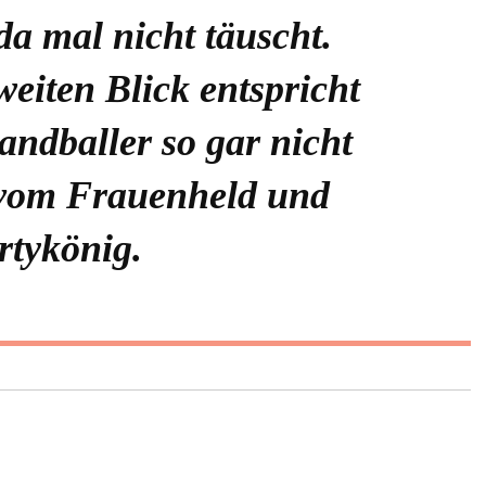
da mal nicht täuscht.
eiten Blick entspricht
andballer so gar nicht
 vom Frauenheld und
rtykönig.