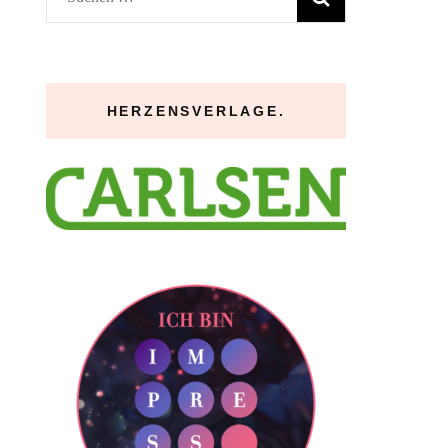
nach:
HERZENSVERLAGE.