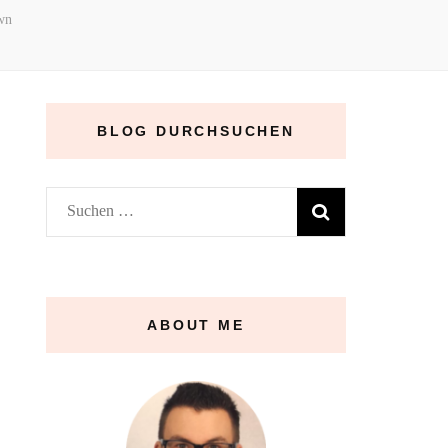
wn
BLOG DURCHSUCHEN
Suchen
nach:
ABOUT ME