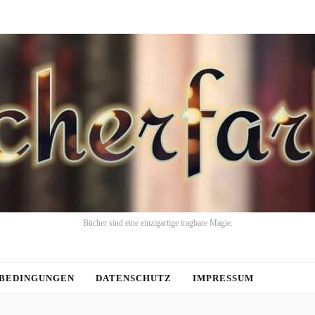
Bücher sind eine einzigartige tragbare Magie.
BEDINGUNGEN
DATENSCHUTZ
IMPRESSUM