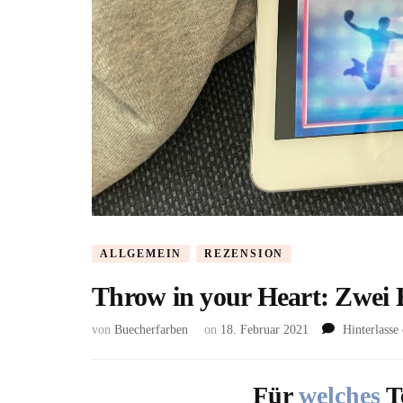
ALLGEMEIN
REZENSION
Throw in your Heart: Zwei 
von
Buecherfarben
on
18. Februar 2021
Hinterlass
Für
welches
T