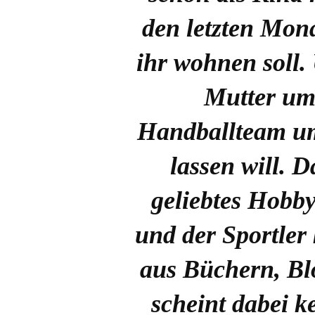
den letzten Mona
ihr wohnen soll. 
Mutter umz
Handballteam um
lassen will. D
geliebtes Hob
und der Sportler 
aus Büchern, Bl
scheint dabei k