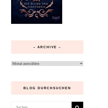
– ARCHIVE –
–
Archive
–
BLOG DURCHSUCHEN
Suchen