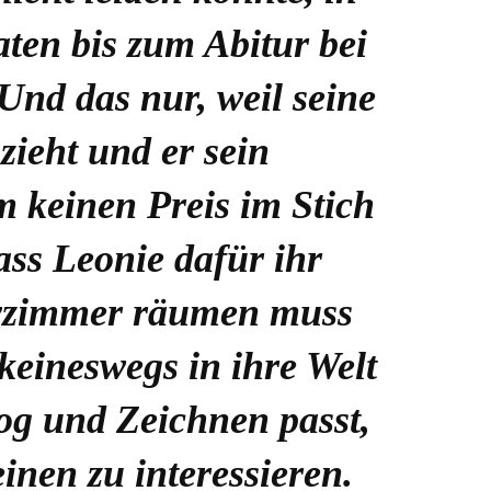
ten bis zum Abitur bei
Und das nur, weil seine
ieht und er sein
 keinen Preis im Stich
ass Leonie dafür ihr
byzimmer räumen muss
keineswegs in ihre Welt
og und Zeichnen passt,
einen zu interessieren.