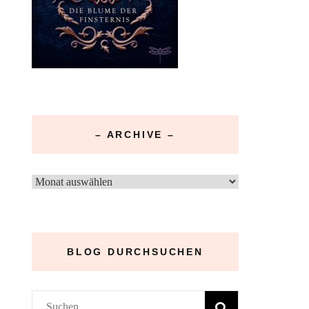
– ARCHIVE –
–
Archive
–
BLOG DURCHSUCHEN
Suchen