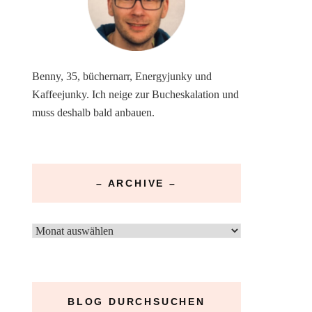
Benny, 35, büchernarr, Energyjunky und
Kaffeejunky. Ich neige zur Bucheskalation und
muss deshalb bald anbauen.
– ARCHIVE –
–
Archive
–
BLOG DURCHSUCHEN