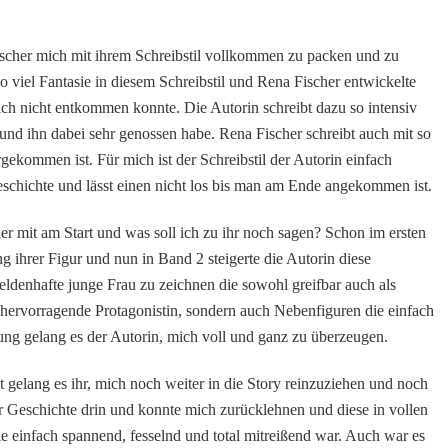
scher mich mit ihrem Schreibstil vollkommen zu packen und zu
 viel Fantasie in diesem Schreibstil und Rena Fischer entwickelte
ich nicht entkommen konnte. Die Autorin schreibt dazu so intensiv
be und ihn dabei sehr genossen habe. Rena Fischer schreibt auch mit so
ergekommen ist. Für mich ist der Schreibstil der Autorin einfach
 Geschichte und lässt einen nicht los bis man am Ende angekommen ist.
r mit am Start und was soll ich zu ihr noch sagen? Schon im ersten
 ihrer Figur und nun in Band 2 steigerte die Autorin diese
eldenhafte junge Frau zu zeichnen die sowohl greifbar auch als
e hervorragende Protagonistin, sondern auch Nebenfiguren die einfach
ung gelang es der Autorin, mich voll und ganz zu überzeugen.
t gelang es ihr, mich noch weiter in die Story reinzuziehen und noch
der Geschichte drin und konnte mich zurücklehnen und diese in vollen
ie einfach spannend, fesselnd und total mitreißend war. Auch war es