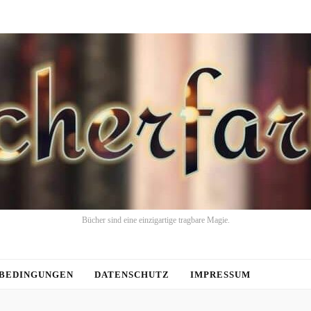
Bücher sind eine einzigartige tragbare Magie.
BEDINGUNGEN
DATENSCHUTZ
IMPRESSUM