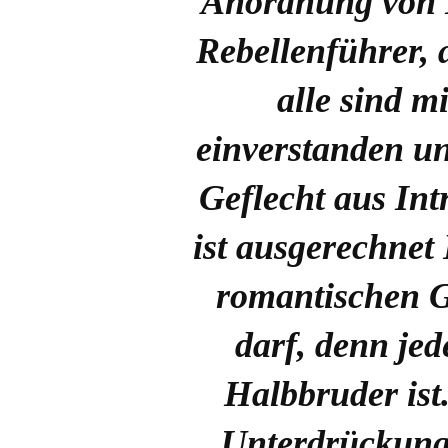
Anordnung von 
Rebellenführer, 
alle sind m
einverstanden un
Geflecht aus Int
ist ausgerechnet 
romantischen 
darf, denn jed
Halbbruder ist
Unterdrückung