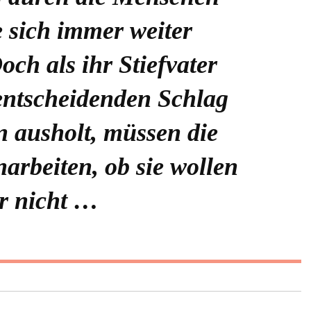
e sich immer weiter
ch als ihr Stiefvater
entscheidenden Schlag
n ausholt, müssen die
rbeiten, ob sie wollen
r nicht …