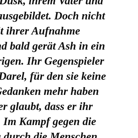
Dusk, ihrem Vater und
ausgebildet. Doch nicht
it ihrer Aufnahme
d bald gerät Ash in ein
rigen. Ihr Gegenspieler
Darel, für den sie keine
Gedanken mehr haben
er glaubt, dass er ihr
. Im Kampf gegen die
 durch die Menschen