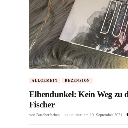
ALLGEMEIN
REZENSION
Elbendunkel: Kein Weg zu d
Fischer
von
Buecherfarben
aktualisiert am
10. September 2021