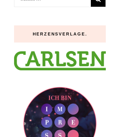
nach:
HERZENSVERLAGE.