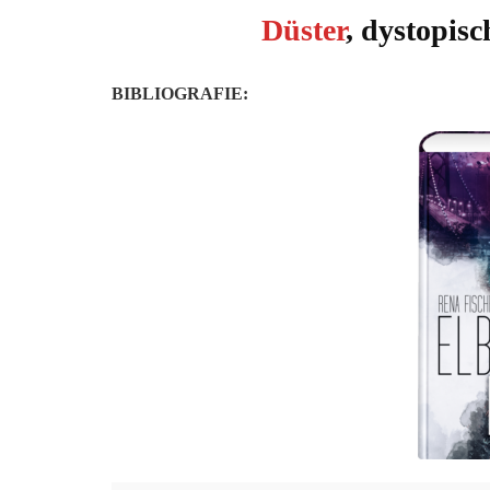
Düster
, dystopisc
BIBLIOGRAFIE: