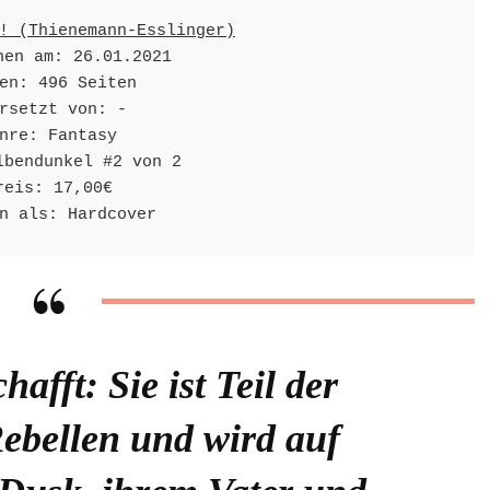
! (Thienemann-Esslinger)
nen am: 26.01.2021

en: 496 Seiten

rsetzt von: -

nre: Fantasy

lbendunkel #2 von 2

reis: 17,00€

n als: Hardcover
hafft: Sie ist Teil der
ebellen und wird auf