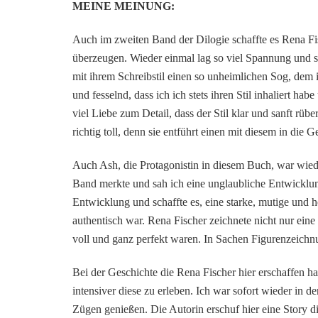
MEINE MEINUNG:
Auch im zweiten Band der Dilogie schaffte es Rena Fi
überzeugen. Wieder einmal lag so viel Spannung und so
mit ihrem Schreibstil einen so unheimlichen Sog, dem 
und fesselnd, dass ich ich stets ihren Stil inhaliert ha
viel Liebe zum Detail, dass der Stil klar und sanft rüb
richtig toll, denn sie entführt einen mit diesem in die
Auch Ash, die Protagonistin in diesem Buch, war wiede
Band merkte und sah ich eine unglaubliche Entwicklung
Entwicklung und schaffte es, eine starke, mutige und h
authentisch war. Rena Fischer zeichnete nicht nur ein
voll und ganz perfekt waren. In Sachen Figurenzeichn
Bei der Geschichte die Rena Fischer hier erschaffen ha
intensiver diese zu erleben. Ich war sofort wieder in 
Zügen genießen. Die Autorin erschuf hier eine Story d