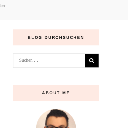
cher
BLOG DURCHSUCHEN
Suchen
nach:
ABOUT ME