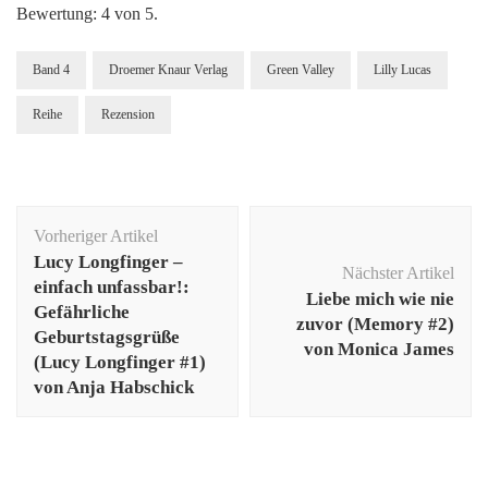
Bewertung: 4 von 5.
Band 4
Droemer Knaur Verlag
Green Valley
Lilly Lucas
Reihe
Rezension
Beitragsnavigation
Vorheriger Artikel
Lucy Longfinger –
Nächster Artikel
einfach unfassbar!:
Liebe mich wie nie
Gefährliche
zuvor (Memory #2)
Geburtstagsgrüße
von Monica James
(Lucy Longfinger #1)
von Anja Habschick