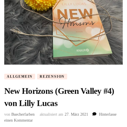
ALLGEMEIN
REZENSION
New Horizons (Green Valley #4)
von Lilly Lucas
von
Buecherfarben
aktualisiert am
27. März 2021
Hinterlasse
zu
einen Kommentar
New