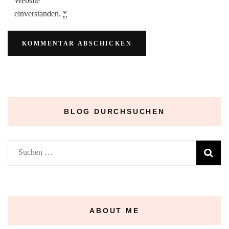
Website
einverstanden.
*
BLOG DURCHSUCHEN
Suchen
nach:
ABOUT ME