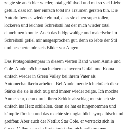
zeigte sie auch hier wieder, total gefühlvoll und mit so viel Liebe
gefüllt, dass ich hier einfach total ins Träumen geraten bin. Die
Autorin bewies wieder einmal, dass sie einen super tollen,
lockeren und leichten Schreibstil hat der mich wieder total
einnehmen konnte. Auch das bildgewaltige und malerische im
Schreibstil gefiel mir ausgesprochen gut, denn so lebte der Stil
und bescherte mir stets Bilder vor Augen.
Das Protagonistenpaar in diesem vierten Band waren Annie und
Cole. Annie möchte nach einem schweren Unfall und Koma
einfach wieder in Green Valley bei ihrem Vater als
Automechanikerin arbeiten. Bei Annie merkte ich einfach diese
Stärke die sie in sich trug und immer wieder zeigte. Ich mochte
Annie sehr, denn durch ihren Schicksalsschlag musste ich sie
einfach ins Herz schließen, denn sie hat es hingenommen und
kämpfte für sich und das machte sie unglaublich sympathisch und
greifbar. Aber auch der Netflix Star Cole, er versteckt sich in
Green Valley, war ein Protagonist der mich vollkommen