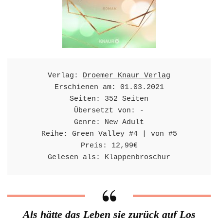
Verlag: 
Droemer Knaur Verlag
Erschienen am: 01.03.2021

Seiten: 352 Seiten

Übersetzt von: -

Genre: New Adult

Reihe: Green Valley #4 | von #5

Preis: 12,99€

Gelesen als: Klappenbroschur
Als hätte das Leben sie zurück auf Los