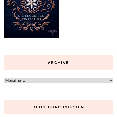
– ARCHIVE –
–
Archive
–
BLOG DURCHSUCHEN