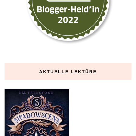
AKTUELLE LEKTÜRE