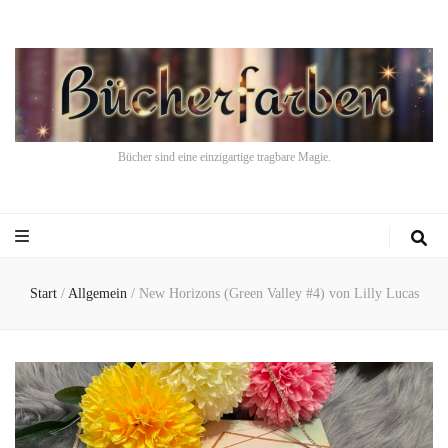
Bücher sind eine einzigartige tragbare Magie.
Start
/
Allgemein
/
New Horizons (Green Valley #4) von Lilly Lucas