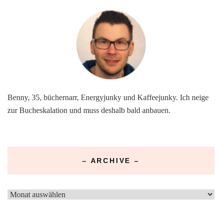
Benny, 35, büchernarr, Energyjunky und Kaffeejunky. Ich neige
zur Bucheskalation und muss deshalb bald anbauen.
– ARCHIVE –
–
Archive
–