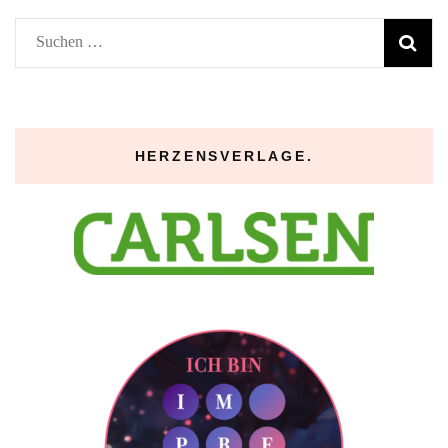
Suchen
nach:
HERZENSVERLAGE.