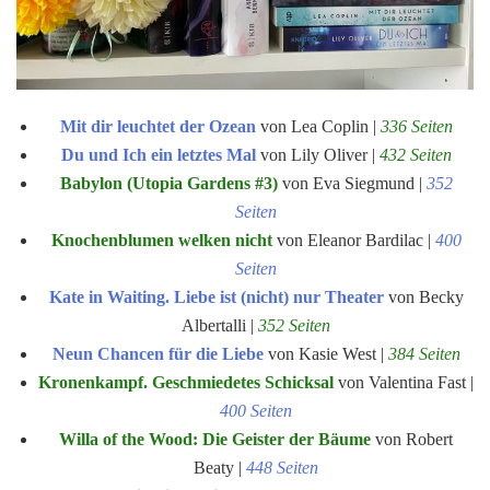
Mit dir leuchtet der Ozean
von Lea Coplin |
336 Seiten
Du und Ich ein letztes Mal
von Lily Oliver |
432 Seiten
Babylon (Utopia Gardens #3)
von Eva Siegmund |
352
Seiten
Knochenblumen welken nicht
von Eleanor Bardilac |
400
Seiten
Kate in Waiting. Liebe ist (nicht) nur Theater
von Becky
Albertalli |
352 Seiten
Neun Chancen für die Liebe
von Kasie West |
384 Seiten
Kronenkampf. Geschmiedetes Schicksal
von Valentina Fast |
400 Seiten
Willa of the Wood: Die Geister der Bäume
von Robert
Beaty |
448 Seiten