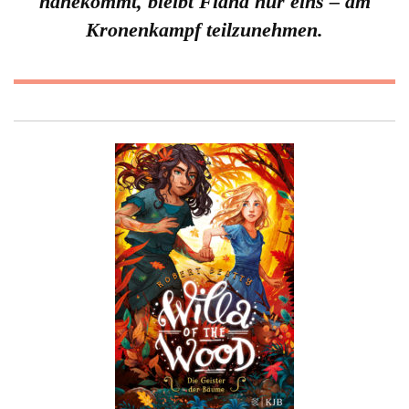
nahekommt, bleibt Fiana nur eins – am
Kronenkampf teilzunehmen.