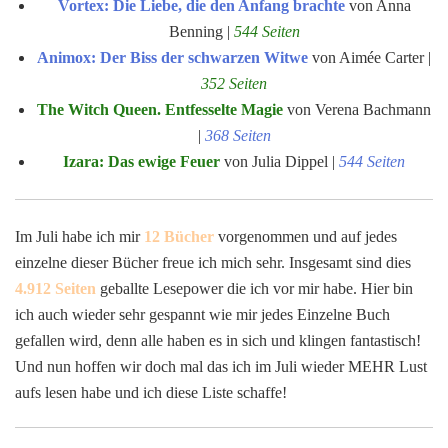
Vortex: Die Liebe, die den Anfang brachte
von Anna
Benning |
544 Seiten
Animox: Der Biss der schwarzen Witwe
von Aimée Carter |
352 Seiten
The Witch Queen. Entfesselte Magie
von Verena Bachmann
|
368 Seiten
Izara: Das ewige Feuer
von Julia Dippel |
544 Seiten
Im Juli habe ich mir
12 Bücher
vorgenommen und auf jedes
einzelne dieser Bücher freue ich mich sehr. Insgesamt sind dies
4.912 Seiten
geballte Lesepower die ich vor mir habe. Hier bin
ich auch wieder sehr gespannt wie mir jedes Einzelne Buch
gefallen wird, denn alle haben es in sich und klingen fantastisch!
Und nun hoffen wir doch mal das ich im Juli wieder MEHR Lust
aufs lesen habe und ich diese Liste schaffe!