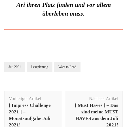
Ari ihren Platz finden und vor allem
überleben muss.
Juli 2021
Leseplanung
Want to Read
Beitragsnavigation
Vorheriger Artikel
Nächster Artikel
[ Impress Challenge
[ Must Haves ] – Das
2021 ] –
sind meine MUST
Monatsaufgabe Juli
HAVES aus dem Juli
2021!
2021!