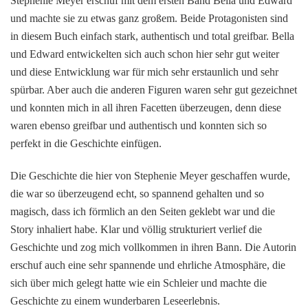
Stephenie Meyer erschuf mit dem ersten Band Bella und Edward
und machte sie zu etwas ganz großem. Beide Protagonisten sind
in diesem Buch einfach stark, authentisch und total greifbar. Bella
und Edward entwickelten sich auch schon hier sehr gut weiter
und diese Entwicklung war für mich sehr erstaunlich und sehr
spürbar. Aber auch die anderen Figuren waren sehr gut gezeichnet
und konnten mich in all ihren Facetten überzeugen, denn diese
waren ebenso greifbar und authentisch und konnten sich so
perfekt in die Geschichte einfügen.
Die Geschichte die hier von Stephenie Meyer geschaffen wurde,
die war so überzeugend echt, so spannend gehalten und so
magisch, dass ich förmlich an den Seiten geklebt war und die
Story inhaliert habe. Klar und völlig strukturiert verlief die
Geschichte und zog mich vollkommen in ihren Bann. Die Autorin
erschuf auch eine sehr spannende und ehrliche Atmosphäre, die
sich über mich gelegt hatte wie ein Schleier und machte die
Geschichte zu einem wunderbaren Leseerlebnis.