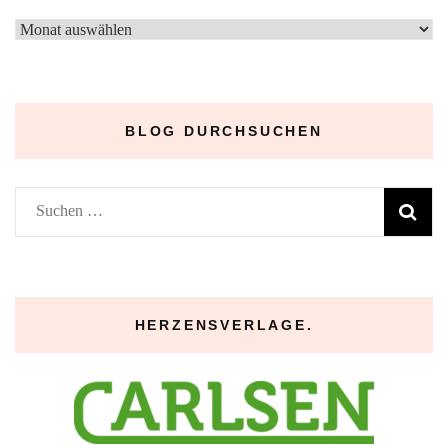
–
Archive
–
BLOG DURCHSUCHEN
Suchen
nach:
HERZENSVERLAGE.