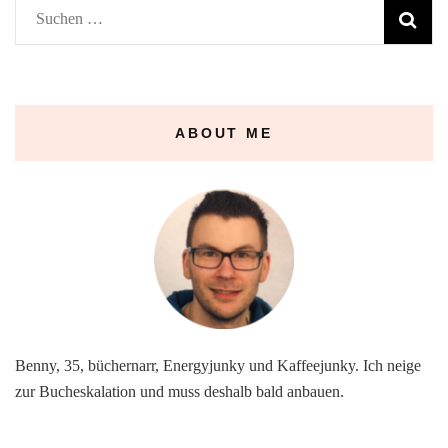
Suchen
nach:
ABOUT ME
Benny, 35, büchernarr, Energyjunky und Kaffeejunky. Ich neige
zur Bucheskalation und muss deshalb bald anbauen.