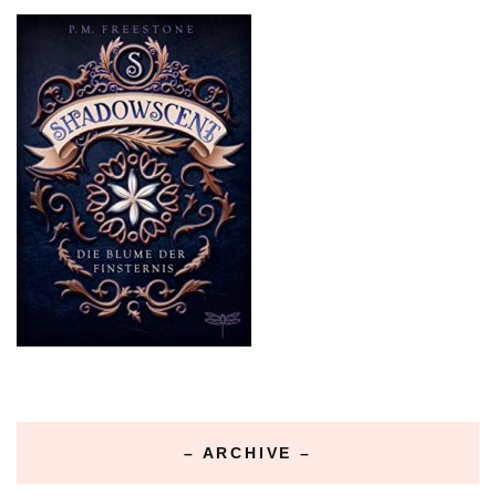
– ARCHIVE –