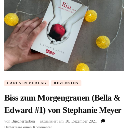
CARLSEN VERLAG
REZENSION
Biss zum Morgengrauen (Bella &
Edward #1) von Stephanie Meyer
von
Buecherfarben
aktualisiert am
10. Dezember 2021
zu
Hinterlasse einen Kommentar