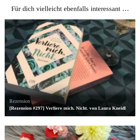
Für dich vielleicht ebenfalls interessant …
Rezension
[Rezension #297] Verliere mich. Nicht. von Laura Kneidl