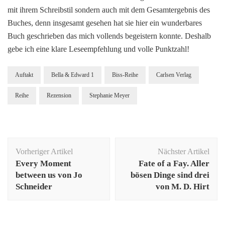
mit ihrem Schreibstil sondern auch mit dem Gesamtergebnis des
Buches, denn insgesamt gesehen hat sie hier ein wunderbares
Buch geschrieben das mich vollends begeistern konnte. Deshalb
gebe ich eine klare Leseempfehlung und volle Punktzahl!
Auftakt
Bella & Edward 1
Biss-Reihe
Carlsen Verlag
Reihe
Rezension
Stephanie Meyer
Beitragsnavigation
Vorheriger Artikel
Nächster Artikel
Every Moment
Fate of a Fay. Aller
between us von Jo
bösen Dinge sind drei
Schneider
von M. D. Hirt