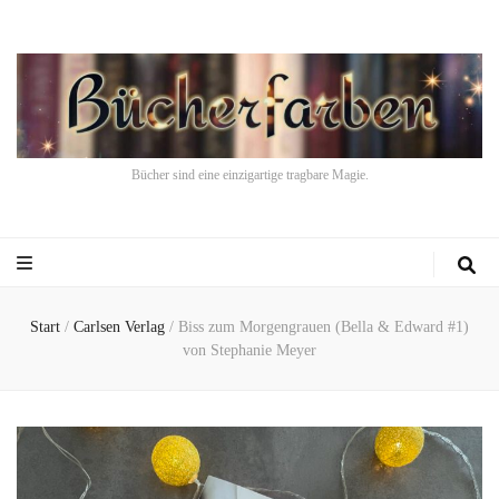
Bücher sind eine einzigartige tragbare Magie.
Start
/
Carlsen Verlag
/
Biss zum Morgengrauen (Bella & Edward #1)
von Stephanie Meyer