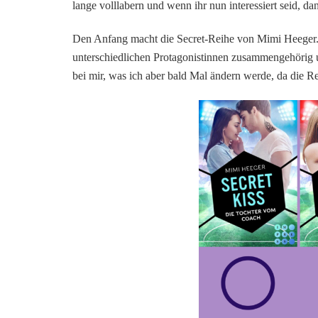
lange volllabern und wenn ihr nun interessiert seid,
Den Anfang macht die Secret-Reihe von Mimi Heeger. H
unterschiedlichen Protagonistinnen zusammengehörig u
bei mir, was ich aber bald Mal ändern werde, da die Re