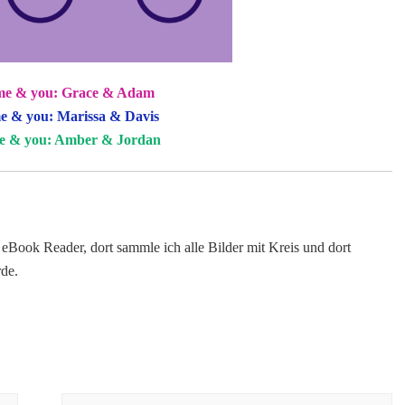
me & you: Grace & Adam
e & you: Marissa & Davis
e & you: Amber & Jordan
eBook Reader, dort sammle ich alle Bilder mit Kreis und dort
rde.