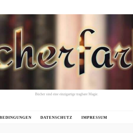
Bücher sind eine einzigartige tragbare Magie.
BEDINGUNGEN
DATENSCHUTZ
IMPRESSUM