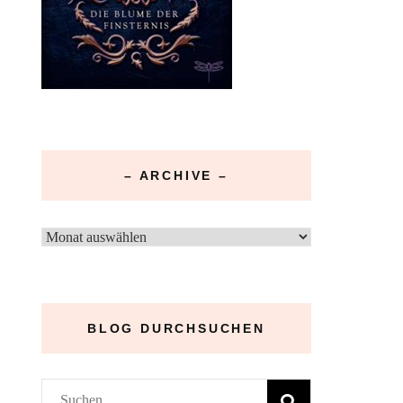
– ARCHIVE –
–
Archive
–
BLOG DURCHSUCHEN
Suchen