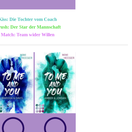
Kiss: Die Tochter vom Coach
rush: Der Star der Mannschaft
t Match: Team wider Willen