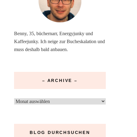
Benny, 35, büchernarr, Energyjunky und
Kaffeejunky. Ich neige zur Bucheskalation und
muss deshalb bald anbauen.
– ARCHIVE –
–
Archive
–
BLOG DURCHSUCHEN