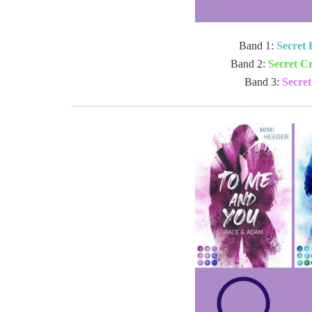
Band 1:
Secret 
Band 2:
Secret C
Band 3:
Secre