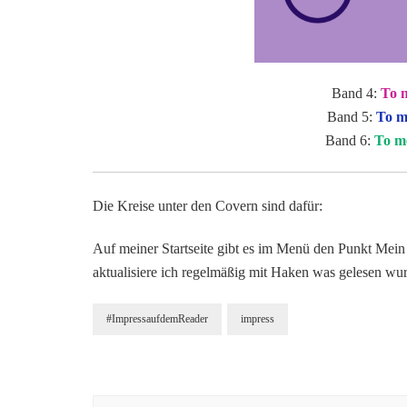
Band 4:
To 
Band 5:
To m
Band 6:
To m
Die Kreise unter den Covern sind dafür:
Auf meiner Startseite gibt es im Menü den Punkt Mein 
aktualisiere ich regelmäßig mit Haken was gelesen wu
#ImpressaufdemReader
impress
Beitragsnavigation