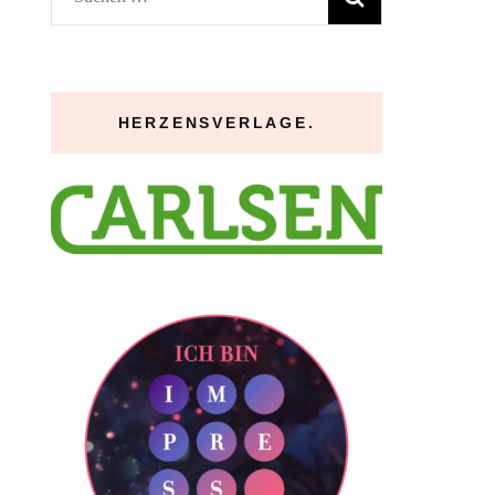
nach:
HERZENSVERLAGE.