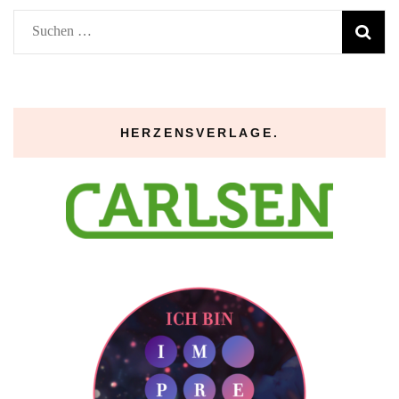
Suchen
nach:
HERZENSVERLAGE.