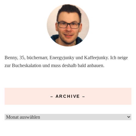
Benny, 35, büchernarr, Energyjunky und Kaffeejunky. Ich neige
zur Bucheskalation und muss deshalb bald anbauen.
– ARCHIVE –
–
Archive
–