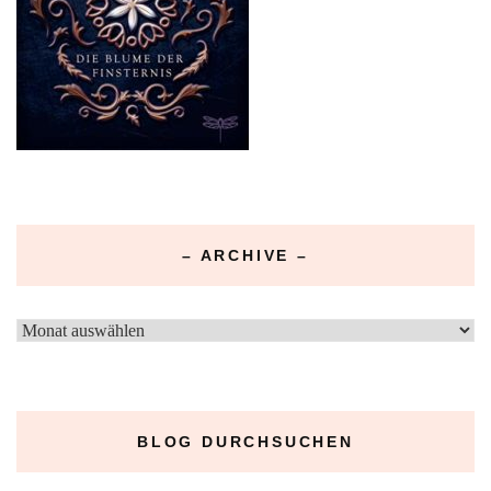
– ARCHIVE –
–
Archive
–
BLOG DURCHSUCHEN