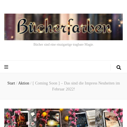
Bücher sind eine einzigartige tragbare Magie.
Start
/
Aktion
/
[ Coming Soon ] – Das sind die Impress Neuheiten im
Februar 2022!