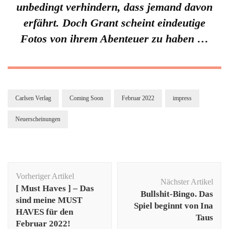
unbedingt verhindern, dass jemand davon
erfährt. Doch Grant scheint eindeutige
Fotos von ihrem Abenteuer zu haben …
Carlsen Verlag
Coming Soon
Februar 2022
impress
Neuerscheinungen
Beitragsnavigation
Vorheriger Artikel
Nächster Artikel
[ Must Haves ] – Das
Bullshit-Bingo. Das
sind meine MUST
Spiel beginnt von Ina
HAVES für den
Taus
Februar 2022!