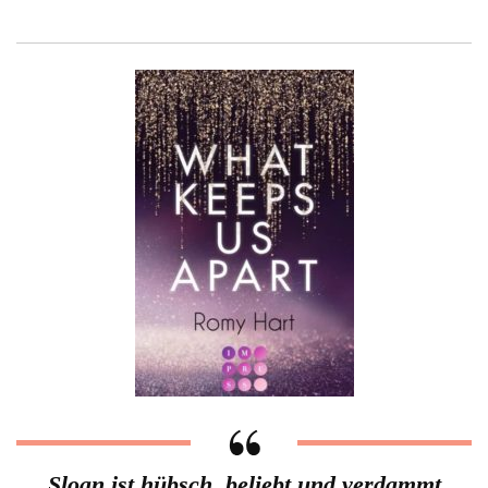
Sloan ist hübsch, beliebt und verdammt