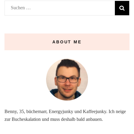
Suchen
nach:
ABOUT ME
Benny, 35, büchernarr, Energyjunky und Kaffeejunky. Ich neige
zur Bucheskalation und muss deshalb bald anbauen.