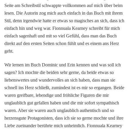
Seite am Schreibstil schwappte vollkommen auf mich über beim
lesen. Die Autorin zog mich auch einfach in das Buch mit ihrem
Stil, denn irgendwie hatte er etwas so magisches an sich, dass ich
einfach hin und weg war. Fionnuala Kearney schreibt für mich
einfach sagenhaft und mit so viel Gefühl, dass man das Buch
direkt auf den ersten Seiten schon fühlt und es einem ans Herz
geht.
Wir lernen im Buch Dominic und Erin kennen und was soll ich
sagen? Ich mochte die beiden sehr gerne, da beide etwas so
liebenswertes und wundervolles an sich haben, dass man sie
schnell ins Herz schließt, zumindest ist es mir so ergangen. Beide
waren greifbare, lebendige und fröhliche Figuren die mir
unglaublich gut gefallen haben und die mir sofort sympathisch
waren. Aber sie waren auch unglaublich authentisch und so
herzensgute Protagonisten, dass ich sie so gerne mochte und ihre
Liebe zueinander berührte mich unheimlich. Fionnuala Kearney