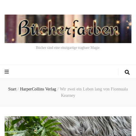
Bücher sind eine einzigartige tragbare Magie.
Start
/
HarperCollins Verlag
/
Wir zwei ein Leben lang von Fionnuala
Kearney