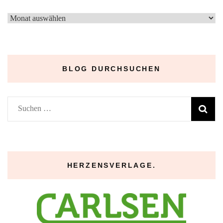
–
Archive
–
BLOG DURCHSUCHEN
Suchen
nach:
HERZENSVERLAGE.