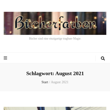
Bücher sind eine einzigartige tragbare Magie.
Schlagwort:
August 2021
Start
/
August 2021