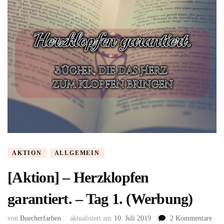
AKTION
ALLGEMEIN
[Aktion] – Herzklopfen
garantiert. – Tag 1. (Werbung)
zu
von
Buecherfarben
aktualisiert am
10. Juli 2019
2 Kommentare