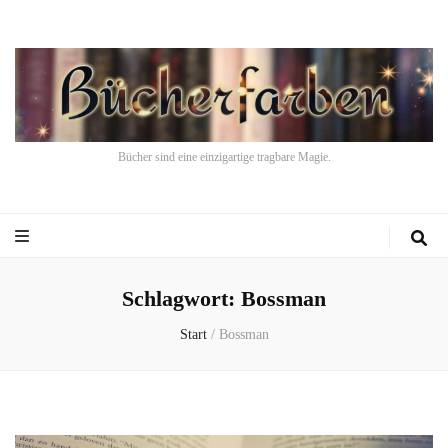
Bücher sind eine einzigartige tragbare Magie.
Schlagwort:
Bossman
Start
/
Bossman