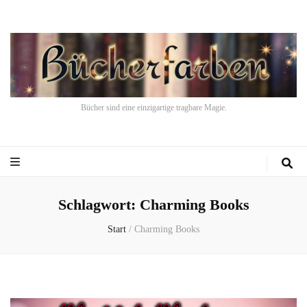
Bücher sind eine einzigartige tragbare Magie.
Schlagwort:
Charming Books
Start
/
Charming Books