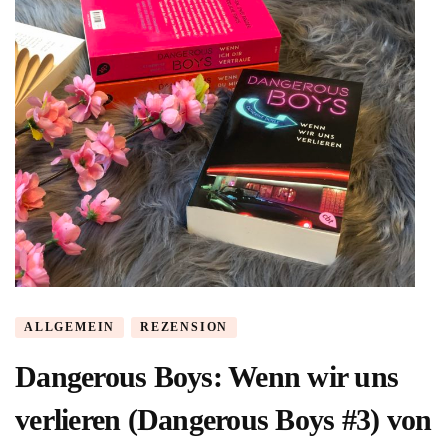
ALLGEMEIN
REZENSION
Dangerous Boys: Wenn wir uns
verlieren (Dangerous Boys #3) von