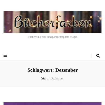
Bücher sind eine einzigartige tragbare Magie.
Schlagwort:
Dezember
Start
/
Dezember