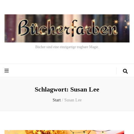
Bücher sind eine einzigartige tragbare Magie.
Schlagwort:
Susan Lee
Start
/
Susan Lee