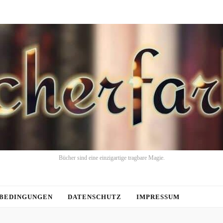
Bücher sind eine einzigartige tragbare Magie.
BEDINGUNGEN
DATENSCHUTZ
IMPRESSUM