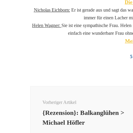
Die
Nicholas Eichborn:
Er ist gerade aus und sagt das wa
immer für einen Lacher m
Helen Wagner:
Sie ist eine sympathische Frau. Helen i
einfach eine wunderbare Frau ohne
Mei
5
Beitragsnavigation
Vorheriger Artikel
{Rezension}: Balkanglühen >
Michael Höfler