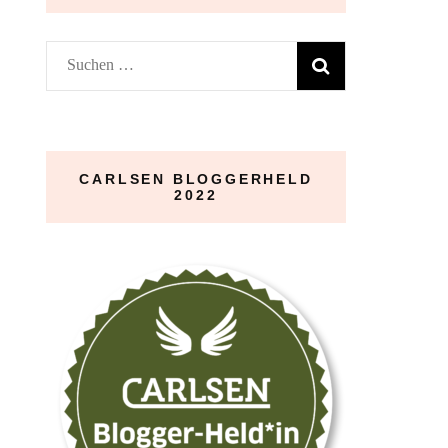
Suchen
nach:
CARLSEN BLOGGERHELD
2022