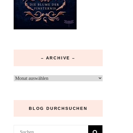
– ARCHIVE –
–
Archive
–
BLOG DURCHSUCHEN
Suchen