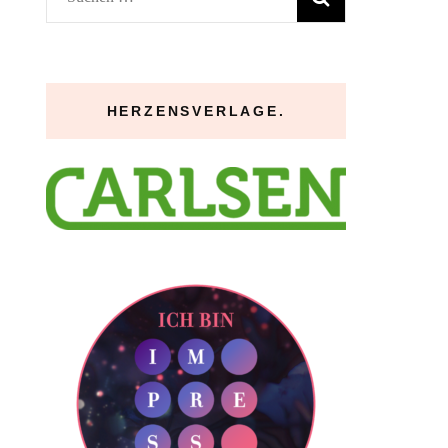
nach:
HERZENSVERLAGE.