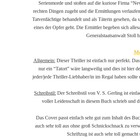
Serienmorde und stoßen auf die kuriose Firma “New H
rechten Dingen zugeht und die Ermittlungen verlaufe
Tatverdächtige behandelt und als Täterin gesehen, da
eines der Opfer geht. Die Ermittler begeben sich alles
Generalstaatsanwalt Stoll h
Me
Allgemein:
Dieser Thriller ist einfach nur perfekt. Da
nur ein “Tatort” wäre langweilig und dies ist hier de
jeder/jede Thriller-Liebhaber/in im Regal haben sollte
Schreibstil:
Der Schreibstil von V. S. Gerling ist einf
voller Leidenschaft in diesem Buch schrieb und d
Das Cover passt einfach sehr gut zum Inhalt des Buche
auch sehr toll aus ohne groß Schnickschnack zu verw
Schriftzug ist auch sehr toll gemacht