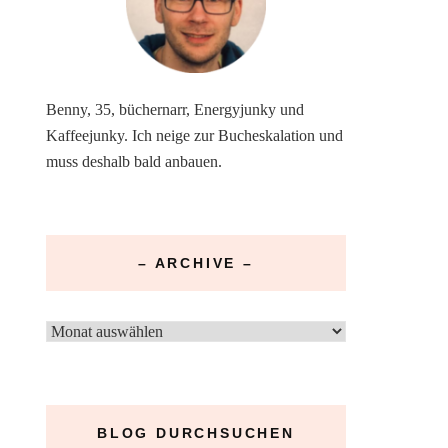
Benny, 35, büchernarr, Energyjunky und
Kaffeejunky. Ich neige zur Bucheskalation und
muss deshalb bald anbauen.
– ARCHIVE –
–
Archive
–
BLOG DURCHSUCHEN