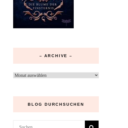
– ARCHIVE –
–
Archive
–
BLOG DURCHSUCHEN
Suchen