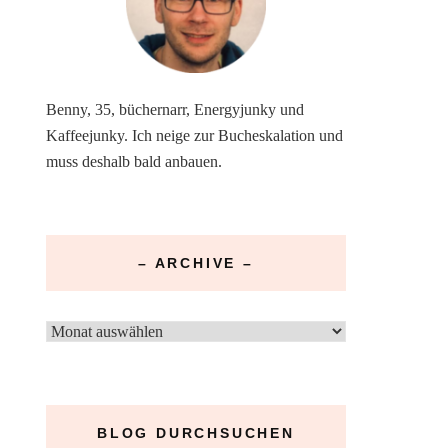
Benny, 35, büchernarr, Energyjunky und
Kaffeejunky. Ich neige zur Bucheskalation und
muss deshalb bald anbauen.
– ARCHIVE –
–
Archive
–
BLOG DURCHSUCHEN