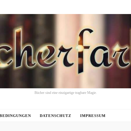
Bücher sind eine einzigartige tragbare Magie.
BEDINGUNGEN
DATENSCHUTZ
IMPRESSUM