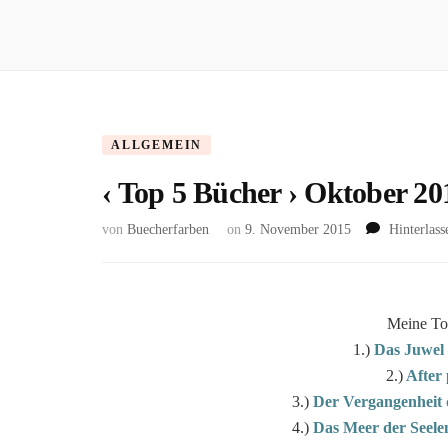
ALLGEMEIN
‹ Top 5 Bücher › Oktober 20
von
Buecherfarben
on
9. November 2015
Hinterlas
Meine To
1.)
Das Juwel 
2.)
After 
3.)
Der Vergangenheit 
4.)
Das Meer der Seele