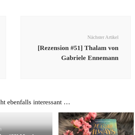
Nächster Artikel
[Rezension #51] Thalam von
Gabriele Ennemann
cht ebenfalls interessant …
n