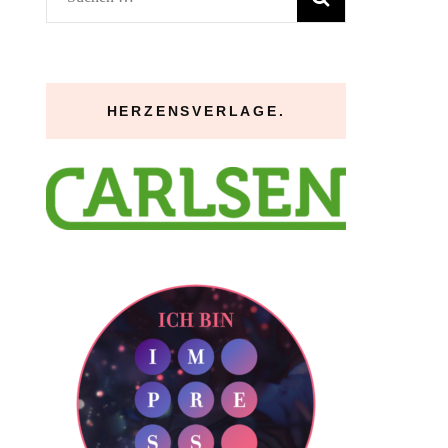
nach:
HERZENSVERLAGE.