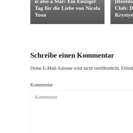
is also a Star: Ein Einziger
[Rezens
Tag für die Liebe von Nicola
Club: D
Yoon
Krysty
Schreibe einen Kommentar
Deine E-Mail-Adresse wird nicht veröffentlicht.
Erford
Kommentar