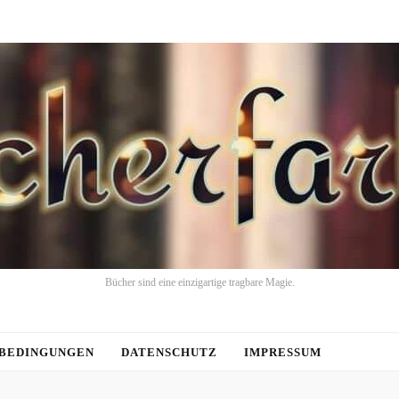
Bücher sind eine einzigartige tragbare Magie.
BEDINGUNGEN
DATENSCHUTZ
IMPRESSUM