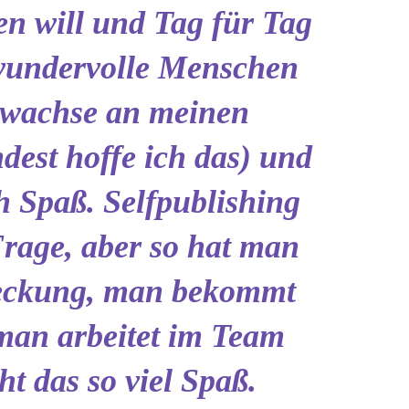
en will und Tag für Tag
 wundervolle Menschen
 wachse an meinen
est hoffe ich das) und
h Spaß. Selfpublishing
Frage, aber so hat man
eckung, man bekommt
 man arbeitet im Team
t das so viel Spaß.