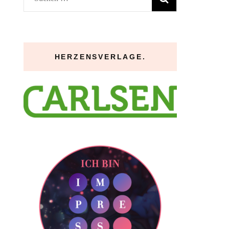
nach:
HERZENSVERLAGE.