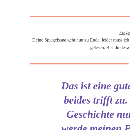
Frage
Deine Spiegelsaga geht nun zu Ende, leider muss ich 
gelesen. Bist du deswe
Das ist eine gu
beides trifft zu
Geschichte nun
werde meinen F