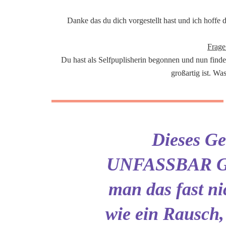
Danke das du dich vorgestellt hast und ich hoffe 
Frage
Du hast als Selfpuplisherin begonnen und nun find
großartig ist. Was
Dieses Gef
UNFASSBAR GE
man das fast ni
wie ein Rausch,