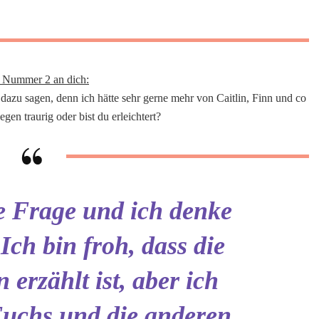
 Nummer 2 an dich:
dazu sagen, denn ich hätte sehr gerne mehr von Caitlin, Finn und co
gen traurig oder bist du erleichtert?
te Frage und ich denke
. Ich bin froh, dass die
 erzählt ist, aber ich
uchs und die anderen