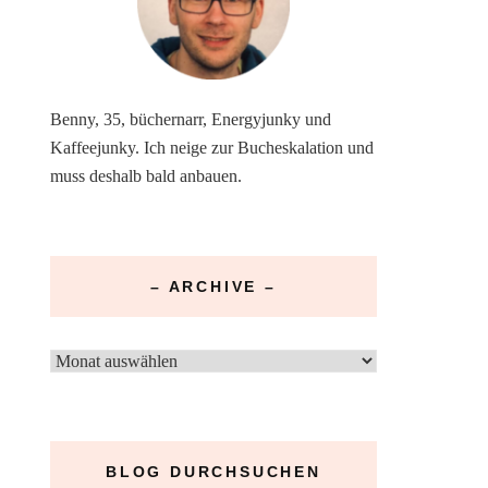
Benny, 35, büchernarr, Energyjunky und
Kaffeejunky. Ich neige zur Bucheskalation und
muss deshalb bald anbauen.
– ARCHIVE –
–
Archive
–
BLOG DURCHSUCHEN