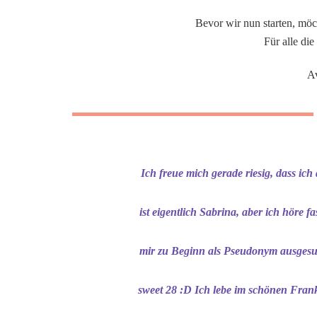
Bevor wir nun starten, möch
Für alle die
Av
Ich freue mich gerade riesig, dass ic
ist eigentlich Sabrina, aber ich höre
mir zu Beginn als Pseudonym ausgesuch
sweet 28 :D Ich lebe im schönen Fran