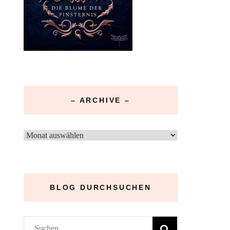
– ARCHIVE –
–
Archive
–
BLOG DURCHSUCHEN
Suchen