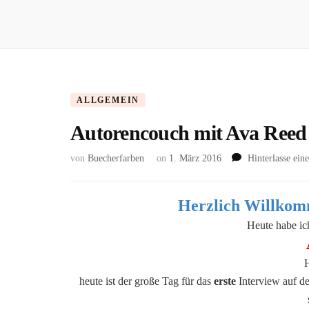
ALLGEMEIN
Autorencouch mit Ava Reed
von
Buecherfarben
on
1. März 2016
Hinterlasse ei
Herzlich Willkom
Heute habe ic
H
heute ist der große Tag für das
erste
Interview auf de