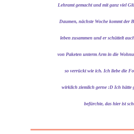
Lehramt gemacht und mit ganz viel Glüc
Daumen, nächste Woche kommt der Bri
leben zusammen und er schüttelt auch
von Paketen unterm Arm in die Wohnung
so verrückt wie ich. Ich liebe die F
wirklich ziemlich gerne :D Ich hätt
befürchte, das hier ist sc