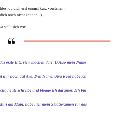
test du dich erst einmal kurz vorstellen?
 dich noch nicht kennen. :)
a stellt sich vor:
h das erste Interview machen darf :D Also mein Name
 fast nur noch auf Ava. Den Namen Ava Reed habe ich
t, heute schreibe und blogge ich darunter. Ich bin
kfurt am Main, habe hier mein Staatsexamen für das