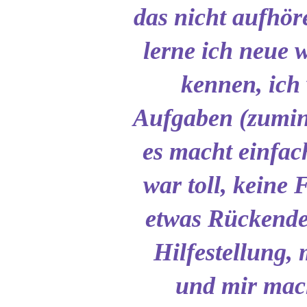
das nicht aufhör
lerne ich neue
kennen, ich
Aufgaben (zumind
es macht einfac
war toll, keine 
etwas Rückend
Hilfestellung,
und mir mach