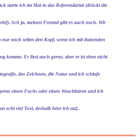
k starte ich im Mai in das Referendariat (drückt die
ef). Ach ja, meinen Freund gibt es auch noch. Wir
 nur noch selten den Kopf, wenn ich mit dutzenden
 komme. Er liest auch gerne, aber er ist eben nicht
otografie, das Zeichnen, die Natur und ich schlafe
e gerne einen Fuchs oder einen Waschbären und ich
hon echt viel Text, deshalb höre ich auf..