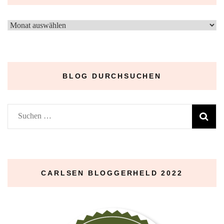
–
Archive
–
BLOG DURCHSUCHEN
Suchen
nach:
CARLSEN BLOGGERHELD 2022