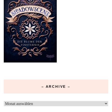
– ARCHIVE –
–
Archive