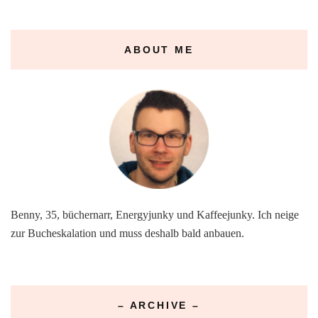
ABOUT ME
Benny, 35, büchernarr, Energyjunky und Kaffeejunky. Ich neige
zur Bucheskalation und muss deshalb bald anbauen.
– ARCHIVE –