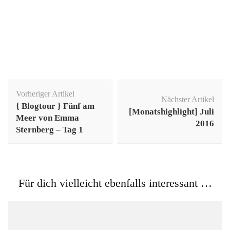
Beitragsnavigation
Vorheriger Artikel
Nächster Artikel
{ Blogtour } Fünf am
[Monatshighlight] Juli
Meer von Emma
2016
Sternberg – Tag 1
Für dich vielleicht ebenfalls interessant …