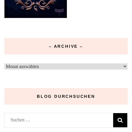
– ARCHIVE –
–
Archive
–
BLOG DURCHSUCHEN
Suchen
nach: