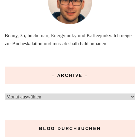
Benny, 35, büchernarr, Energyjunky und Kaffeejunky. Ich neige
zur Bucheskalation und muss deshalb bald anbauen.
– ARCHIVE –
–
Archive
–
BLOG DURCHSUCHEN