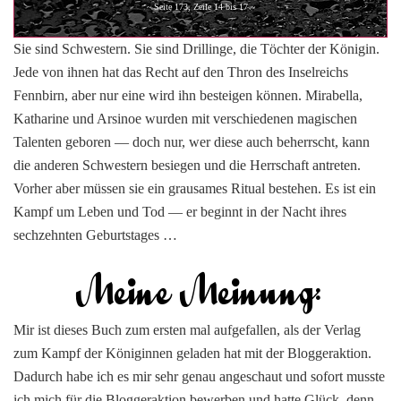
~ Seite 173, Zeile 14 bis 17 ~
Sie sind Schwestern. Sie sind Drillinge, die Töchter der Königin.
Jede von ihnen hat das Recht auf den Thron des Inselreichs
Fennbirn, aber nur eine wird ihn besteigen können. Mirabella,
Katharine und Arsinoe wurden mit verschiedenen magischen
Talenten geboren — doch nur, wer diese auch beherrscht, kann
die anderen Schwestern besiegen und die Herrschaft antreten.
Vorher aber müssen sie ein grausames Ritual bestehen. Es ist ein
Kampf um Leben und Tod — er beginnt in der Nacht ihres
sechzehnten Geburtstages …
Mir ist dieses Buch zum ersten mal aufgefallen, als der Verlag
zum Kampf der Königinnen geladen hat mit der Bloggeraktion.
Dadurch habe ich es mir sehr genau angeschaut und sofort musste
ich mich für die Bloggeraktion bewerben und hatte Glück, denn