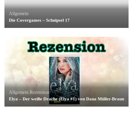
Allgemein
Die Covergames – Schnipsel 17
Allgemein
Rezension
Elya – Der weiße Drache (Elya #1) von Dana Müller-Braun