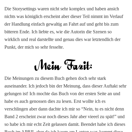
Die Storysettings waren nicht sehr komplex und haben ansich
nichts was königlich erscheint aber dieser Teil nimmt im Verlauf
der Handlung einfach gewaltig an Fahrt auf und geht bis zum
bitteren Ende. Ich liebte es, wie die Autorin die Szenen so
wirklich und real darstellte und genau dies war letztendlich der
Punkt, der mich so sehr fesselte.
Die Meinungen zu diesem Buch gehen doch sehr stark
auseinander. Ich jedoch bin der Meinung, dass dieser Auftakt sehr
gelungen ist! Ich mochte das Buch von der ersten Seite an und
habe es auch genossen dies zu lesen. Erst wollte ich es
verschlingen aber dann dachte ich mir so “Nein, tu es nicht denn
Band 2 erscheint zwar noch dieses Jahr aber vieeel zu spät!” und
so habe ich mir echt Zeit gelassen damit. Beendet habe ich dieses
Buch im APRIL aber da ich kaum am Laptop war, kommt diese