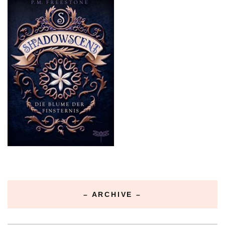
– ARCHIVE –