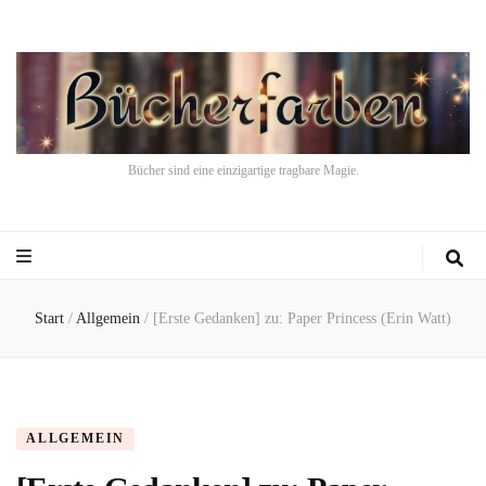
Bücher sind eine einzigartige tragbare Magie.
Start
/
Allgemein
/
[Erste Gedanken] zu: Paper Princess (Erin Watt)
ALLGEMEIN