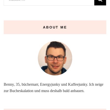
nach:
ABOUT ME
Benny, 35, büchernarr, Energyjunky und Kaffeejunky. Ich neige
zur Bucheskalation und muss deshalb bald anbauen.