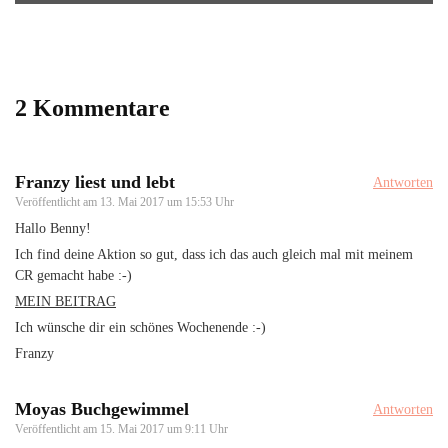
2 Kommentare
Franzy liest und lebt
Antworten
Veröffentlicht am
13. Mai 2017 um 15:53 Uhr
Hallo Benny!
Ich find deine Aktion so gut, dass ich das auch gleich mal mit meinem
CR gemacht habe :-)
MEIN BEITRAG
Ich wünsche dir ein schönes Wochenende :-)
Franzy
Moyas Buchgewimmel
Antworten
Veröffentlicht am
15. Mai 2017 um 9:11 Uhr