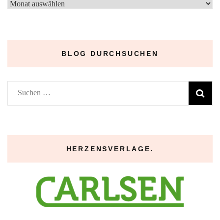
–
Archive
–
BLOG DURCHSUCHEN
Suchen
nach:
HERZENSVERLAGE.