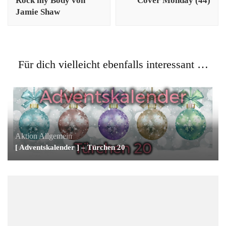
Rock my Body von
Cover Monday (44)
Jamie Shaw
Für dich vielleicht ebenfalls interessant …
Aktion
Allgemein
[ Adventskalender ] – Türchen 20