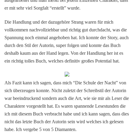
ausgearbeitet und man merkt bei jedem Einzelnen Charakter, dass
er mit sehr viel Sorgfalt “erstellt” wurde.
Die Handlung und der dazugehöre Strang waren für mich
vollkommen nachvollziehbar und richtig gut durchdacht, was die
Spannung noch einmal angehoben hat. Ich konnte der Story, auch
durch den Stil der Autorin, super folgen und konnte das Buch
deshalb kaum aus der Hand legen. Von der Handlung her ist es
ein richtig tolles Buch, welches definitiv großes Potential hat.
Als Fazit kann ich sagen, dass mich “Die Schule der Nacht” von
sich überzeugen konnte. Nicht zuletzt der Schreibstil der Autorin
war beeindruckend sondern auch die Art, wie sie mir als Leser die
Charaktere vorgestellt hat. Es waren spannende Lesestunden die
ich mit diesem Buch verbracht habe und ich kann sagen, dass dies
nicht das letzte Buch der Autorin sein wird welches ich gelesen
habe. Ich vergebe 5 von 5 Diamanten.