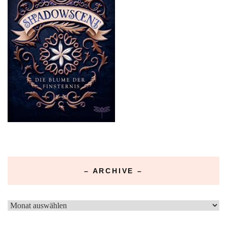
– ARCHIVE –
–
Archive