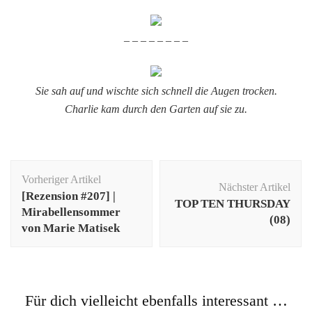
– – – – – – – –
Sie sah auf und wischte sich schnell die Augen trocken.
Charlie kam durch den Garten auf sie zu.
Beitragsnavigation
Vorheriger Artikel
Nächster Artikel
[Rezension #207] |
TOP TEN THURSDAY
Mirabellensommer
(08)
von Marie Matisek
Für dich vielleicht ebenfalls interessant …