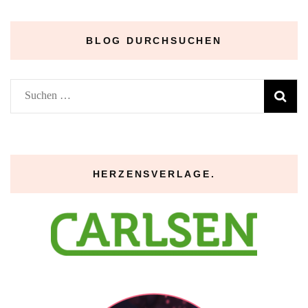
–
BLOG DURCHSUCHEN
Suchen
nach:
HERZENSVERLAGE.