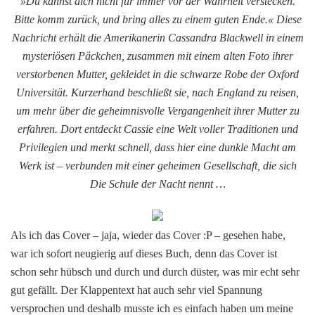
»Du kannst dich nicht für immer vor der Wahrheit verstecken.
Bitte komm zurück, und bring alles zu einem guten Ende.« Diese
Nachricht erhält die Amerikanerin Cassandra Blackwell in einem
mysteriösen Päckchen, zusammen mit einem alten Foto ihrer
verstorbenen Mutter, gekleidet in die schwarze Robe der Oxford
Universität. Kurzerhand beschließt sie, nach England zu reisen,
um mehr über die geheimnisvolle Vergangenheit ihrer Mutter zu
erfahren. Dort entdeckt Cassie eine Welt voller Traditionen und
Privilegien und merkt schnell, dass hier eine dunkle Macht am
Werk ist – verbunden mit einer geheimen Gesellschaft, die sich
Die Schule der Nacht nennt …
Als ich das Cover – jaja, wieder das Cover :P – gesehen habe,
war ich sofort neugierig auf dieses Buch, denn das Cover ist
schon sehr hübsch und durch und durch düster, was mir echt sehr
gut gefällt. Der Klappentext hat auch sehr viel Spannung
versprochen und deshalb musste ich es einfach haben um meine