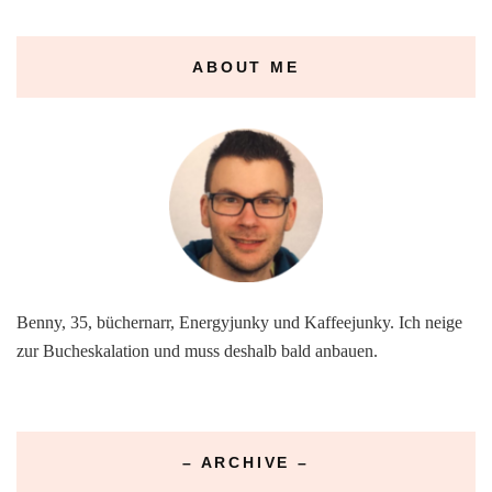
ABOUT ME
Benny, 35, büchernarr, Energyjunky und Kaffeejunky. Ich neige
zur Bucheskalation und muss deshalb bald anbauen.
– ARCHIVE –