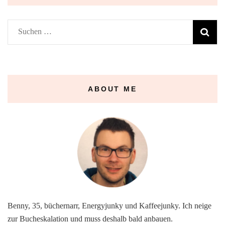
Suchen
nach:
ABOUT ME
Benny, 35, büchernarr, Energyjunky und Kaffeejunky. Ich neige
zur Bucheskalation und muss deshalb bald anbauen.