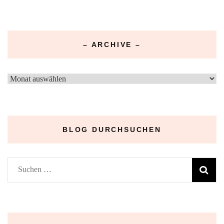
– ARCHIVE –
–
Archive
–
BLOG DURCHSUCHEN
Suchen
nach: