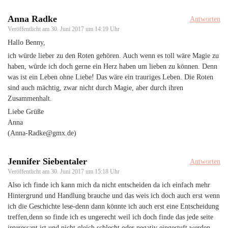
Anna Radke
Antworten
Veröffentlicht am
30. Juni 2017 um 14:19 Uhr
Hallo Benny,
ich würde lieber zu den Roten gehören. Auch wenn es toll wäre Magie zu
haben, würde ich doch gerne ein Herz haben um lieben zu können. Denn
was ist ein Leben ohne Liebe! Das wäre ein trauriges Leben. Die Roten
sind auch mächtig, zwar nicht durch Magie, aber durch ihren
Zusammenhalt.
Liebe Grüße
Anna
(Anna-Radke@gmx.de)
Jennifer Siebentaler
Antworten
Veröffentlicht am
30. Juni 2017 um 15:18 Uhr
Also ich finde ich kann mich da nicht entscheiden da ich einfach mehr
Hintergrund und Handlung brauche und das weis ich doch auch erst wenn
ich die Geschichte lese-denn dann könnte ich auch erst eine Entscheidung
treffen,denn so finde ich es ungerecht weil ich doch finde das jede seite
interessant ist und nicht gleich schlecht oder negativ eingestuft werden