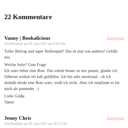
22 Kommentare
Vanny | Bookalicious
Antworten
Veröffentlicht am
30. Juni 2017 um 9:50 Uhr
Toller Beitrag und super Rollenspiel! Das ist mal was anderes! Gefällt
mir.
Welche Seite? Gute Frage.
Ich wäre lieber eine Rote. Das würde besser zu mir passen, glaube ich.
Silberne wirken oft kalt gefühllos. Ich bin sehr emotional.. ob ich
deshalb direkt eine Rote wäre, weiß ich nicht. Aber ich empfinde es für
mich als passender. :)
Liebe Grüße
Vanny
Jenny Chris
Antworten
Veröffentlicht am
30. Juni 2017 um 10:12 Uhr