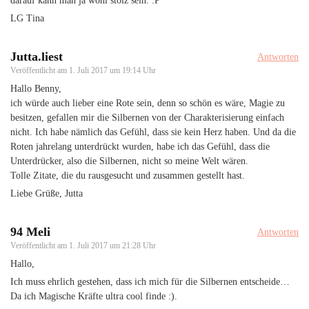
darauf kann man ja wohl stolz sein. :P
LG Tina
Jutta.liest
Antworten
Veröffentlicht am
1. Juli 2017 um 19:14 Uhr
Hallo Benny,
ich würde auch lieber eine Rote sein, denn so schön es wäre, Magie zu
besitzen, gefallen mir die Silbernen von der Charakterisierung einfach
nicht. Ich habe nämlich das Gefühl, dass sie kein Herz haben. Und da die
Roten jahrelang unterdrückt wurden, habe ich das Gefühl, dass die
Unterdrücker, also die Silbernen, nicht so meine Welt wären.
Tolle Zitate, die du rausgesucht und zusammen gestellt hast.
Liebe Grüße, Jutta
94 Meli
Antworten
Veröffentlicht am
1. Juli 2017 um 21:28 Uhr
Hallo,
Ich muss ehrlich gestehen, dass ich mich für die Silbernen entscheide…
Da ich Magische Kräfte ultra cool finde :).