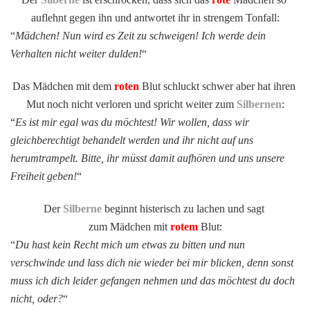
auflehnt gegen ihn und antwortet ihr in strengem Tonfall:
“
Mädchen! Nun wird es Zeit zu schweigen! Ich werde dein
Verhalten nicht weiter dulden!
“
Das Mädchen mit dem
roten
Blut schluckt schwer aber hat ihren
Mut noch nicht verloren und spricht weiter zum
Silbernen
:
“
Es ist mir egal was du möchtest! Wir wollen, dass wir
gleichberechtigt behandelt werden und ihr nicht auf uns
herumtrampelt. Bitte, ihr müsst damit aufhören und uns unsere
Freiheit geben!
“
Der
Silberne
beginnt histerisch zu lachen und sagt
zum Mädchen mit
rotem
Blut:
“
Du hast kein Recht mich um etwas zu bitten und nun
verschwinde und lass dich nie wieder bei mir blicken, denn sonst
muss ich dich leider gefangen nehmen und das möchtest du doch
nicht, oder?
“