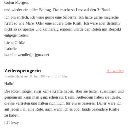
Guten Morgen,
und wieder ein toller Beitrag. Das macht so Lust auf den 3. Band.
Ich bin ehrlich, ich wäre gerne eine Silberne. Ich hätte gerne magische
Kräft so wie Mare. Oder eine andere tolle Kraft. Ich wäre aber definitiv
nicht so skrupellos und kaltherzig sondern würde den Roten mit Respekt
entgegentreten.
Liebe Grüße
Isabelle
isabelle.wendler[at]gmx.net
Zeilenspringerin
Antworten
Veröffentlicht am
30. Juni 2017 um 13:57 Uhr
Hallo!
Die Roten mögen zwar keine Kräfte haben, aber sie halten zusammen und
gemeinsam kann man ganz schön stark sein. Außerdem haben sie Ideale,
die sie vertreten und halten sich nicht für etwas besseres. Daher wäre ich
auf jeden Fall eine Rote, auch wenn ich es cool fände besondere Kräfte
zu haben.
LG Jessy