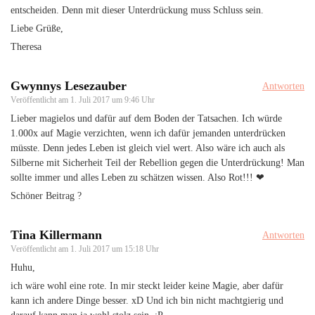
entscheiden. Denn mit dieser Unterdrückung muss Schluss sein.
Liebe Grüße,
Theresa
Gwynnys Lesezauber
Antworten
Veröffentlicht am
1. Juli 2017 um 9:46 Uhr
Lieber magielos und dafür auf dem Boden der Tatsachen. Ich würde
1.000x auf Magie verzichten, wenn ich dafür jemanden unterdrücken
müsste. Denn jedes Leben ist gleich viel wert. Also wäre ich auch als
Silberne mit Sicherheit Teil der Rebellion gegen die Unterdrückung! Man
sollte immer und alles Leben zu schätzen wissen. Also Rot!!! ❤
Schöner Beitrag ?
Tina Killermann
Antworten
Veröffentlicht am
1. Juli 2017 um 15:18 Uhr
Huhu,
ich wäre wohl eine rote. In mir steckt leider keine Magie, aber dafür
kann ich andere Dinge besser. xD Und ich bin nicht machtgierig und