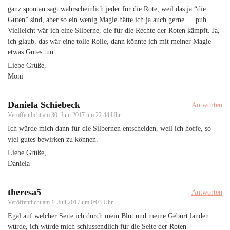
ganz spontan sagt wahrscheinlich jeder für die Rote, weil das ja “die
Guten” sind, aber so ein wenig Magie hätte ich ja auch gerne … puh.
Vielleicht wär ich eine Silberne, die für die Rechte der Roten kämpft. Ja,
ich glaub, das wär eine tolle Rolle, dann könnte ich mit meiner Magie
etwas Gutes tun.
Liebe Grüße,
Moni
Daniela Schiebeck
Antworten
Veröffentlicht am
30. Juni 2017 um 22:44 Uhr
Ich würde mich dann für die Silbernen entscheiden, weil ich hoffe, so
viel gutes bewirken zu können.
Liebe Grüße,
Daniela
theresa5
Antworten
Veröffentlicht am
1. Juli 2017 um 0:03 Uhr
Egal auf welcher Seite ich durch mein Blut und meine Geburt landen
würde, ich würde mich schlussendlich für die Seite der Roten