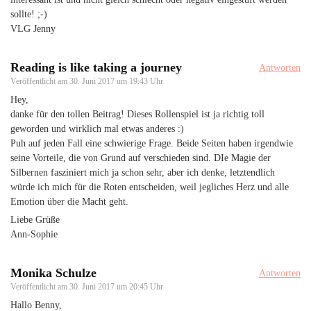
sollte! ;-)
VLG Jenny
Reading is like taking a journey
Antworten
Veröffentlicht am
30. Juni 2017 um 19:43 Uhr
Hey,
danke für den tollen Beitrag! Dieses Rollenspiel ist ja richtig toll
geworden und wirklich mal etwas anderes :)
Puh auf jeden Fall eine schwierige Frage. Beide Seiten haben irgendwie
seine Vorteile, die von Grund auf verschieden sind. DIe Magie der
Silbernen fasziniert mich ja schon sehr, aber ich denke, letztendlich
würde ich mich für die Roten entscheiden, weil jegliches Herz und alle
Emotion über die Macht geht.
Liebe Grüße
Ann-Sophie
Monika Schulze
Antworten
Veröffentlicht am
30. Juni 2017 um 20:45 Uhr
Hallo Benny,