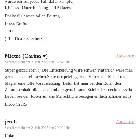
würde ich auf jeden Fall dafür kämpfen.
Ich hasse Unterdrückung und Sklaverei.
Danke für diesen tollen Beitrag.
Liebe Grüße
Tina
(FB: Tina Seelenherz)
Mietze (Carina ♥)
Antworten
Veröffentlicht am
2. Juli 2017 um 18:54 Uhr
Super geschrieben :) Die Entscheidung wäre schwer. Natürlich wäre man
gerne auf der einfachen Seite der privilegierten Silbernen. Macht und
Magie, eine tolle Voraussetzung. Dafür hat man bei den Roten den
Zusammenhalt, die Liebe und die gemeinsame Stärke. Ich denke dass das
Leben bei den Roten auf das Menschliche bezogen einfach schöner ist :)
Liebe Grüße
jen b
Antworten
Veröffentlicht am
2. Juli 2017 um 20:20 Uhr
Huhu