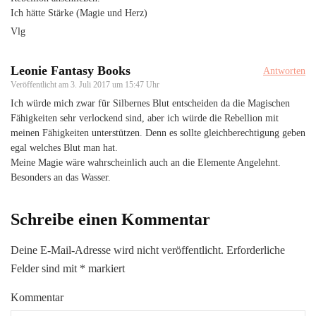
Ich hätte Stärke (Magie und Herz)
Vlg
Leonie Fantasy Books
Antworten
Veröffentlicht am
3. Juli 2017 um 15:47 Uhr
Ich würde mich zwar für Silbernes Blut entscheiden da die Magischen
Fähigkeiten sehr verlockend sind, aber ich würde die Rebellion mit
meinen Fähigkeiten unterstützen. Denn es sollte gleichberechtigung geben
egal welches Blut man hat.
Meine Magie wäre wahrscheinlich auch an die Elemente Angelehnt.
Besonders an das Wasser.
Schreibe einen Kommentar
Deine E-Mail-Adresse wird nicht veröffentlicht.
Erforderliche
Felder sind mit
*
markiert
Kommentar