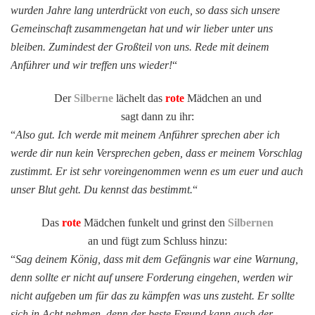
wurden Jahre lang unterdrückt von euch, so dass sich unsere
Gemeinschaft zusammengetan hat und wir lieber unter uns
bleiben. Zumindest der Großteil von uns. Rede mit deinem
Anführer und wir treffen uns wieder!
“
Der
Silberne
lächelt das
rote
Mädchen an und
sagt dann zu ihr:
“
Also gut. Ich werde mit meinem Anführer sprechen aber ich
werde dir nun kein Versprechen geben, dass er meinem Vorschlag
zustimmt. Er ist sehr voreingenommen wenn es um euer und auch
unser Blut geht. Du kennst das bestimmt.
“
Das
rote
Mädchen funkelt und grinst den
Silbernen
an und fügt zum Schluss hinzu:
“
Sag deinem König, dass mit dem Gefängnis war eine Warnung,
denn sollte er nicht auf unsere Forderung eingehen, werden wir
nicht aufgeben um für das zu kämpfen was uns zusteht. Er sollte
sich in Acht nehmen, denn der beste Freund kann auch der