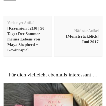
Beitragsnavigation
Vorheriger Artikel
[Rezension #210] | 50
Nächster Artikel
Tage: Der Sommer
[Monatsrückblick]
meines Lebens von
Juni 2017
Maya Shepherd +
Gewinnspiel
Für dich vielleicht ebenfalls interessant …