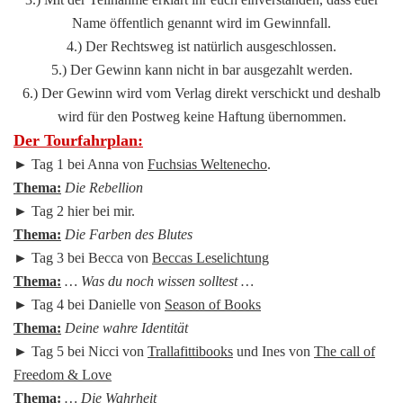
Name öffentlich genannt wird im Gewinnfall.
4.) Der Rechtsweg ist natürlich ausgeschlossen.
5.) Der Gewinn kann nicht in bar ausgezahlt werden.
6.) Der Gewinn wird vom Verlag direkt verschickt und deshalb
wird für den Postweg keine Haftung übernommen.
Der Tourfahrplan:
► Tag 1 bei Anna von
Fuchsias Weltenecho
.
Thema:
Die Rebellion
► Tag 2 hier bei mir.
Thema:
Die Farben des Blutes
► Tag 3 bei Becca von
Beccas Leselichtung
Thema:
… Was du noch wissen solltest …
► Tag 4 bei Danielle von
Season of Books
Thema:
Deine wahre Identität
► Tag 5 bei Nicci von
Trallafittibooks
und Ines von
The call of
Freedom & Love
Thema:
… Die Wahrheit