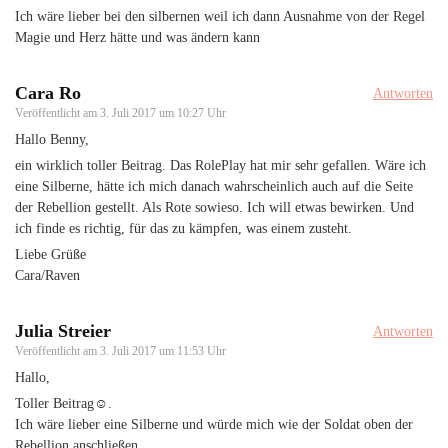
Ich wäre lieber bei den silbernen weil ich dann Ausnahme von der Regel
Magie und Herz hätte und was ändern kann
Cara Ro
Antworten
Veröffentlicht am
3. Juli 2017 um 10:27 Uhr
Hallo Benny,
ein wirklich toller Beitrag. Das RolePlay hat mir sehr gefallen. Wäre ich
eine Silberne, hätte ich mich danach wahrscheinlich auch auf die Seite
der Rebellion gestellt. Als Rote sowieso. Ich will etwas bewirken. Und
ich finde es richtig, für das zu kämpfen, was einem zusteht.
Liebe Grüße
Cara/Raven
Julia Streier
Antworten
Veröffentlicht am
3. Juli 2017 um 11:53 Uhr
Hallo,
Toller Beitrag☺.
Ich wäre lieber eine Silberne und würde mich wie der Soldat oben der
Rebellion anschließen.