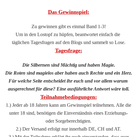
Das Gewinnspiel:
Zu gewinnen gibt es einmal Band 1-3!
Um in den Lostopf zu hüpfen, beantwortet einfach die
täglichen Tagesfragen auf den Blogs und sammelt so Lose.
Tagesfrage:
Die Silbernen sind Mächtig und haben Magie.
Die Roten sind magielos aber haben auch Rechte und ein Herz.
Für welche Seite entscheidet ihr euch und vor allem warum
ausgerechnet für diese? Eine ausführliche Antwort wäre toll.
Teilnahmebedingungen:
1.) Jeder ab 18 Jahren kann am Gewinnspiel teilnehmen. Alle die
unter 18 sind, benötigen die Einverständnis eines Erziehungs-
oder Sorgeberechtigten.
2.) Der Versand erfolgt nur innerhalb DE, CH und AT.
3.) Mit der Teilnahme erklärt ihr euch einverstanden, dass euer