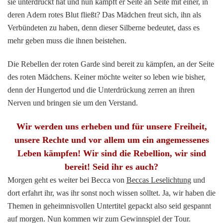
sie unterdrückt hat und nun kämpft er Seite an Seite mit einer, in
deren Adern rotes Blut fließt? Das Mädchen freut sich, ihn als
Verbündeten zu haben, denn dieser Silberne bedeutet, dass es
mehr geben muss die ihnen beistehen.
Die Rebellen der roten Garde sind bereit zu kämpfen, an der Seite
des roten Mädchens. Keiner möchte weiter so leben wie bisher,
denn der Hungertod und die Unterdrückung zerren an ihren
Nerven und bringen sie um den Verstand.
Wir werden uns erheben und für unsere Freiheit,
unsere Rechte und vor allem um ein angemessenes
Leben kämpfen! Wir sind die Rebellion, wir sind
bereit! Seid ihr es auch?
Morgen geht es weiter bei Becca von
Beccas Leselichtung
und
dort erfahrt ihr, was ihr sonst noch wissen solltet. Ja, wir haben die
Themen in geheimnisvollen Untertitel gepackt also seid gespannt
auf morgen. Nun kommen wir zum Gewinnspiel der Tour.