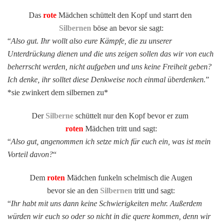
Das
rote
Mädchen schüttelt den Kopf und starrt den
Silbernen
böse an bevor sie sagt:
“
Also gut. Ihr wollt also eure Kämpfe, die zu unserer
Unterdrückung dienen und die uns zeigen sollen das wir von euch
beherrscht werden, nicht aufgeben und uns keine Freiheit geben?
Ich denke, ihr solltet diese Denkweise noch einmal überdenken.
”
*sie zwinkert dem silbernen zu*
Der
Silberne
schüttelt nur den Kopf bevor er zum
roten
Mädchen tritt und sagt:
“
Also gut, angenommen ich setze mich für euch ein, was ist mein
Vorteil davon?
“
Dem
roten
Mädchen funkeln schelmisch die Augen
bevor sie an den
Silbernen
tritt und sagt:
“
Ihr habt mit uns dann keine Schwierigkeiten mehr. Außerdem
würden wir euch so oder so nicht in die quere kommen, denn wir