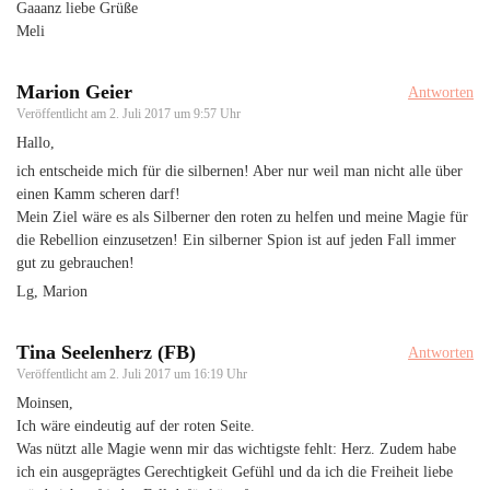
Gaaanz liebe Grüße
Meli
Marion Geier
Antworten
Veröffentlicht am
2. Juli 2017 um 9:57 Uhr
Hallo,
ich entscheide mich für die silbernen! Aber nur weil man nicht alle über
einen Kamm scheren darf!
Mein Ziel wäre es als Silberner den roten zu helfen und meine Magie für
die Rebellion einzusetzen! Ein silberner Spion ist auf jeden Fall immer
gut zu gebrauchen!
Lg, Marion
Tina Seelenherz (FB)
Antworten
Veröffentlicht am
2. Juli 2017 um 16:19 Uhr
Moinsen,
Ich wäre eindeutig auf der roten Seite.
Was nützt alle Magie wenn mir das wichtigste fehlt: Herz. Zudem habe
ich ein ausgeprägtes Gerechtigkeit Gefühl und da ich die Freiheit liebe