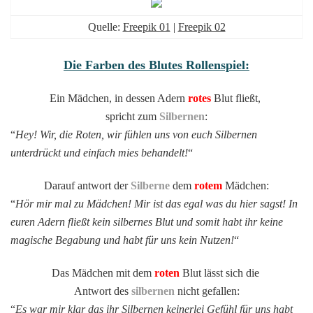
Quelle:
Freepik 01
|
Freepik 02
Die Farben des Blutes Rollenspiel:
Ein Mädchen, in dessen Adern
rotes
Blut fließt,
spricht zum
Silbernen
:
“
Hey! Wir, die Roten, wir fühlen uns von euch Silbernen
unterdrückt und einfach mies behandelt!
“
Darauf antwort der
Silberne
dem
rotem
Mädchen:
“
Hör mir mal zu Mädchen! Mir ist das egal was du hier sagst! In
euren Adern fließt kein silbernes Blut und somit habt ihr keine
magische Begabung und habt für uns kein Nutzen!
“
Das Mädchen mit dem
roten
Blut lässt sich die
Antwort des
silbernen
nicht gefallen:
“
Es war mir klar das ihr Silbernen keinerlei Gefühl für uns habt