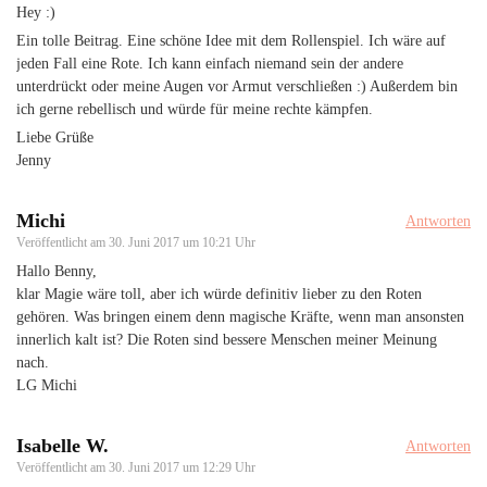
Hey :)
Ein tolle Beitrag. Eine schöne Idee mit dem Rollenspiel. Ich wäre auf
jeden Fall eine Rote. Ich kann einfach niemand sein der andere
unterdrückt oder meine Augen vor Armut verschließen :) Außerdem bin
ich gerne rebellisch und würde für meine rechte kämpfen.
Liebe Grüße
Jenny
Michi
Antworten
Veröffentlicht am
30. Juni 2017 um 10:21 Uhr
Hallo Benny,
klar Magie wäre toll, aber ich würde definitiv lieber zu den Roten
gehören. Was bringen einem denn magische Kräfte, wenn man ansonsten
innerlich kalt ist? Die Roten sind bessere Menschen meiner Meinung
nach.
LG Michi
Isabelle W.
Antworten
Veröffentlicht am
30. Juni 2017 um 12:29 Uhr