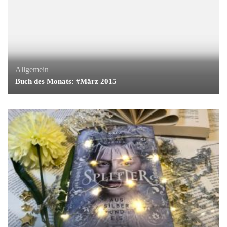
Allgemein
Buch des Monats: #März 2015