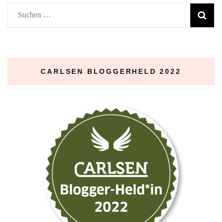
Suchen
nach:
CARLSEN BLOGGERHELD 2022