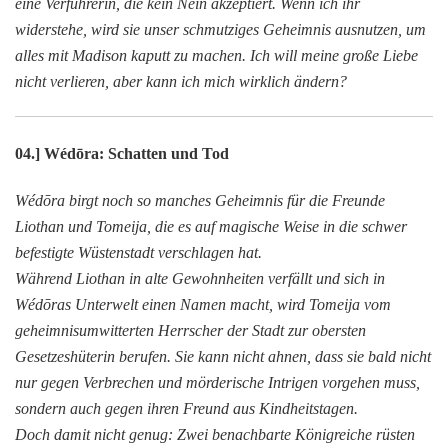
eine Verführerin, die kein Nein akzeptiert. Wenn ich ihr
widerstehe, wird sie unser schmutziges Geheimnis ausnutzen, um
alles mit Madison kaputt zu machen. Ich will meine große Liebe
nicht verlieren, aber kann ich mich wirklich ändern?
04.] Wédōra: Schatten und Tod
Wédōra birgt noch so manches Geheimnis für die Freunde
Liothan und Tomeija, die es auf magische Weise in die schwer
befestigte Wüstenstadt verschlagen hat.
Während Liothan in alte Gewohnheiten verfällt und sich in
Wédōras Unterwelt einen Namen macht, wird Tomeija vom
geheimnisumwitterten Herrscher der Stadt zur obersten
Gesetzeshüterin berufen. Sie kann nicht ahnen, dass sie bald nicht
nur gegen Verbrechen und mörderische Intrigen vorgehen muss,
sondern auch gegen ihren Freund aus Kindheitstagen.
Doch damit nicht genug: Zwei benachbarte Königreiche rüsten