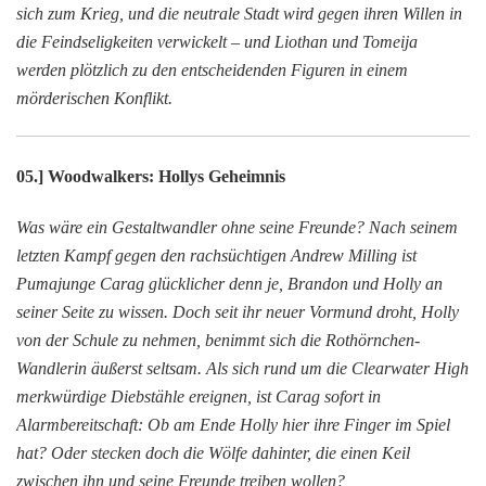
sich zum Krieg, und die neutrale Stadt wird gegen ihren Willen in
die Feindseligkeiten verwickelt – und Liothan und Tomeija
werden plötzlich zu den entscheidenden Figuren in einem
mörderischen Konflikt.
05.] Woodwalkers: Hollys Geheimnis
Was wäre ein Gestaltwandler ohne seine Freunde? Nach seinem
letzten Kampf gegen den rachsüchtigen Andrew Milling ist
Pumajunge Carag glücklicher denn je, Brandon und Holly an
seiner Seite zu wissen. Doch seit ihr neuer Vormund droht, Holly
von der Schule zu nehmen, benimmt sich die Rothörnchen-
Wandlerin äußerst seltsam. Als sich rund um die Clearwater High
merkwürdige Diebstähle ereignen, ist Carag sofort in
Alarmbereitschaft: Ob am Ende Holly hier ihre Finger im Spiel
hat? Oder stecken doch die Wölfe dahinter, die einen Keil
zwischen ihn und seine Freunde treiben wollen?