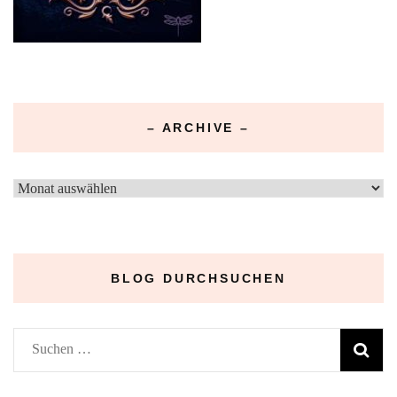
– ARCHIVE –
–
Archive
–
BLOG DURCHSUCHEN
Suchen
nach: