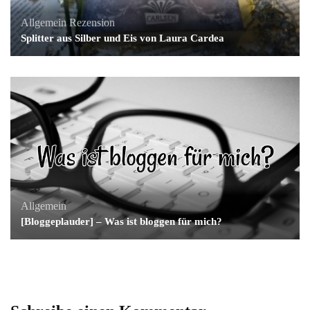
Allgemein
Rezension
Splitter aus Silber und Eis von Laura Cardea
Allgemein
[Bloggeplauder] – Was ist bloggen für mich?