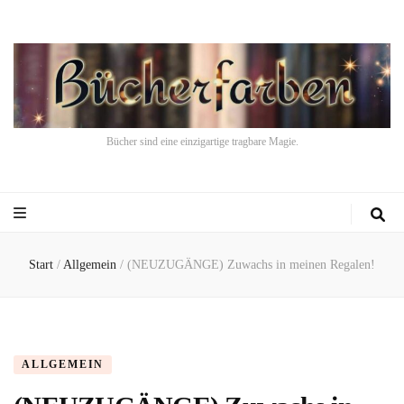
Bücher sind eine einzigartige tragbare Magie.
Start
/
Allgemein
/
(NEUZUGÄNGE) Zuwachs in meinen Regalen!
ALLGEMEIN