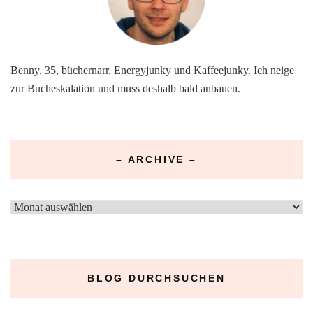
Benny, 35, büchernarr, Energyjunky und Kaffeejunky. Ich neige
zur Bucheskalation und muss deshalb bald anbauen.
– ARCHIVE –
–
Archive
–
BLOG DURCHSUCHEN