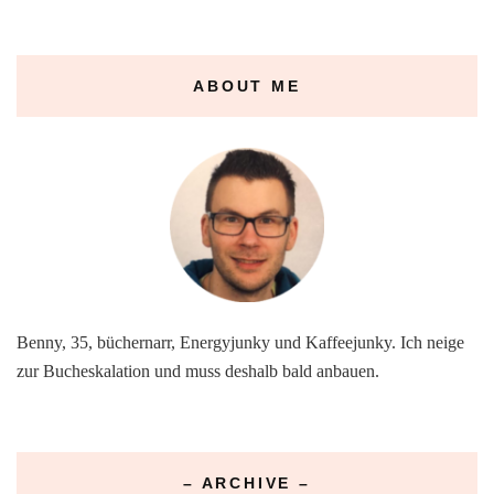
ABOUT ME
Benny, 35, büchernarr, Energyjunky und Kaffeejunky. Ich neige
zur Bucheskalation und muss deshalb bald anbauen.
– ARCHIVE –