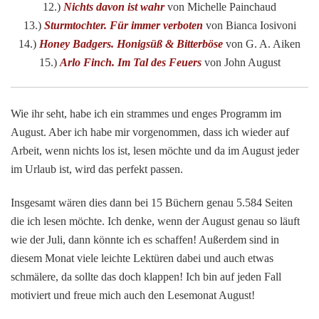
12.)
Nichts davon ist wahr
von Michelle Painchaud
13.)
Sturmtochter. Für immer verboten
von Bianca Iosivoni
14.)
Honey Badgers. Honigsüß & Bitterböse
von G. A. Aiken
15.)
Arlo Finch. Im Tal des Feuers
von John August
Wie ihr seht, habe ich ein strammes und enges Programm im
August. Aber ich habe mir vorgenommen, dass ich wieder auf
Arbeit, wenn nichts los ist, lesen möchte und da im August jeder
im Urlaub ist, wird das perfekt passen.
Insgesamt wären dies dann bei 15 Büchern genau 5.584 Seiten
die ich lesen möchte. Ich denke, wenn der August genau so läuft
wie der Juli, dann könnte ich es schaffen! Außerdem sind in
diesem Monat viele leichte Lektüren dabei und auch etwas
schmälere, da sollte das doch klappen! Ich bin auf jeden Fall
motiviert und freue mich auch den Lesemonat August!