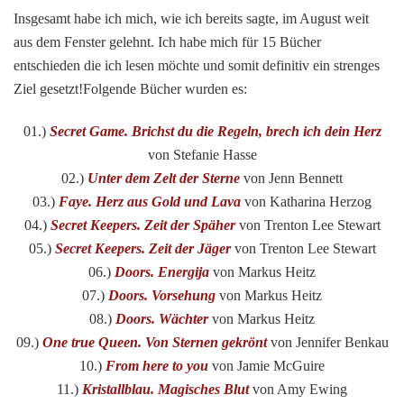
Insgesamt habe ich mich, wie ich bereits sagte, im August weit
aus dem Fenster gelehnt. Ich habe mich für 15 Bücher
entschieden die ich lesen möchte und somit definitiv ein strenges
Ziel gesetzt!Folgende Bücher wurden es:
01.)
Secret Game. Brichst du die Regeln, brech ich dein Herz
von Stefanie Hasse
02.)
Unter dem Zelt der Sterne
von Jenn Bennett
03.)
Faye. Herz aus Gold und Lava
von Katharina Herzog
04.)
Secret Keepers. Zeit der Späher
von Trenton Lee Stewart
05.)
Secret Keepers. Zeit der Jäger
von Trenton Lee Stewart
06.)
Doors. Energija
von Markus Heitz
07.)
Doors. Vorsehung
von Markus Heitz
08.)
Doors. Wächter
von Markus Heitz
09.)
One true Queen. Von Sternen gekrönt
von Jennifer Benkau
10.)
From here to you
von Jamie McGuire
11.)
Kristallblau. Magisches Blut
von Amy Ewing