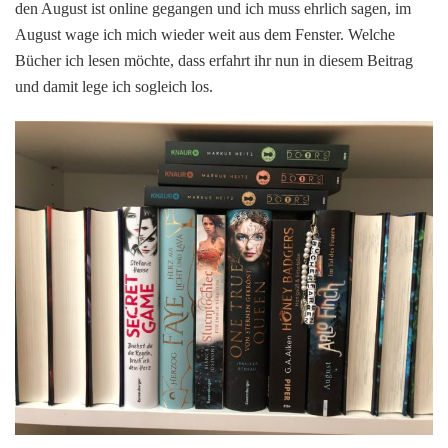
den August ist online gegangen und ich muss ehrlich sagen, im
lese
August wage ich mich wieder weit aus dem Fenster. Welche
ich
Bücher ich lesen möchte, dass erfahrt ihr nun in diesem Beitrag
im
Aug
und damit lege ich sogleich los.