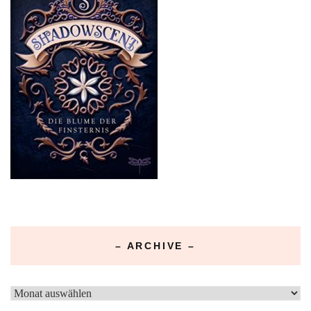
– ARCHIVE –
–
Archive