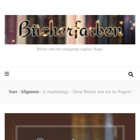
Bücher sind eine einzigartige tragbare Magie.
Start
/
Allgemein
/
[Leseplanung] – Diese Bücher lese ich im August!