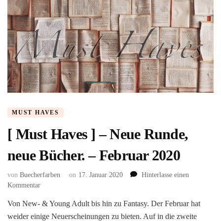
MUST HAVES
[ Must Haves ] – Neue Runde,
neue Bücher. – Februar 2020
von
Buecherfarben
on
17. Januar 2020
Hinterlasse einen
zu
Kommentar
[
Von New- & Young Adult bis hin zu Fantasy. Der Februar hat
Must
weider einige Neuerscheinungen zu bieten. Auf in die zweite
Haves