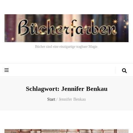
Bücher sind eine einzigartige tragbare Magie.
Schlagwort:
Jennifer Benkau
Start
/
Jennifer Benkau