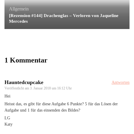
Allgemein
[Rezension #144] Drachenglas – Verloren von Jaqueline
Mercedes
1 Kommentar
Hauntedcupcake
Antworten
Veröffentlicht am
3. Januar 2018 um 16:12 Uhr
Hei
Heisst das, es gibt für diese Aufgabe 6 Punkte? 5 für das Lösen der
Aufgabe und 1 für das einsenden des Bildes?
LG
Katy