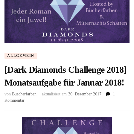
ALLGEMEIN
[Dark Diamonds Challenge 2018]
Monatsaufgabe für Januar 2018!
von
Buecherfarben
aktualisiert am
30. Dezember 2017
1
zu
Kommentar
[Dark
Diamonds
Challenge
2018]
Monatsaufgabe