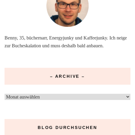
Benny, 35, büchernarr, Energyjunky und Kaffeejunky. Ich neige
zur Bucheskalation und muss deshalb bald anbauen.
– ARCHIVE –
–
Archive
–
BLOG DURCHSUCHEN