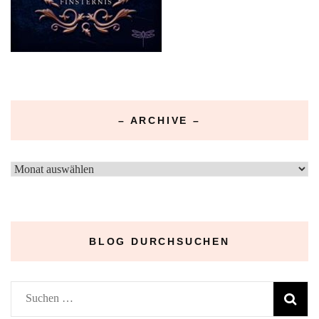
– ARCHIVE –
–
Archive
–
BLOG DURCHSUCHEN
Suchen
nach: