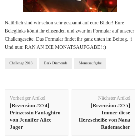
Natürlich sind wir schon sehr gespannt auf eure Bilder! Eure
Beleglinks könnt ihr einsenden und zwar im Formular auf unserer
Challengeseite
. Das Formular findet ihr ganz unten im Beitrag. :)
Und nun: RAN AN DIE MONATSAUFGABE! :)
Challenge 2018
Dark Diamonds
Monatsaufgabe
Beitragsnavigation
Vorheriger Artikel
Nächster Artikel
[Rezension #274]
[Rezension #275]
Prinzessin Fantaghiro
Immer diese
von Jennifer Alice
Herzscheiße von Nana
Jager
Rademacher