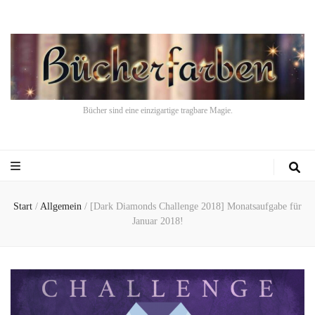
Bücher sind eine einzigartige tragbare Magie.
Start
/
Allgemein
/
[Dark Diamonds Challenge 2018] Monatsaufgabe für
Januar 2018!